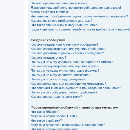
На конференции неправильное время!
Я изменил часовой пояс, но время всё равно неправильное!
Моего языка нет в списке!
Что означают изображения рядом с моим именем пользователя?
Как мне включить отображение аватары?
Что такое звание и как я могу изменить его?
Когда я щёлкаю по ссылке «email», от меня требуют войти на кон
Создание сообщений
Как мне создать новую тему или сообщение?
Как мне отредактировать или удалить сообщение?
Как мне добавить подпись к своему сообщению?
Как мне создать опрос?
Почему я не могу добавить больше вариантов ответа?
Как мне отредактировать или удалить опрос?
Почему мне недоступны некоторые форумы?
Почему я не могу добавлять вложения?
Почему я получил предупреждение?
Как мне пожаловаться на сообщения модератору?
Что означает кнопка «Сохранить» при создании сообщения?
Почему моё сообщение требует одобрения?
Как мне вновь поднять мою тему?
Форматирование сообщений и типы создаваемых тем
Что такое BBCode?
Могу ли я использовать HTML?
Что такое смайлики?
Могу ли я добавлять изображения к сообщениям?
Что такое важные объявления?