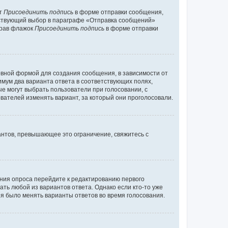
кт
Присоединить подпись
в форме отправки сообщения,
тствующий выбор в параграфе «Отправка сообщений»
брав флажок
Присоединить подпись
в форме отправки
вной формой для создания сообщения, в зависимости от
нимум два варианта ответа в соответствующих полях,
ые могут выбрать пользователи при голосовании, с
вателей изменять вариант, за который они проголосовали.
антов, превышающее это ограничение, свяжитесь с
ания опроса перейдите к редактированию первого
ать любой из вариантов ответа. Однако если кто-то уже
зя было менять варианты ответов во время голосования.