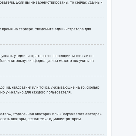
ьзователи. Если вы не зарегистрированы, то сейчас удачный
но время на сервере. Уведомите администратора для
е узнать у администратора конференции, может ли он
к. Дополнительную информацию вы можете получить на
очки, квадратики или точки, указывающие на то, сколько
чно уникально для каждого пользователя.
ватар», «Удалённая аватара» или «Загружаемая аватара».
ьзовать аватары, свяжитесь с администратором