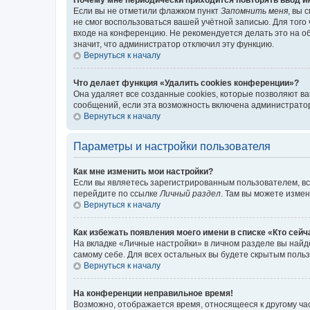
Если вы не отметили флажком пункт
Запомнить меня
, вы 
не смог воспользоваться вашей учётной записью. Для того
входе на конференцию. Не рекомендуется делать это на об
значит, что администратор отключил эту функцию.
Вернуться к началу
Что делает функция «Удалить cookies конференции»?
Она удаляет все созданные cookies, которые позволяют в
сообщений, если эта возможность включена администратор
Вернуться к началу
Параметры и настройки пользователя
Как мне изменить мои настройки?
Если вы являетесь зарегистрированным пользователем, вс
перейдите по ссылке
Личный раздел
. Там вы можете измен
Вернуться к началу
Как избежать появления моего имени в списке «Кто сей
На вкладке «Личные настройки» в личном разделе вы най
самому себе. Для всех остальных вы будете скрытым поль
Вернуться к началу
На конференции неправильное время!
Возможно, отображается время, относящееся к другому часо