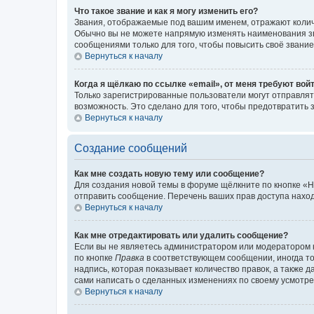
Что такое звание и как я могу изменить его?
Звания, отображаемые под вашим именем, отражают коли
Обычно вы не можете напрямую изменять наименования зв
сообщениями только для того, чтобы повысить своё звани
Вернуться к началу
Когда я щёлкаю по ссылке «email», от меня требуют вой
Только зарегистрированные пользователи могут отправлят
возможность. Это сделано для того, чтобы предотвратит
Вернуться к началу
Создание сообщений
Как мне создать новую тему или сообщение?
Для создания новой темы в форуме щёлкните по кнопке «Н
отправить сообщение. Перечень ваших прав доступа наход
Вернуться к началу
Как мне отредактировать или удалить сообщение?
Если вы не являетесь администратором или модератором 
по кнопке
Правка
в соответствующем сообщении, иногда тол
надпись, которая показывает количество правок, а также 
сами написать о сделанных изменениях по своему усмотрен
Вернуться к началу