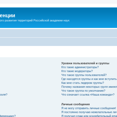
енции
ого развития территорий Российской академии наук
Уровни пользователей и группы
Кто такие администраторы?
Кто такие модераторы?
Что такое группы пользователей?
Где находятся группы и как мне вступить
Как мне стать лидером группы?
Почему названия некоторых групп имеют
Что такое группа по умолчанию?
роля?
Что означает ссылка «Наша команда»?
Личные сообщения
Я не могу отправить личные сообщения!
Я постоянно получаю нежелательные ли
нференции»?
Я получил спам или оскорбительный email