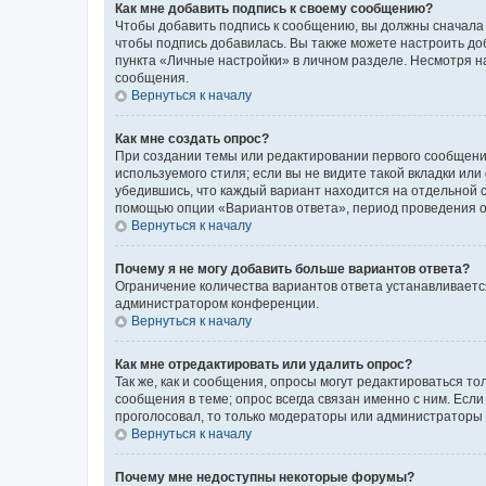
Как мне добавить подпись к своему сообщению?
Чтобы добавить подпись к сообщению, вы должны сначала 
чтобы подпись добавилась. Вы также можете настроить д
пункта «Личные настройки» в личном разделе. Несмотря н
сообщения.
Вернуться к началу
Как мне создать опрос?
При создании темы или редактировании первого сообщени
используемого стиля; если вы не видите такой вкладки или
убедившись, что каждый вариант находится на отдельной с
помощью опции «Вариантов ответа», период проведения опр
Вернуться к началу
Почему я не могу добавить больше вариантов ответа?
Ограничение количества вариантов ответа устанавливаетс
администратором конференции.
Вернуться к началу
Как мне отредактировать или удалить опрос?
Так же, как и сообщения, опросы могут редактироваться 
сообщения в теме; опрос всегда связан именно с ним. Если
проголосовал, то только модераторы или администраторы м
Вернуться к началу
Почему мне недоступны некоторые форумы?