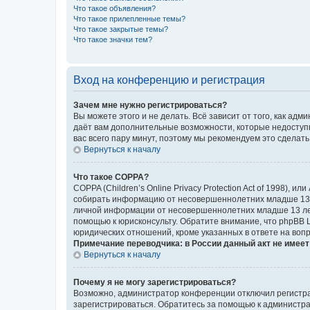
Что такое объявления?
Что такое прилепленные темы?
Что такое закрытые темы?
Что такое значки тем?
Вход на конференцию и регистрация
Зачем мне нужно регистрироваться?
Вы можете этого и не делать. Всё зависит от того, как а
даёт вам дополнительные возможности, которые недоступны
вас всего пару минут, поэтому мы рекомендуем это сделать
Вернуться к началу
Что такое COPPA?
COPPA (Children’s Online Privacy Protection Act of 1998),
собирать информацию от несовершеннолетних младше 13 ле
личной информации от несовершеннолетних младше 13 лет.
помощью к юрисконсульту. Обратите внимание, что phpBB 
юридических отношений, кроме указанных в ответе на вопр
Примечание переводчика: в России данный акт не имее
Вернуться к началу
Почему я не могу зарегистрироваться?
Возможно, администратор конференции отключил регистрац
зарегистрироваться. Обратитесь за помощью к администр