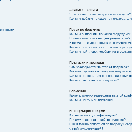
Друзья и недруги
Что означают списки друзей и недругов?
Как мне добавлять/удалять пользователе
Поиск по форумам
ференцию!
Как мне выполнить поиск по форуму ил
Почему мой поиск не даёт результатов?
В результате моего поиска я получил пу
Как мне найти пользователя конференци
Как мне найти свои сообщения и создан
Подписки и закладки
Чем закладки отличаются от подписок?
Как мне сделать закладку или подписат
Как мне подписаться на определённый 
Как мне отказаться от подписки?
Вложения
Какие вложения разрешены на этой кон
Как мне найти мои вложения?
Информация о phpBB
Кто написал эту конференцию?
Почему здесь нет такой-то функции?
С кем можно связаться по вопросу неко
с этой конференцией?