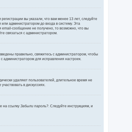
регистрации вы указали, что вам менее 13 лет, следуйте
 или администратором до входа в систему. Эта
 email-сообщение не получено, то возможно, что вы
йте связаться с администратором.
 введены правильно, свяжитесь с администратором, чтобы
ь с администратором для исправления настроек.
дически удаляют пользователей, длительное время не
участвовать в дискуссиях.
те на ссылку
Забыли пароль?
. Следуйте инструкциям, и