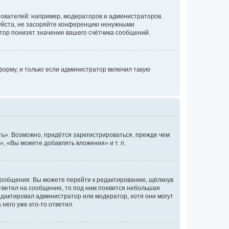
ователей: например, модераторов и администраторов.
уйста, не засоряйте конференцию ненужными
тор понизят значение вашего счётчика сообщений.
орму, и только если администратор включил такую
ь». Возможно, придётся зарегистрироваться, прежде чем
, «Вы можете добавлять вложения» и т. п.
сообщения. Вы можете перейти к редактированию, щёлкнув
ответил на сообщение, то под ним появится небольшая
редактировал администратор или модератор, хотя они могут
него уже кто-то ответил.