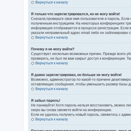
Вернуться к началу
Я только что зарегистрировался, но не могу войти!
Сначала проверьте свои имя пользователя и пароль. Если 
полученным инструкциям. На некоторых конференциях треб
информация отображается в процессе регистрации. Если в
указали неправильный адрес email либо он заблокирован с
Вернуться к началу
Почему я не могу войти?
Существует несколько возможных причин. Прежде всего уб
проверить, не был ли вам закрыт доступ к конференции. 
Вернуться к началу
Я давно зарегистрирован, но больше не могу войти!
Возможно, администратор по какой-то причине деактивиро
оставляющих сообщения, чтобы уменьшить размер базы дан
Вернуться к началу
Я забыл пароль!
Не паникуйте! Хотя пароль нельзя восстановить, можно л
скоро вы снова сможете войти на конференцию.
Если не удалось получить новый пароль, свяжитесь с адм
Вернуться к началу
Почему мне периодически приходится повторять ввод и