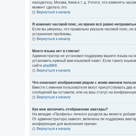
находитесь: Москва, Киев и т. д. Учтите, что изменять час
момент сделать это.
Вернуться к началу
Я изменил часовой пояс, но время всё равно неправильн
Если вы уверены, что правильно указали часовой пояс, н
устранения проблемы.
Вернуться к началу
Моего языка нет в списке!
Администратор не установил поддержку вашего языка на к
установить нужный вам языковой пакет. Если такого языко
сайте
phpBB
®.
Вернуться к началу
Что означают изображения рядом с моим именем польз
Вместе с именем пользователя могут присутствовать два и
сообщений вы оставили, или на ваш статус на конференции
Вернуться к началу
Как мне включить отображение аватары?
На вкладке «Профиль» личного раздела вы можете добавит
От администратора зависит, включена ли поддержка аватар
конференции для выяснения причин.
Вернуться к началу