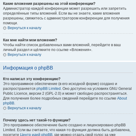
Какие вложения разрешены на этой конференции?
Администратор каждой конференции может разрешить или запретить
определённые типы вложений. Если вы не знаете, какие вложения
разрешены, свяжитесь с администратором конференции для получения
помощи.
Вернуться к началу
Как мне найти мои вложения?
Чтобы найти список добавленных вами вложений, перейдите в ваш
личный раздел и щёлкните по ссылке «Вложения».
Вернуться к началу
Информация о phpBB
Кто написал эту конференцию?
Это программное обеспечение (в его исходной форме) создано и
распространяется
phpBB Limited
. Оно доступно на условиях GNU General
Public Licence, версии 2 (GPL-2.0) и может свободно распространяться.
Для получения более подробных сведений перейдите по ссылке
About
phpBB
.
Вернуться к началу
Почему здесь нет такой-то функции?
Это программное обеспечение было создано и лицензировано phpBB
Limited. Если вы считаете, что какая-то функция должна быть добавлена,
посетите
Центр идей phpBB
, где можно отдать свой голос за уже