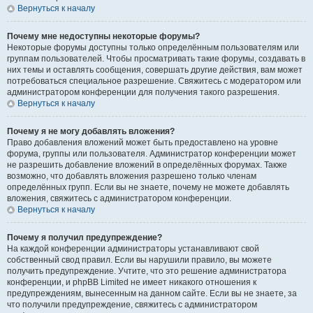
Вернуться к началу
Почему мне недоступны некоторые форумы?
Некоторые форумы доступны только определённым пользователям или
группам пользователей. Чтобы просматривать такие форумы, создавать в
них темы и оставлять сообщения, совершать другие действия, вам может
потребоваться специальное разрешение. Свяжитесь с модератором или
администратором конференции для получения такого разрешения.
Вернуться к началу
Почему я не могу добавлять вложения?
Право добавления вложений может быть предоставлено на уровне
форума, группы или пользователя. Администратор конференции может
не разрешить добавление вложений в определённых форумах. Также
возможно, что добавлять вложения разрешено только членам
определённых групп. Если вы не знаете, почему не можете добавлять
вложения, свяжитесь с администратором конференции.
Вернуться к началу
Почему я получил предупреждение?
На каждой конференции администраторы устанавливают свой
собственный свод правил. Если вы нарушили правило, вы можете
получить предупреждение. Учтите, что это решение администратора
конференции, и phpBB Limited не имеет никакого отношения к
предупреждениям, вынесенным на данном сайте. Если вы не знаете, за
что получили предупреждение, свяжитесь с администратором