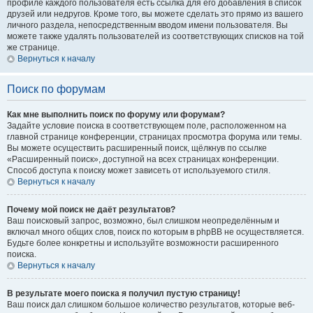
профиле каждого пользователя есть ссылка для его добавления в список
друзей или недругов. Кроме того, вы можете сделать это прямо из вашего
личного раздела, непосредственным вводом имени пользователя. Вы
можете также удалять пользователей из соответствующих списков на той
же странице.
Вернуться к началу
Поиск по форумам
Как мне выполнить поиск по форуму или форумам?
Задайте условие поиска в соответствующем поле, расположенном на
главной странице конференции, страницах просмотра форума или темы.
Вы можете осуществить расширенный поиск, щёлкнув по ссылке
«Расширенный поиск», доступной на всех страницах конференции.
Способ доступа к поиску может зависеть от используемого стиля.
Вернуться к началу
Почему мой поиск не даёт результатов?
Ваш поисковый запрос, возможно, был слишком неопределённым и
включал много общих слов, поиск по которым в phpBB не осуществляется.
Будьте более конкретны и используйте возможности расширенного
поиска.
Вернуться к началу
В результате моего поиска я получил пустую страницу!
Ваш поиск дал слишком большое количество результатов, которые веб-