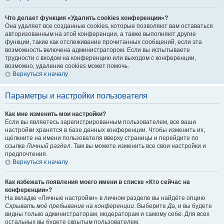
Что делает функция «Удалить cookies конференции»?
Она удаляет все созданные cookies, которые позволяют вам оставаться
авторизованным на этой конференции, а также выполняют другие
функции, такие как отслеживание прочитанных сообщений, если эта
возможность включена администратором. Если вы испытываете
трудности с входом на конференцию или выходом с конференции,
возможно, удаление cookies может помочь.
Вернуться к началу
Параметры и настройки пользователя
Как мне изменить мои настройки?
Если вы являетесь зарегистрированным пользователем, все ваши
настройки хранятся в базе данных конференции. Чтобы изменить их,
щёлкните на имени пользователя вверху страницы и перейдите по
ссылке
Личный раздел
. Там вы можете изменить все свои настройки и
предпочтения.
Вернуться к началу
Как избежать появления моего имени в списке «Кто сейчас на
конференции»?
На вкладке «Личные настройки» в личном разделе вы найдёте опцию
Скрывать моё пребывание на конференции
. Выберите
Да
, и вы будете
видны только администраторам, модераторам и самому себе. Для всех
остальных вы будете скрытым пользователем.