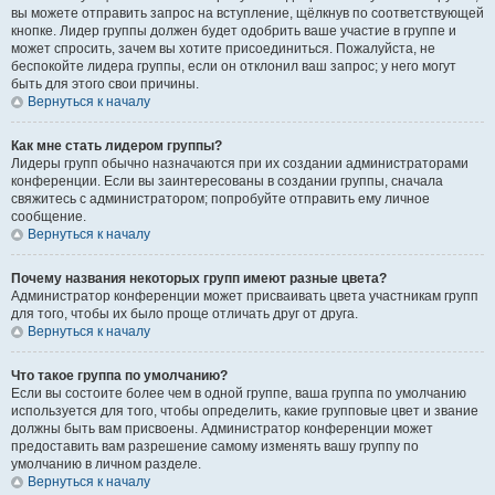
вы можете отправить запрос на вступление, щёлкнув по соответствующей
кнопке. Лидер группы должен будет одобрить ваше участие в группе и
может спросить, зачем вы хотите присоединиться. Пожалуйста, не
беспокойте лидера группы, если он отклонил ваш запрос; у него могут
быть для этого свои причины.
Вернуться к началу
Как мне стать лидером группы?
Лидеры групп обычно назначаются при их создании администраторами
конференции. Если вы заинтересованы в создании группы, сначала
свяжитесь с администратором; попробуйте отправить ему личное
сообщение.
Вернуться к началу
Почему названия некоторых групп имеют разные цвета?
Администратор конференции может присваивать цвета участникам групп
для того, чтобы их было проще отличать друг от друга.
Вернуться к началу
Что такое группа по умолчанию?
Если вы состоите более чем в одной группе, ваша группа по умолчанию
используется для того, чтобы определить, какие групповые цвет и звание
должны быть вам присвоены. Администратор конференции может
предоставить вам разрешение самому изменять вашу группу по
умолчанию в личном разделе.
Вернуться к началу