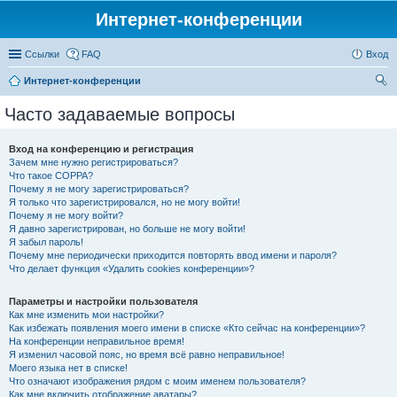
Интернет-конференции
Ссылки
FAQ
Вход
Интернет-конференции
ои
Часто задаваемые вопросы
ск
Вход на конференцию и регистрация
Зачем мне нужно регистрироваться?
Что такое COPPA?
Почему я не могу зарегистрироваться?
Я только что зарегистрировался, но не могу войти!
Почему я не могу войти?
Я давно зарегистрирован, но больше не могу войти!
Я забыл пароль!
Почему мне периодически приходится повторять ввод имени и пароля?
Что делает функция «Удалить cookies конференции»?
Параметры и настройки пользователя
Как мне изменить мои настройки?
Как избежать появления моего имени в списке «Кто сейчас на конференции»?
На конференции неправильное время!
Я изменил часовой пояс, но время всё равно неправильное!
Моего языка нет в списке!
Что означают изображения рядом с моим именем пользователя?
Как мне включить отображение аватары?