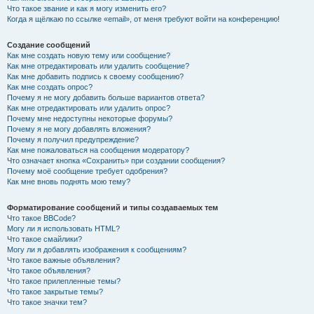
Что такое звание и как я могу изменить его?
Когда я щёлкаю по ссылке «email», от меня требуют войти на конференцию!
Создание сообщений
Как мне создать новую тему или сообщение?
Как мне отредактировать или удалить сообщение?
Как мне добавить подпись к своему сообщению?
Как мне создать опрос?
Почему я не могу добавить больше вариантов ответа?
Как мне отредактировать или удалить опрос?
Почему мне недоступны некоторые форумы?
Почему я не могу добавлять вложения?
Почему я получил предупреждение?
Как мне пожаловаться на сообщения модератору?
Что означает кнопка «Сохранить» при создании сообщения?
Почему моё сообщение требует одобрения?
Как мне вновь поднять мою тему?
Форматирование сообщений и типы создаваемых тем
Что такое BBCode?
Могу ли я использовать HTML?
Что такое смайлики?
Могу ли я добавлять изображения к сообщениям?
Что такое важные объявления?
Что такое объявления?
Что такое прилепленные темы?
Что такое закрытые темы?
Что такое значки тем?