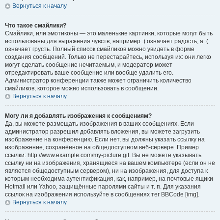
Вернуться к началу
Что такое смайлики?
Смайлики, или эмотиконы — это маленькие картинки, которые могут быть
использованы для выражения чувств, например :) означает радость, а :(
означает грусть. Полный список смайликов можно увидеть в форме
создания сообщений. Только не перестарайтесь, используя их: они легко
могут сделать сообщение нечитаемым, и модератор может
отредактировать ваше сообщение или вообще удалить его.
Администратор конференции также может ограничить количество
смайликов, которое можно использовать в сообщении.
Вернуться к началу
Могу ли я добавлять изображения к сообщениям?
Да, вы можете размещать изображения в ваших сообщениях. Если
администратор разрешил добавлять вложения, вы можете загрузить
изображение на конференцию. Если нет, вы должны указать ссылку на
изображение, сохранённое на общедоступном веб-сервере. Пример
ссылки: http://www.example.com/my-picture.gif. Вы не можете указывать
ссылку ни на изображения, хранящиеся на вашем компьютере (если он не
является общедоступным сервером), ни на изображения, для доступа к
которым необходима аутентификация, как, например, на почтовые ящики
Hotmail или Yahoo, защищённые паролями сайты и т. п. Для указания
ссылок на изображения используйте в сообщениях тег BBCode [img].
Вернуться к началу