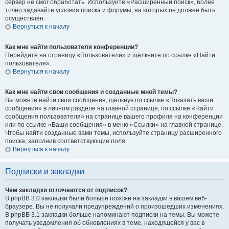
сервер не смог обработать. Используйте «Расширенный поиск», более
точно задавайте условия поиска и форумы, на которых он должен быть
осуществлён.
Вернуться к началу
Как мне найти пользователя конференции?
Перейдите на страницу «Пользователи» и щёлкните по ссылке «Найти
пользователя».
Вернуться к началу
Как мне найти свои сообщения и созданные мной темы?
Вы можете найти свои сообщения, щёлкнув по ссылке «Показать ваши
сообщения» в личном разделе на главной странице, по ссылке «Найти
сообщения пользователя» на странице вашего профиля на конференции
или по ссылке «Ваши сообщения» в меню «Ссылки» на главной странице.
Чтобы найти созданные вами темы, используйте страницу расширенного
поиска, заполнив соответствующие поля.
Вернуться к началу
Подписки и закладки
Чем закладки отличаются от подписок?
В phpBB 3.0 закладки были больше похожи на закладки в вашем веб-
браузере. Вы не получали предупреждений о произошедших изменениях.
В phpBB 3.1 закладки больше напоминают подписки на темы. Вы можете
получать уведомления об обновлениях в теме, находящейся у вас в