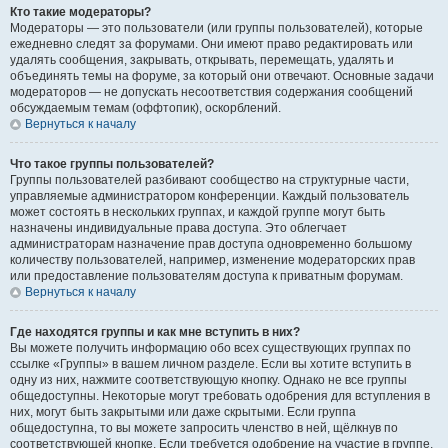
Кто такие модераторы?
Модераторы — это пользователи (или группы пользователей), которые
ежедневно следят за форумами. Они имеют право редактировать или
удалять сообщения, закрывать, открывать, перемещать, удалять и
объединять темы на форуме, за который они отвечают. Основные задачи
модераторов — не допускать несоответствия содержания сообщений
обсуждаемым темам (оффтопик), оскорблений.
Вернуться к началу
Что такое группы пользователей?
Группы пользователей разбивают сообщество на структурные части,
управляемые администратором конференции. Каждый пользователь
может состоять в нескольких группах, и каждой группе могут быть
назначены индивидуальные права доступа. Это облегчает
администраторам назначение прав доступа одновременно большому
количеству пользователей, например, изменение модераторских прав
или предоставление пользователям доступа к приватным форумам.
Вернуться к началу
Где находятся группы и как мне вступить в них?
Вы можете получить информацию обо всех существующих группах по
ссылке «Группы» в вашем личном разделе. Если вы хотите вступить в
одну из них, нажмите соответствующую кнопку. Однако не все группы
общедоступны. Некоторые могут требовать одобрения для вступления в
них, могут быть закрытыми или даже скрытыми. Если группа
общедоступна, то вы можете запросить членство в ней, щёлкнув по
соответствующей кнопке. Если требуется одобрение на участие в группе,