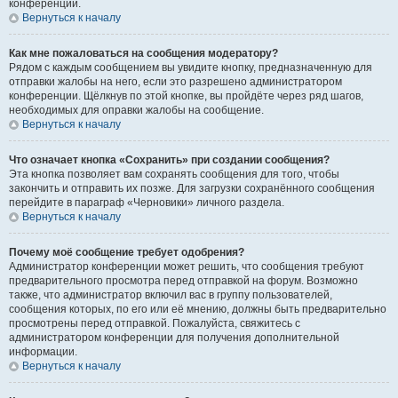
конференции.
Вернуться к началу
Как мне пожаловаться на сообщения модератору?
Рядом с каждым сообщением вы увидите кнопку, предназначенную для
отправки жалобы на него, если это разрешено администратором
конференции. Щёлкнув по этой кнопке, вы пройдёте через ряд шагов,
необходимых для оправки жалобы на сообщение.
Вернуться к началу
Что означает кнопка «Сохранить» при создании сообщения?
Эта кнопка позволяет вам сохранять сообщения для того, чтобы
закончить и отправить их позже. Для загрузки сохранённого сообщения
перейдите в параграф «Черновики» личного раздела.
Вернуться к началу
Почему моё сообщение требует одобрения?
Администратор конференции может решить, что сообщения требуют
предварительного просмотра перед отправкой на форум. Возможно
также, что администратор включил вас в группу пользователей,
сообщения которых, по его или её мнению, должны быть предварительно
просмотрены перед отправкой. Пожалуйста, свяжитесь с
администратором конференции для получения дополнительной
информации.
Вернуться к началу