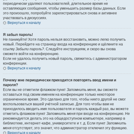
периодически удаляют пользователей, длительное время не
оставляющих сообщения, чтобы уменьшить размер базы данных. Если
это произошло, попробуйте зарегистрироваться снова и активнее
участвовать в дискуссиях.
Вернуться к началу
Я забыл пароль!
Не паникуйте! Хотя пароль нельзя восстановить, можно легко получить
новый. Перейдите на страницу входа на конференцию и щёлкните на
ссылку
Забыли пароль?
. Следуйте инструкциям, и скоро вы снова
сможете войти на конференцию.
Если не удалось получить новый пароль, свяжитесь с администратором
конференции.
Вернуться к началу
Почему мне периодически приходится повторять ввод имени и
пароля?
Если вы не отметили флажком пункт
Запомнить меня
, вы сможете
оставаться под своим именем на конференции только некоторое
ограниченное время. Это сделано для того, чтобы никто другой не смог
воспользоваться вашей учётной записью. Для того чтобы вам не
приходилось вводить имя пользователя и пароль каждый раз, вы можете
отметить флажком пункт
Запомнить меня
при входе на конференцию. Не
рекомендуется делать это на общедоступном компьютере, например в
библиотеке, интернет-кафе, университете и т. д. Если пункт
Запомнить
меня
отсутствует, это значит, что администратор отключил эту функцию.
Вернуться к началу