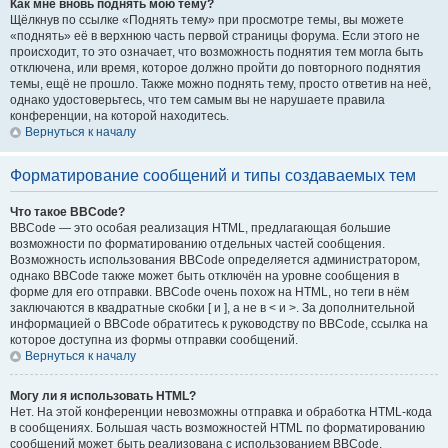
Как мне вновь поднять мою тему?
Щёлкнув по ссылке «Поднять тему» при просмотре темы, вы можете
«поднять» её в верхнюю часть первой страницы форума. Если этого не
происходит, то это означает, что возможность поднятия тем могла быть
отключена, или время, которое должно пройти до повторного поднятия
темы, ещё не прошло. Также можно поднять тему, просто ответив на неё,
однако удостоверьтесь, что тем самым вы не нарушаете правила
конференции, на которой находитесь.
Вернуться к началу
Форматирование сообщений и типы создаваемых тем
Что такое BBCode?
BBCode — это особая реализация HTML, предлагающая большие
возможности по форматированию отдельных частей сообщения.
Возможность использования BBCode определяется администратором,
однако BBCode также может быть отключён на уровне сообщения в
форме для его отправки. BBCode очень похож на HTML, но теги в нём
заключаются в квадратные скобки [ и ], а не в < и >. За дополнительной
информацией о BBCode обратитесь к руководству по BBCode, ссылка на
которое доступна из формы отправки сообщений.
Вернуться к началу
Могу ли я использовать HTML?
Нет. На этой конференции невозможны отправка и обработка HTML-кода
в сообщениях. Большая часть возможностей HTML по форматированию
сообщений может быть реализована с использованием BBCode.