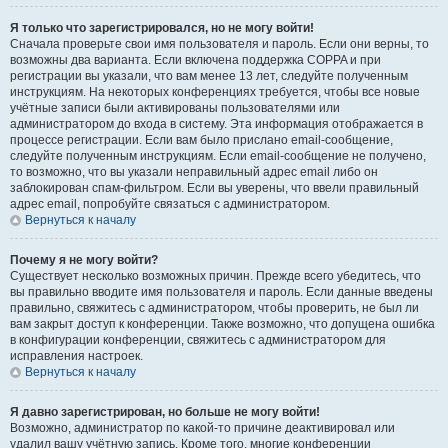
Я только что зарегистрировался, но не могу войти!
Сначала проверьте свои имя пользователя и пароль. Если они верны, то
возможны два варианта. Если включена поддержка COPPA и при
регистрации вы указали, что вам менее 13 лет, следуйте полученным
инструкциям. На некоторых конференциях требуется, чтобы все новые
учётные записи были активированы пользователями или
администратором до входа в систему. Эта информация отображается в
процессе регистрации. Если вам было прислано email-сообщение,
следуйте полученным инструкциям. Если email-сообщение не получено,
то возможно, что вы указали неправильный адрес email либо он
заблокирован спам-фильтром. Если вы уверены, что ввели правильный
адрес email, попробуйте связаться с администратором.
Вернуться к началу
Почему я не могу войти?
Существует несколько возможных причин. Прежде всего убедитесь, что
вы правильно вводите имя пользователя и пароль. Если данные введены
правильно, свяжитесь с администратором, чтобы проверить, не был ли
вам закрыт доступ к конференции. Также возможно, что допущена ошибка
в конфигурации конференции, свяжитесь с администратором для
исправления настроек.
Вернуться к началу
Я давно зарегистрирован, но больше не могу войти!
Возможно, администратор по какой-то причине деактивировал или
удалил вашу учётную запись. Кроме того, многие конференции