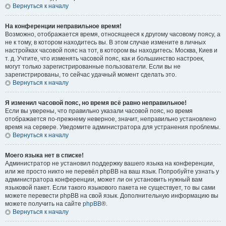
Вернуться к началу
На конференции неправильное время!
Возможно, отображается время, относящееся к другому часовому поясу, а
не к тому, в котором находитесь вы. В этом случае измените в личных
настройках часовой пояс на тот, в котором вы находитесь: Москва, Киев и
т. д. Учтите, что изменять часовой пояс, как и большинство настроек,
могут только зарегистрированные пользователи. Если вы не
зарегистрированы, то сейчас удачный момент сделать это.
Вернуться к началу
Я изменил часовой пояс, но время всё равно неправильное!
Если вы уверены, что правильно указали часовой пояс, но время
отображается по-прежнему неверное, значит, неправильно установлено
время на сервере. Уведомите администратора для устранения проблемы.
Вернуться к началу
Моего языка нет в списке!
Администратор не установил поддержку вашего языка на конференции,
или же просто никто не перевёл phpBB на ваш язык. Попробуйте узнать у
администратора конференции, может ли он установить нужный вам
языковой пакет. Если такого языкового пакета не существует, то вы сами
можете перевести phpBB на свой язык. Дополнительную информацию вы
можете получить на сайте
phpBB
®.
Вернуться к началу