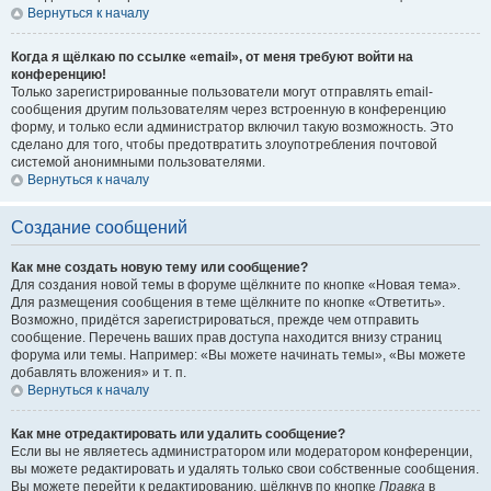
Вернуться к началу
Когда я щёлкаю по ссылке «email», от меня требуют войти на
конференцию!
Только зарегистрированные пользователи могут отправлять email-
сообщения другим пользователям через встроенную в конференцию
форму, и только если администратор включил такую возможность. Это
сделано для того, чтобы предотвратить злоупотребления почтовой
системой анонимными пользователями.
Вернуться к началу
Создание сообщений
Как мне создать новую тему или сообщение?
Для создания новой темы в форуме щёлкните по кнопке «Новая тема».
Для размещения сообщения в теме щёлкните по кнопке «Ответить».
Возможно, придётся зарегистрироваться, прежде чем отправить
сообщение. Перечень ваших прав доступа находится внизу страниц
форума или темы. Например: «Вы можете начинать темы», «Вы можете
добавлять вложения» и т. п.
Вернуться к началу
Как мне отредактировать или удалить сообщение?
Если вы не являетесь администратором или модератором конференции,
вы можете редактировать и удалять только свои собственные сообщения.
Вы можете перейти к редактированию, щёлкнув по кнопке
Правка
в