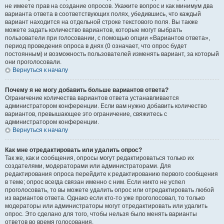
не имеете прав на создание опросов. Укажите вопрос и как минимум два
варианта ответа в соответствующих полях, убедившись, что каждый
вариант находится на отдельной строке текстового поля. Вы также
можете задать количество вариантов, которые могут выбрать
пользователи при голосовании, с помощью опции «Вариантов ответа»,
период проведения опроса в днях (0 означает, что опрос будет
постоянным) и возможность пользователей изменять вариант, за который
они проголосовали.
Вернуться к началу
Почему я не могу добавить больше вариантов ответа?
Ограничение количества вариантов ответа устанавливается
администратором конференции. Если вам нужно добавить количество
вариантов, превышающее это ограничение, свяжитесь с
администратором конференции.
Вернуться к началу
Как мне отредактировать или удалить опрос?
Так же, как и сообщения, опросы могут редактироваться только их
создателями, модераторами или администраторами. Для
редактирования опроса перейдите к редактированию первого сообщения
в теме; опрос всегда связан именно с ним. Если никто не успел
проголосовать, то вы можете удалить опрос или отредактировать любой
из вариантов ответа. Однако если кто-то уже проголосовал, то только
модераторы или администраторы могут отредактировать или удалить
опрос. Это сделано для того, чтобы нельзя было менять варианты
ответов во время голосования.