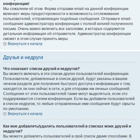
конференции!
Мы сожалеем об этом. Форма отправки email на данной конференции
включает меры предосторожности и возможность отслеживания
пользователей, отправляющих подобные сообщения. Отправьте email-
сообщение администратору конференции с полной копией полученного
письма. Очень важно включить все заголовки, в которых содержится
детальная информация об отправителе. Администратор конференции
сможет в этом случае принять меры.
Вернуться к началу
Друзья и недруги
Что означают списки друзей и недругов?
Вы можете включать в эти списки других пользователей конференции.
Пользователи, добавленные в список друзей, будут указаны в вашем
личном разделе для получения быстрого доступа к информации о том,
находятся ли они сейчас в сети, и для отправки им личных сообщений.
Сообщения от этих пользователей также могут выделяться, если это
поддерживается стилем конференции. Если вы добавили пользователей
в список недругов, то любые отправленные ими сообщения будут скрыты
по умолчанию.
Вернуться к началу
Как мне добавлять/удалять пользователей в списках моих друзей и
недругов?
Вы можете добавлять пользователей в свой список двумя способами. В