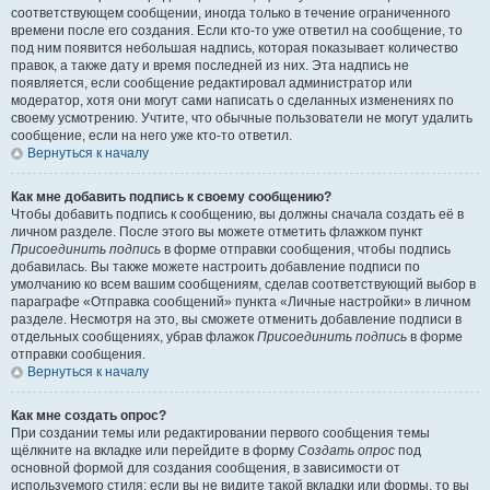
соответствующем сообщении, иногда только в течение ограниченного
времени после его создания. Если кто-то уже ответил на сообщение, то
под ним появится небольшая надпись, которая показывает количество
правок, а также дату и время последней из них. Эта надпись не
появляется, если сообщение редактировал администратор или
модератор, хотя они могут сами написать о сделанных изменениях по
своему усмотрению. Учтите, что обычные пользователи не могут удалить
сообщение, если на него уже кто-то ответил.
Вернуться к началу
Как мне добавить подпись к своему сообщению?
Чтобы добавить подпись к сообщению, вы должны сначала создать её в
личном разделе. После этого вы можете отметить флажком пункт
Присоединить подпись
в форме отправки сообщения, чтобы подпись
добавилась. Вы также можете настроить добавление подписи по
умолчанию ко всем вашим сообщениям, сделав соответствующий выбор в
параграфе «Отправка сообщений» пункта «Личные настройки» в личном
разделе. Несмотря на это, вы сможете отменить добавление подписи в
отдельных сообщениях, убрав флажок
Присоединить подпись
в форме
отправки сообщения.
Вернуться к началу
Как мне создать опрос?
При создании темы или редактировании первого сообщения темы
щёлкните на вкладке или перейдите в форму
Создать опрос
под
основной формой для создания сообщения, в зависимости от
используемого стиля; если вы не видите такой вкладки или формы, то вы