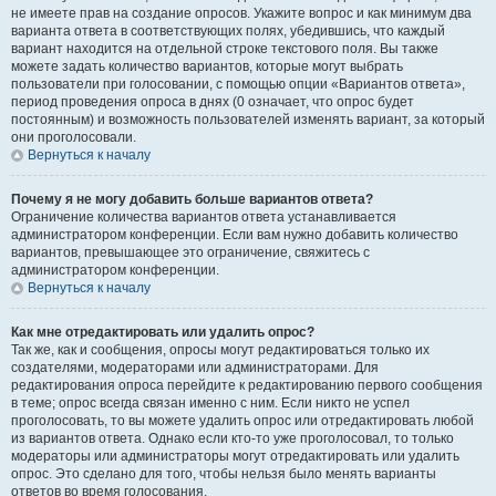
не имеете прав на создание опросов. Укажите вопрос и как минимум два
варианта ответа в соответствующих полях, убедившись, что каждый
вариант находится на отдельной строке текстового поля. Вы также
можете задать количество вариантов, которые могут выбрать
пользователи при голосовании, с помощью опции «Вариантов ответа»,
период проведения опроса в днях (0 означает, что опрос будет
постоянным) и возможность пользователей изменять вариант, за который
они проголосовали.
Вернуться к началу
Почему я не могу добавить больше вариантов ответа?
Ограничение количества вариантов ответа устанавливается
администратором конференции. Если вам нужно добавить количество
вариантов, превышающее это ограничение, свяжитесь с
администратором конференции.
Вернуться к началу
Как мне отредактировать или удалить опрос?
Так же, как и сообщения, опросы могут редактироваться только их
создателями, модераторами или администраторами. Для
редактирования опроса перейдите к редактированию первого сообщения
в теме; опрос всегда связан именно с ним. Если никто не успел
проголосовать, то вы можете удалить опрос или отредактировать любой
из вариантов ответа. Однако если кто-то уже проголосовал, то только
модераторы или администраторы могут отредактировать или удалить
опрос. Это сделано для того, чтобы нельзя было менять варианты
ответов во время голосования.