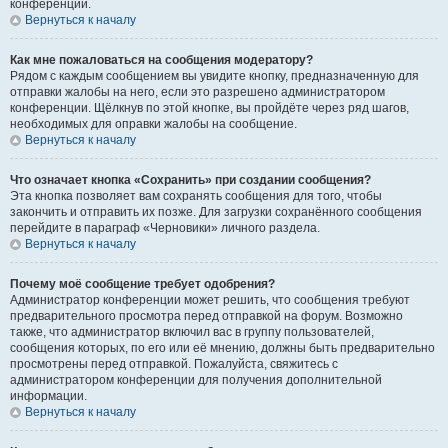
конференции.
Вернуться к началу
Как мне пожаловаться на сообщения модератору?
Рядом с каждым сообщением вы увидите кнопку, предназначенную для
отправки жалобы на него, если это разрешено администратором
конференции. Щёлкнув по этой кнопке, вы пройдёте через ряд шагов,
необходимых для оправки жалобы на сообщение.
Вернуться к началу
Что означает кнопка «Сохранить» при создании сообщения?
Эта кнопка позволяет вам сохранять сообщения для того, чтобы
закончить и отправить их позже. Для загрузки сохранённого сообщения
перейдите в параграф «Черновики» личного раздела.
Вернуться к началу
Почему моё сообщение требует одобрения?
Администратор конференции может решить, что сообщения требуют
предварительного просмотра перед отправкой на форум. Возможно
также, что администратор включил вас в группу пользователей,
сообщения которых, по его или её мнению, должны быть предварительно
просмотрены перед отправкой. Пожалуйста, свяжитесь с
администратором конференции для получения дополнительной
информации.
Вернуться к началу