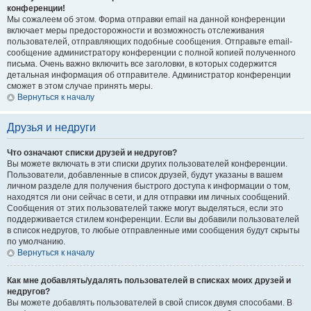
конференции!
Мы сожалеем об этом. Форма отправки email на данной конференции
включает меры предосторожности и возможность отслеживания
пользователей, отправляющих подобные сообщения. Отправьте email-
сообщение администратору конференции с полной копией полученного
письма. Очень важно включить все заголовки, в которых содержится
детальная информация об отправителе. Администратор конференции
сможет в этом случае принять меры.
Вернуться к началу
Друзья и недруги
Что означают списки друзей и недругов?
Вы можете включать в эти списки других пользователей конференции.
Пользователи, добавленные в список друзей, будут указаны в вашем
личном разделе для получения быстрого доступа к информации о том,
находятся ли они сейчас в сети, и для отправки им личных сообщений.
Сообщения от этих пользователей также могут выделяться, если это
поддерживается стилем конференции. Если вы добавили пользователей
в список недругов, то любые отправленные ими сообщения будут скрыты
по умолчанию.
Вернуться к началу
Как мне добавлять/удалять пользователей в списках моих друзей и
недругов?
Вы можете добавлять пользователей в свой список двумя способами. В