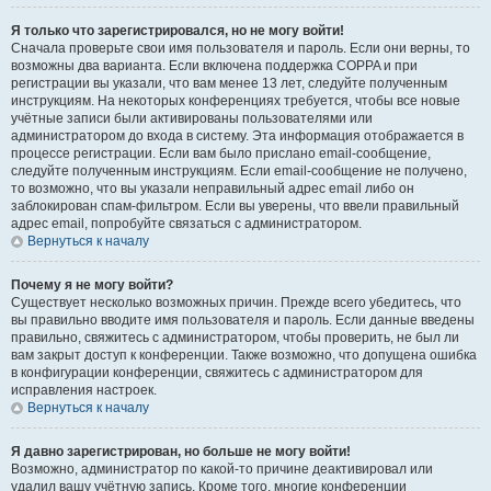
Я только что зарегистрировался, но не могу войти!
Сначала проверьте свои имя пользователя и пароль. Если они верны, то
возможны два варианта. Если включена поддержка COPPA и при
регистрации вы указали, что вам менее 13 лет, следуйте полученным
инструкциям. На некоторых конференциях требуется, чтобы все новые
учётные записи были активированы пользователями или
администратором до входа в систему. Эта информация отображается в
процессе регистрации. Если вам было прислано email-сообщение,
следуйте полученным инструкциям. Если email-сообщение не получено,
то возможно, что вы указали неправильный адрес email либо он
заблокирован спам-фильтром. Если вы уверены, что ввели правильный
адрес email, попробуйте связаться с администратором.
Вернуться к началу
Почему я не могу войти?
Существует несколько возможных причин. Прежде всего убедитесь, что
вы правильно вводите имя пользователя и пароль. Если данные введены
правильно, свяжитесь с администратором, чтобы проверить, не был ли
вам закрыт доступ к конференции. Также возможно, что допущена ошибка
в конфигурации конференции, свяжитесь с администратором для
исправления настроек.
Вернуться к началу
Я давно зарегистрирован, но больше не могу войти!
Возможно, администратор по какой-то причине деактивировал или
удалил вашу учётную запись. Кроме того, многие конференции