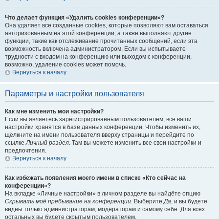
Что делает функция «Удалить cookies конференции»?
Она удаляет все созданные cookies, которые позволяют вам оставаться
авторизованным на этой конференции, а также выполняют другие
функции, такие как отслеживание прочитанных сообщений, если эта
возможность включена администратором. Если вы испытываете
трудности с входом на конференцию или выходом с конференции,
возможно, удаление cookies может помочь.
Вернуться к началу
Параметры и настройки пользователя
Как мне изменить мои настройки?
Если вы являетесь зарегистрированным пользователем, все ваши
настройки хранятся в базе данных конференции. Чтобы изменить их,
щёлкните на имени пользователя вверху страницы и перейдите по
ссылке
Личный раздел
. Там вы можете изменить все свои настройки и
предпочтения.
Вернуться к началу
Как избежать появления моего имени в списке «Кто сейчас на
конференции»?
На вкладке «Личные настройки» в личном разделе вы найдёте опцию
Скрывать моё пребывание на конференции
. Выберите
Да
, и вы будете
видны только администраторам, модераторам и самому себе. Для всех
остальных вы будете скрытым пользователем.