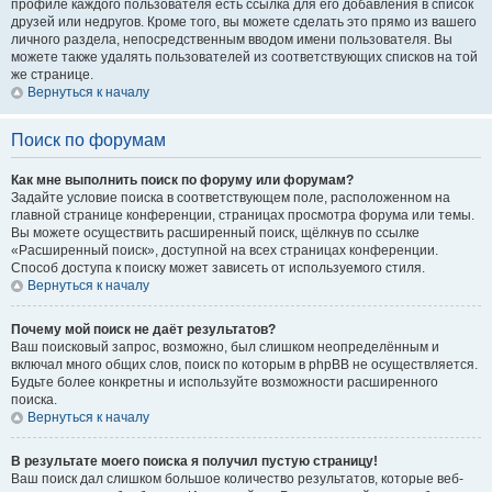
профиле каждого пользователя есть ссылка для его добавления в список
друзей или недругов. Кроме того, вы можете сделать это прямо из вашего
личного раздела, непосредственным вводом имени пользователя. Вы
можете также удалять пользователей из соответствующих списков на той
же странице.
Вернуться к началу
Поиск по форумам
Как мне выполнить поиск по форуму или форумам?
Задайте условие поиска в соответствующем поле, расположенном на
главной странице конференции, страницах просмотра форума или темы.
Вы можете осуществить расширенный поиск, щёлкнув по ссылке
«Расширенный поиск», доступной на всех страницах конференции.
Способ доступа к поиску может зависеть от используемого стиля.
Вернуться к началу
Почему мой поиск не даёт результатов?
Ваш поисковый запрос, возможно, был слишком неопределённым и
включал много общих слов, поиск по которым в phpBB не осуществляется.
Будьте более конкретны и используйте возможности расширенного
поиска.
Вернуться к началу
В результате моего поиска я получил пустую страницу!
Ваш поиск дал слишком большое количество результатов, которые веб-