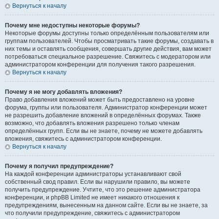
Вернуться к началу
Почему мне недоступны некоторые форумы?
Некоторые форумы доступны только определённым пользователям или
группам пользователей. Чтобы просматривать такие форумы, создавать в
них темы и оставлять сообщения, совершать другие действия, вам может
потребоваться специальное разрешение. Свяжитесь с модератором или
администратором конференции для получения такого разрешения.
Вернуться к началу
Почему я не могу добавлять вложения?
Право добавления вложений может быть предоставлено на уровне
форума, группы или пользователя. Администратор конференции может
не разрешить добавление вложений в определённых форумах. Также
возможно, что добавлять вложения разрешено только членам
определённых групп. Если вы не знаете, почему не можете добавлять
вложения, свяжитесь с администратором конференции.
Вернуться к началу
Почему я получил предупреждение?
На каждой конференции администраторы устанавливают свой
собственный свод правил. Если вы нарушили правило, вы можете
получить предупреждение. Учтите, что это решение администратора
конференции, и phpBB Limited не имеет никакого отношения к
предупреждениям, вынесенным на данном сайте. Если вы не знаете, за
что получили предупреждение, свяжитесь с администратором