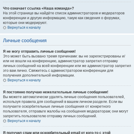
Что означает ссылка «Наша команда»?
На этой странице вы найдёте список администраторов и модераторов
конференции и другую информацию, такую как сведения о форумах,
которые они модерируют.
Вернуться к началу
Личные сообщения
Я не могу отправить личные сообщения!
Это может быть вызвано тремя причинами: вы не зарегистрированы и/
или не вошли на конференцию, администратор запретил отправку
личных сообщений на всей конференции или же администратор запретил
это вам лично. Свяжитесь с администратором конференции для
получения дополнительной информации.
Вернуться к началу
Я постоянно получаю нежелательные личные сообщения!
Вы можете автоматически удалять личные сообщения пользователей,
используя правила для сообщений в вашем личном разделе. Если вы
получаете оскорбительные личные сообщения от конкретного
пользователя, отправьте жалобы на сообщения модераторам; они могут
запретить пользователю отправку личных сообщений.
Вернуться к началу
Я получил спам или оскорбительный email от кого-то с этой