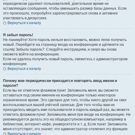
периодически удаляют пользователей, длительное время не
оставляющих сообщения, чтобы уменьшить размер базы данных. Если
это произошло, попробуйте зарегистрироваться снова и активнее
участвовать в дискуссиях.
Вернуться к началу
Я забыл пароль!
Не паникуйте! Хотя пароль нельзя восстановить, можно легко получить
новый. Перейдите на страницу входа на конференцию и щёлкните на
ссылку
Забыли пароль?
. Следуйте инструкциям, и скоро вы снова
сможете войти на конференцию.
Если не удалось получить новый пароль, свяжитесь с администратором
конференции.
Вернуться к началу
Почему мне периодически приходится повторять ввод имени и
пароля?
Если вы не отметили флажком пункт
Запомнить меня
, вы сможете
оставаться под своим именем на конференции только некоторое
ограниченное время. Это сделано для того, чтобы никто другой не смог
воспользоваться вашей учётной записью. Для того чтобы вам не
приходилось вводить имя пользователя и пароль каждый раз, вы можете
отметить флажком пункт
Запомнить меня
при входе на конференцию. Не
рекомендуется делать это на общедоступном компьютере, например в
библиотеке, интернет-кафе, университете и т. д. Если пункт
Запомнить
меня
отсутствует, это значит, что администратор отключил эту функцию.
Вернуться к началу