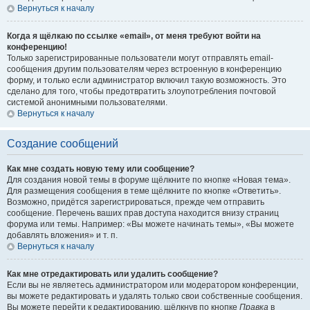
Вернуться к началу
Когда я щёлкаю по ссылке «email», от меня требуют войти на
конференцию!
Только зарегистрированные пользователи могут отправлять email-
сообщения другим пользователям через встроенную в конференцию
форму, и только если администратор включил такую возможность. Это
сделано для того, чтобы предотвратить злоупотребления почтовой
системой анонимными пользователями.
Вернуться к началу
Создание сообщений
Как мне создать новую тему или сообщение?
Для создания новой темы в форуме щёлкните по кнопке «Новая тема».
Для размещения сообщения в теме щёлкните по кнопке «Ответить».
Возможно, придётся зарегистрироваться, прежде чем отправить
сообщение. Перечень ваших прав доступа находится внизу страниц
форума или темы. Например: «Вы можете начинать темы», «Вы можете
добавлять вложения» и т. п.
Вернуться к началу
Как мне отредактировать или удалить сообщение?
Если вы не являетесь администратором или модератором конференции,
вы можете редактировать и удалять только свои собственные сообщения.
Вы можете перейти к редактированию, щёлкнув по кнопке
Правка
в