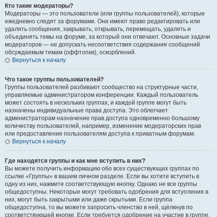
Кто такие модераторы?
Модераторы — это пользователи (или группы пользователей), которые
ежедневно следят за форумами. Они имеют право редактировать или
удалять сообщения, закрывать, открывать, перемещать, удалять и
объединять темы на форуме, за который они отвечают. Основные задачи
модераторов — не допускать несоответствия содержания сообщений
обсуждаемым темам (оффтопик), оскорблений.
Вернуться к началу
Что такое группы пользователей?
Группы пользователей разбивают сообщество на структурные части,
управляемые администратором конференции. Каждый пользователь
может состоять в нескольких группах, и каждой группе могут быть
назначены индивидуальные права доступа. Это облегчает
администраторам назначение прав доступа одновременно большому
количеству пользователей, например, изменение модераторских прав
или предоставление пользователям доступа к приватным форумам.
Вернуться к началу
Где находятся группы и как мне вступить в них?
Вы можете получить информацию обо всех существующих группах по
ссылке «Группы» в вашем личном разделе. Если вы хотите вступить в
одну из них, нажмите соответствующую кнопку. Однако не все группы
общедоступны. Некоторые могут требовать одобрения для вступления в
них, могут быть закрытыми или даже скрытыми. Если группа
общедоступна, то вы можете запросить членство в ней, щёлкнув по
соответствующей кнопке. Если требуется одобрение на участие в группе,