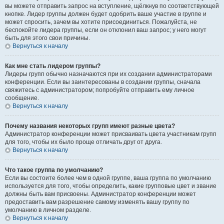
вы можете отправить запрос на вступление, щёлкнув по соответствующей
кнопке. Лидер группы должен будет одобрить ваше участие в группе и
может спросить, зачем вы хотите присоединиться. Пожалуйста, не
беспокойте лидера группы, если он отклонил ваш запрос; у него могут
быть для этого свои причины.
Вернуться к началу
Как мне стать лидером группы?
Лидеры групп обычно назначаются при их создании администраторами
конференции. Если вы заинтересованы в создании группы, сначала
свяжитесь с администратором; попробуйте отправить ему личное
сообщение.
Вернуться к началу
Почему названия некоторых групп имеют разные цвета?
Администратор конференции может присваивать цвета участникам групп
для того, чтобы их было проще отличать друг от друга.
Вернуться к началу
Что такое группа по умолчанию?
Если вы состоите более чем в одной группе, ваша группа по умолчанию
используется для того, чтобы определить, какие групповые цвет и звание
должны быть вам присвоены. Администратор конференции может
предоставить вам разрешение самому изменять вашу группу по
умолчанию в личном разделе.
Вернуться к началу