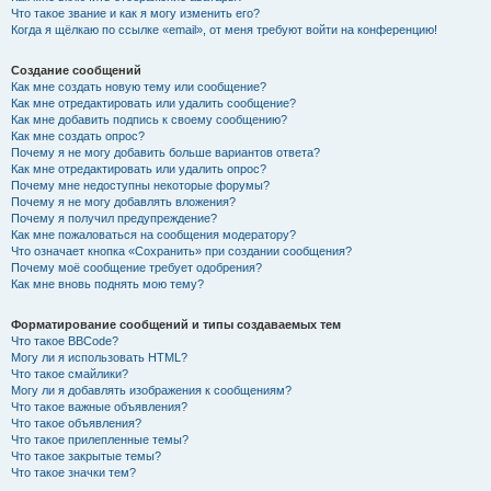
Что такое звание и как я могу изменить его?
Когда я щёлкаю по ссылке «email», от меня требуют войти на конференцию!
Создание сообщений
Как мне создать новую тему или сообщение?
Как мне отредактировать или удалить сообщение?
Как мне добавить подпись к своему сообщению?
Как мне создать опрос?
Почему я не могу добавить больше вариантов ответа?
Как мне отредактировать или удалить опрос?
Почему мне недоступны некоторые форумы?
Почему я не могу добавлять вложения?
Почему я получил предупреждение?
Как мне пожаловаться на сообщения модератору?
Что означает кнопка «Сохранить» при создании сообщения?
Почему моё сообщение требует одобрения?
Как мне вновь поднять мою тему?
Форматирование сообщений и типы создаваемых тем
Что такое BBCode?
Могу ли я использовать HTML?
Что такое смайлики?
Могу ли я добавлять изображения к сообщениям?
Что такое важные объявления?
Что такое объявления?
Что такое прилепленные темы?
Что такое закрытые темы?
Что такое значки тем?