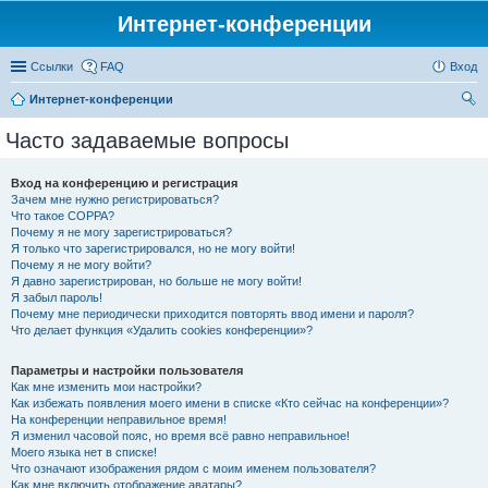
Интернет-конференции
Ссылки
FAQ
Вход
Интернет-конференции
ои
Часто задаваемые вопросы
ск
Вход на конференцию и регистрация
Зачем мне нужно регистрироваться?
Что такое COPPA?
Почему я не могу зарегистрироваться?
Я только что зарегистрировался, но не могу войти!
Почему я не могу войти?
Я давно зарегистрирован, но больше не могу войти!
Я забыл пароль!
Почему мне периодически приходится повторять ввод имени и пароля?
Что делает функция «Удалить cookies конференции»?
Параметры и настройки пользователя
Как мне изменить мои настройки?
Как избежать появления моего имени в списке «Кто сейчас на конференции»?
На конференции неправильное время!
Я изменил часовой пояс, но время всё равно неправильное!
Моего языка нет в списке!
Что означают изображения рядом с моим именем пользователя?
Как мне включить отображение аватары?