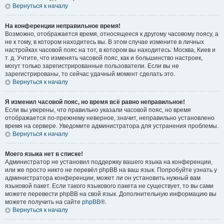
Вернуться к началу
На конференции неправильное время!
Возможно, отображается время, относящееся к другому часовому поясу, а
не к тому, в котором находитесь вы. В этом случае измените в личных
настройках часовой пояс на тот, в котором вы находитесь: Москва, Киев и
т. д. Учтите, что изменять часовой пояс, как и большинство настроек,
могут только зарегистрированные пользователи. Если вы не
зарегистрированы, то сейчас удачный момент сделать это.
Вернуться к началу
Я изменил часовой пояс, но время всё равно неправильное!
Если вы уверены, что правильно указали часовой пояс, но время
отображается по-прежнему неверное, значит, неправильно установлено
время на сервере. Уведомите администратора для устранения проблемы.
Вернуться к началу
Моего языка нет в списке!
Администратор не установил поддержку вашего языка на конференции,
или же просто никто не перевёл phpBB на ваш язык. Попробуйте узнать у
администратора конференции, может ли он установить нужный вам
языковой пакет. Если такого языкового пакета не существует, то вы сами
можете перевести phpBB на свой язык. Дополнительную информацию вы
можете получить на сайте
phpBB
®.
Вернуться к началу