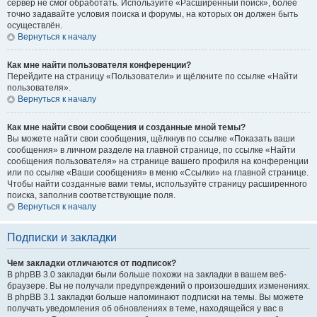
сервер не смог обработать. Используйте «Расширенный поиск», более
точно задавайте условия поиска и форумы, на которых он должен быть
осуществлён.
Вернуться к началу
Как мне найти пользователя конференции?
Перейдите на страницу «Пользователи» и щёлкните по ссылке «Найти
пользователя».
Вернуться к началу
Как мне найти свои сообщения и созданные мной темы?
Вы можете найти свои сообщения, щёлкнув по ссылке «Показать ваши
сообщения» в личном разделе на главной странице, по ссылке «Найти
сообщения пользователя» на странице вашего профиля на конференции
или по ссылке «Ваши сообщения» в меню «Ссылки» на главной странице.
Чтобы найти созданные вами темы, используйте страницу расширенного
поиска, заполнив соответствующие поля.
Вернуться к началу
Подписки и закладки
Чем закладки отличаются от подписок?
В phpBB 3.0 закладки были больше похожи на закладки в вашем веб-
браузере. Вы не получали предупреждений о произошедших изменениях.
В phpBB 3.1 закладки больше напоминают подписки на темы. Вы можете
получать уведомления об обновлениях в теме, находящейся у вас в