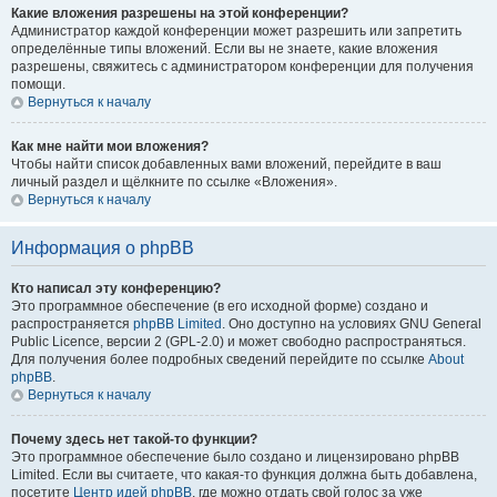
Какие вложения разрешены на этой конференции?
Администратор каждой конференции может разрешить или запретить
определённые типы вложений. Если вы не знаете, какие вложения
разрешены, свяжитесь с администратором конференции для получения
помощи.
Вернуться к началу
Как мне найти мои вложения?
Чтобы найти список добавленных вами вложений, перейдите в ваш
личный раздел и щёлкните по ссылке «Вложения».
Вернуться к началу
Информация о phpBB
Кто написал эту конференцию?
Это программное обеспечение (в его исходной форме) создано и
распространяется
phpBB Limited
. Оно доступно на условиях GNU General
Public Licence, версии 2 (GPL-2.0) и может свободно распространяться.
Для получения более подробных сведений перейдите по ссылке
About
phpBB
.
Вернуться к началу
Почему здесь нет такой-то функции?
Это программное обеспечение было создано и лицензировано phpBB
Limited. Если вы считаете, что какая-то функция должна быть добавлена,
посетите
Центр идей phpBB
, где можно отдать свой голос за уже