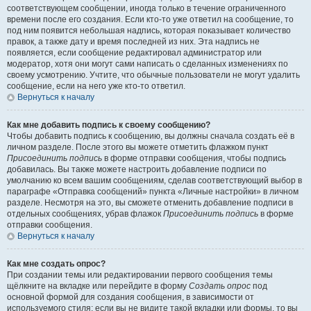
соответствующем сообщении, иногда только в течение ограниченного
времени после его создания. Если кто-то уже ответил на сообщение, то
под ним появится небольшая надпись, которая показывает количество
правок, а также дату и время последней из них. Эта надпись не
появляется, если сообщение редактировал администратор или
модератор, хотя они могут сами написать о сделанных изменениях по
своему усмотрению. Учтите, что обычные пользователи не могут удалить
сообщение, если на него уже кто-то ответил.
Вернуться к началу
Как мне добавить подпись к своему сообщению?
Чтобы добавить подпись к сообщению, вы должны сначала создать её в
личном разделе. После этого вы можете отметить флажком пункт
Присоединить подпись
в форме отправки сообщения, чтобы подпись
добавилась. Вы также можете настроить добавление подписи по
умолчанию ко всем вашим сообщениям, сделав соответствующий выбор в
параграфе «Отправка сообщений» пункта «Личные настройки» в личном
разделе. Несмотря на это, вы сможете отменить добавление подписи в
отдельных сообщениях, убрав флажок
Присоединить подпись
в форме
отправки сообщения.
Вернуться к началу
Как мне создать опрос?
При создании темы или редактировании первого сообщения темы
щёлкните на вкладке или перейдите в форму
Создать опрос
под
основной формой для создания сообщения, в зависимости от
используемого стиля; если вы не видите такой вкладки или формы, то вы