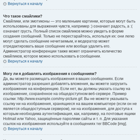
Вернуться к началу
Что такое смайлики?
Смайлики, или эмотиконы — это маленькие картинки, которые могут быть
использованы для выражения чувств, например :) означает радость, а :(
означает грусть. Полный список смайликов можно увидеть в форме
создания сообщений. Только не перестарайтесь, используя их: они легко
могут сделать сообщение нечитаемым, и модератор может
отредактировать ваше сообщение или вообще удалить его.
Администратор конференции также может ограничить количество
смайликов, которое можно использовать в сообщении.
Вернуться к началу
Могу ли я добавлять изображения к сообщениям?
Да, вы можете размещать изображения в ваших сообщениях. Если
администратор разрешил добавлять вложения, вы можете загрузить
изображение на конференцию. Если нет, вы должны указать ссылку на
изображение, сохранённое на общедоступном веб-сервере. Пример
ссылки: http://www.example.com/my-picture.gif. Вы не можете указывать
ссылку ни на изображения, хранящиеся на вашем компьютере (если он не
является общедоступным сервером), ни на изображения, для доступа к
которым необходима аутентификация, как, например, на почтовые ящики
Hotmail или Yahoo, защищённые паролями сайты и т. п. Для указания
ссылок на изображения используйте в сообщениях тег BBCode [img].
Вернуться к началу