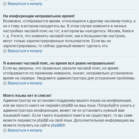
Вернуться к началу
На конференции неправильное время!
Возможно, отображается время, относящееся к другому часовому поясу, а
не к тому, в котором находитесь вы. В этом случае измените в личных
настройках часовой пояс на тот, в котором вы находитесь: Москва, Киев и
т. д. Учтите, что изменять часовой пояс, как и большинство настроек,
могут только зарегистрированные пользователи. Если вы не
зарегистрированы, то сейчас удачный момент сделать это.
Вернуться к началу
Я изменил часовой пояс, но время всё равно неправильное!
Если вы уверены, что правильно указали часовой пояс, но время
отображается по-прежнему неверное, значит, неправильно установлено
время на сервере. Уведомите администратора для устранения проблемы.
Вернуться к началу
Моего языка нет в списке!
Администратор не установил поддержку вашего языка на конференции,
или же просто никто не перевёл phpBB на ваш язык. Попробуйте узнать у
администратора конференции, может ли он установить нужный вам
языковой пакет. Если такого языкового пакета не существует, то вы сами
можете перевести phpBB на свой язык. Дополнительную информацию вы
можете получить на сайте
phpBB
®.
Вернуться к началу