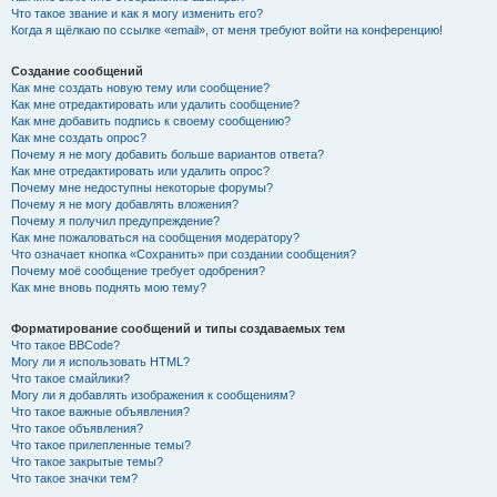
Что такое звание и как я могу изменить его?
Когда я щёлкаю по ссылке «email», от меня требуют войти на конференцию!
Создание сообщений
Как мне создать новую тему или сообщение?
Как мне отредактировать или удалить сообщение?
Как мне добавить подпись к своему сообщению?
Как мне создать опрос?
Почему я не могу добавить больше вариантов ответа?
Как мне отредактировать или удалить опрос?
Почему мне недоступны некоторые форумы?
Почему я не могу добавлять вложения?
Почему я получил предупреждение?
Как мне пожаловаться на сообщения модератору?
Что означает кнопка «Сохранить» при создании сообщения?
Почему моё сообщение требует одобрения?
Как мне вновь поднять мою тему?
Форматирование сообщений и типы создаваемых тем
Что такое BBCode?
Могу ли я использовать HTML?
Что такое смайлики?
Могу ли я добавлять изображения к сообщениям?
Что такое важные объявления?
Что такое объявления?
Что такое прилепленные темы?
Что такое закрытые темы?
Что такое значки тем?