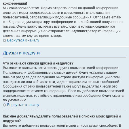
конференции!
Мы сожалеем об этом. Форма отправки email на данной конференции
включает меры предосторожности и возможность отслеживания
пользователей, отправляющих подобные сообщения. Отправьте email-
сообщение администратору конференции с полной копией полученного
письма. Очень важно включить все заголовки, в которых содержится
детальная информация об отправителе. Администратор конференции
сможет в этом случае принять меры.
Вернуться к началу
Друзья и недруги
Что означают списки друзей и недругов?
Вы можете включать в эти списки других пользователей конференции.
Пользователи, добавленные в список друзей, будут указаны в вашем
личном разделе для получения быстрого доступа к информации о том,
находятся ли они сейчас в сети, и для отправки им личных сообщений.
Сообщения от этих пользователей также могут выделяться, если это
поддерживается стилем конференции. Если вы добавили пользователей
в список недругов, то любые отправленные ими сообщения будут скрыты
по умолчанию.
Вернуться к началу
Как мне добавлять/удалять пользователей в списках моих друзей и
недругов?
Вы можете добавлять пользователей в свой список двумя способами. В