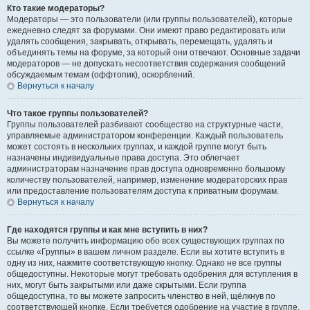
Кто такие модераторы?
Модераторы — это пользователи (или группы пользователей), которые
ежедневно следят за форумами. Они имеют право редактировать или
удалять сообщения, закрывать, открывать, перемещать, удалять и
объединять темы на форуме, за который они отвечают. Основные задачи
модераторов — не допускать несоответствия содержания сообщений
обсуждаемым темам (оффтопик), оскорблений.
Вернуться к началу
Что такое группы пользователей?
Группы пользователей разбивают сообщество на структурные части,
управляемые администратором конференции. Каждый пользователь
может состоять в нескольких группах, и каждой группе могут быть
назначены индивидуальные права доступа. Это облегчает
администраторам назначение прав доступа одновременно большому
количеству пользователей, например, изменение модераторских прав
или предоставление пользователям доступа к приватным форумам.
Вернуться к началу
Где находятся группы и как мне вступить в них?
Вы можете получить информацию обо всех существующих группах по
ссылке «Группы» в вашем личном разделе. Если вы хотите вступить в
одну из них, нажмите соответствующую кнопку. Однако не все группы
общедоступны. Некоторые могут требовать одобрения для вступления в
них, могут быть закрытыми или даже скрытыми. Если группа
общедоступна, то вы можете запросить членство в ней, щёлкнув по
соответствующей кнопке. Если требуется одобрение на участие в группе,