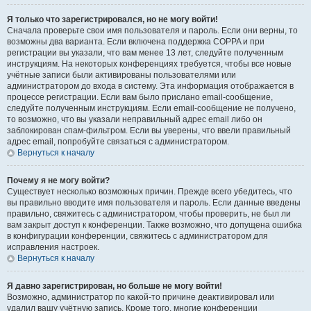
Я только что зарегистрировался, но не могу войти!
Сначала проверьте свои имя пользователя и пароль. Если они верны, то
возможны два варианта. Если включена поддержка COPPA и при
регистрации вы указали, что вам менее 13 лет, следуйте полученным
инструкциям. На некоторых конференциях требуется, чтобы все новые
учётные записи были активированы пользователями или
администратором до входа в систему. Эта информация отображается в
процессе регистрации. Если вам было прислано email-сообщение,
следуйте полученным инструкциям. Если email-сообщение не получено,
то возможно, что вы указали неправильный адрес email либо он
заблокирован спам-фильтром. Если вы уверены, что ввели правильный
адрес email, попробуйте связаться с администратором.
Вернуться к началу
Почему я не могу войти?
Существует несколько возможных причин. Прежде всего убедитесь, что
вы правильно вводите имя пользователя и пароль. Если данные введены
правильно, свяжитесь с администратором, чтобы проверить, не был ли
вам закрыт доступ к конференции. Также возможно, что допущена ошибка
в конфигурации конференции, свяжитесь с администратором для
исправления настроек.
Вернуться к началу
Я давно зарегистрирован, но больше не могу войти!
Возможно, администратор по какой-то причине деактивировал или
удалил вашу учётную запись. Кроме того, многие конференции