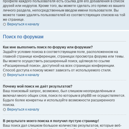
профиле каждого пользователя есть ссылка для его добавления в список
друзей или недругов. Кроме того, вы можете сделать это прямо из вашего
личного раздела, непосредственным вводом имени пользователя. Вы
можете также удалять пользователей из соответствующих списков на той
же странице.
Вернуться к началу
Поиск по форумам
Как мне выполнить поиск по форуму или форумам?
Задайте условие поиска в соответствующем поле, расположенном на
главной странице конференции, страницах просмотра форума или темы.
Вы можете осуществить расширенный поиск, щёлкнув по ссылке
«Расширенный поиск», доступной на всех страницах конференции.
Способ доступа к поиску может зависеть от используемого стиля.
Вернуться к началу
Почему мой поиск не даёт результатов?
Ваш поисковый запрос, возможно, был слишком неопределённым и
включал много общих слов, поиск по которым в phpBB не осуществляется.
Будьте более конкретны и используйте возможности расширенного
поиска.
Вернуться к началу
В результате моего поиска я получил пустую страницу!
Ваш поиск дал слишком большое количество результатов, которые веб-