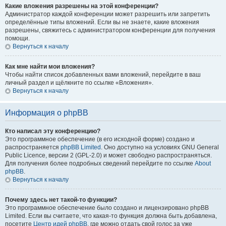
Какие вложения разрешены на этой конференции?
Администратор каждой конференции может разрешить или запретить
определённые типы вложений. Если вы не знаете, какие вложения
разрешены, свяжитесь с администратором конференции для получения
помощи.
Вернуться к началу
Как мне найти мои вложения?
Чтобы найти список добавленных вами вложений, перейдите в ваш
личный раздел и щёлкните по ссылке «Вложения».
Вернуться к началу
Информация о phpBB
Кто написал эту конференцию?
Это программное обеспечение (в его исходной форме) создано и
распространяется
phpBB Limited
. Оно доступно на условиях GNU General
Public Licence, версии 2 (GPL-2.0) и может свободно распространяться.
Для получения более подробных сведений перейдите по ссылке
About
phpBB
.
Вернуться к началу
Почему здесь нет такой-то функции?
Это программное обеспечение было создано и лицензировано phpBB
Limited. Если вы считаете, что какая-то функция должна быть добавлена,
посетите
Центр идей phpBB
, где можно отдать свой голос за уже