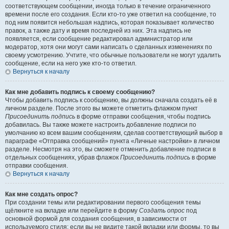
соответствующем сообщении, иногда только в течение ограниченного
времени после его создания. Если кто-то уже ответил на сообщение, то
под ним появится небольшая надпись, которая показывает количество
правок, а также дату и время последней из них. Эта надпись не
появляется, если сообщение редактировал администратор или
модератор, хотя они могут сами написать о сделанных изменениях по
своему усмотрению. Учтите, что обычные пользователи не могут удалить
сообщение, если на него уже кто-то ответил.
Вернуться к началу
Как мне добавить подпись к своему сообщению?
Чтобы добавить подпись к сообщению, вы должны сначала создать её в
личном разделе. После этого вы можете отметить флажком пункт
Присоединить подпись
в форме отправки сообщения, чтобы подпись
добавилась. Вы также можете настроить добавление подписи по
умолчанию ко всем вашим сообщениям, сделав соответствующий выбор в
параграфе «Отправка сообщений» пункта «Личные настройки» в личном
разделе. Несмотря на это, вы сможете отменить добавление подписи в
отдельных сообщениях, убрав флажок
Присоединить подпись
в форме
отправки сообщения.
Вернуться к началу
Как мне создать опрос?
При создании темы или редактировании первого сообщения темы
щёлкните на вкладке или перейдите в форму
Создать опрос
под
основной формой для создания сообщения, в зависимости от
используемого стиля; если вы не видите такой вкладки или формы, то вы