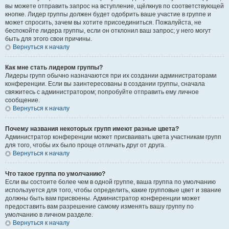
вы можете отправить запрос на вступление, щёлкнув по соответствующей
кнопке. Лидер группы должен будет одобрить ваше участие в группе и
может спросить, зачем вы хотите присоединиться. Пожалуйста, не
беспокойте лидера группы, если он отклонил ваш запрос; у него могут
быть для этого свои причины.
Вернуться к началу
Как мне стать лидером группы?
Лидеры групп обычно назначаются при их создании администраторами
конференции. Если вы заинтересованы в создании группы, сначала
свяжитесь с администратором; попробуйте отправить ему личное
сообщение.
Вернуться к началу
Почему названия некоторых групп имеют разные цвета?
Администратор конференции может присваивать цвета участникам групп
для того, чтобы их было проще отличать друг от друга.
Вернуться к началу
Что такое группа по умолчанию?
Если вы состоите более чем в одной группе, ваша группа по умолчанию
используется для того, чтобы определить, какие групповые цвет и звание
должны быть вам присвоены. Администратор конференции может
предоставить вам разрешение самому изменять вашу группу по
умолчанию в личном разделе.
Вернуться к началу