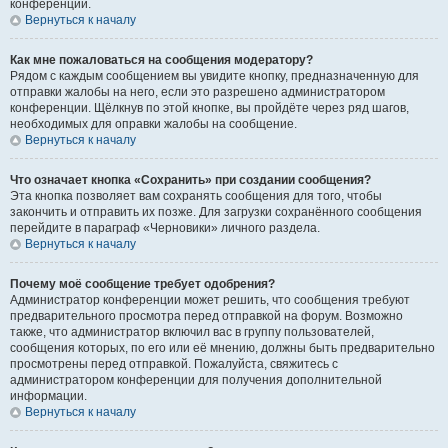
конференции.
Вернуться к началу
Как мне пожаловаться на сообщения модератору?
Рядом с каждым сообщением вы увидите кнопку, предназначенную для
отправки жалобы на него, если это разрешено администратором
конференции. Щёлкнув по этой кнопке, вы пройдёте через ряд шагов,
необходимых для оправки жалобы на сообщение.
Вернуться к началу
Что означает кнопка «Сохранить» при создании сообщения?
Эта кнопка позволяет вам сохранять сообщения для того, чтобы
закончить и отправить их позже. Для загрузки сохранённого сообщения
перейдите в параграф «Черновики» личного раздела.
Вернуться к началу
Почему моё сообщение требует одобрения?
Администратор конференции может решить, что сообщения требуют
предварительного просмотра перед отправкой на форум. Возможно
также, что администратор включил вас в группу пользователей,
сообщения которых, по его или её мнению, должны быть предварительно
просмотрены перед отправкой. Пожалуйста, свяжитесь с
администратором конференции для получения дополнительной
информации.
Вернуться к началу