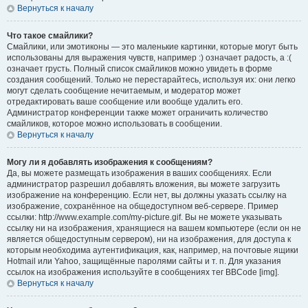
Вернуться к началу
Что такое смайлики?
Смайлики, или эмотиконы — это маленькие картинки, которые могут быть
использованы для выражения чувств, например :) означает радость, а :(
означает грусть. Полный список смайликов можно увидеть в форме
создания сообщений. Только не перестарайтесь, используя их: они легко
могут сделать сообщение нечитаемым, и модератор может
отредактировать ваше сообщение или вообще удалить его.
Администратор конференции также может ограничить количество
смайликов, которое можно использовать в сообщении.
Вернуться к началу
Могу ли я добавлять изображения к сообщениям?
Да, вы можете размещать изображения в ваших сообщениях. Если
администратор разрешил добавлять вложения, вы можете загрузить
изображение на конференцию. Если нет, вы должны указать ссылку на
изображение, сохранённое на общедоступном веб-сервере. Пример
ссылки: http://www.example.com/my-picture.gif. Вы не можете указывать
ссылку ни на изображения, хранящиеся на вашем компьютере (если он не
является общедоступным сервером), ни на изображения, для доступа к
которым необходима аутентификация, как, например, на почтовые ящики
Hotmail или Yahoo, защищённые паролями сайты и т. п. Для указания
ссылок на изображения используйте в сообщениях тег BBCode [img].
Вернуться к началу