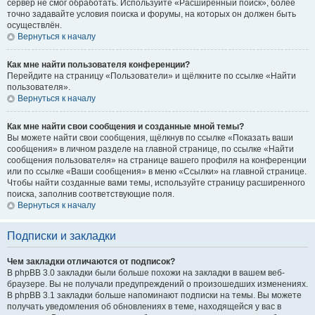
сервер не смог обработать. Используйте «Расширенный поиск», более
точно задавайте условия поиска и форумы, на которых он должен быть
осуществлён.
Вернуться к началу
Как мне найти пользователя конференции?
Перейдите на страницу «Пользователи» и щёлкните по ссылке «Найти
пользователя».
Вернуться к началу
Как мне найти свои сообщения и созданные мной темы?
Вы можете найти свои сообщения, щёлкнув по ссылке «Показать ваши
сообщения» в личном разделе на главной странице, по ссылке «Найти
сообщения пользователя» на странице вашего профиля на конференции
или по ссылке «Ваши сообщения» в меню «Ссылки» на главной странице.
Чтобы найти созданные вами темы, используйте страницу расширенного
поиска, заполнив соответствующие поля.
Вернуться к началу
Подписки и закладки
Чем закладки отличаются от подписок?
В phpBB 3.0 закладки были больше похожи на закладки в вашем веб-
браузере. Вы не получали предупреждений о произошедших изменениях.
В phpBB 3.1 закладки больше напоминают подписки на темы. Вы можете
получать уведомления об обновлениях в теме, находящейся у вас в