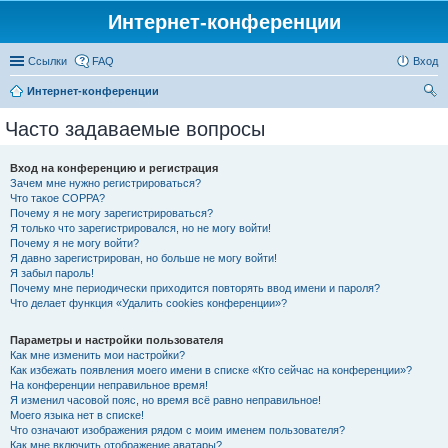
Интернет-конференции
Ссылки
FAQ
Вход
Интернет-конференции
ои
Часто задаваемые вопросы
ск
Вход на конференцию и регистрация
Зачем мне нужно регистрироваться?
Что такое COPPA?
Почему я не могу зарегистрироваться?
Я только что зарегистрировался, но не могу войти!
Почему я не могу войти?
Я давно зарегистрирован, но больше не могу войти!
Я забыл пароль!
Почему мне периодически приходится повторять ввод имени и пароля?
Что делает функция «Удалить cookies конференции»?
Параметры и настройки пользователя
Как мне изменить мои настройки?
Как избежать появления моего имени в списке «Кто сейчас на конференции»?
На конференции неправильное время!
Я изменил часовой пояс, но время всё равно неправильное!
Моего языка нет в списке!
Что означают изображения рядом с моим именем пользователя?
Как мне включить отображение аватары?