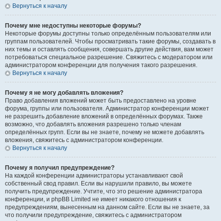
Вернуться к началу
Почему мне недоступны некоторые форумы?
Некоторые форумы доступны только определённым пользователям или
группам пользователей. Чтобы просматривать такие форумы, создавать в
них темы и оставлять сообщения, совершать другие действия, вам может
потребоваться специальное разрешение. Свяжитесь с модератором или
администратором конференции для получения такого разрешения.
Вернуться к началу
Почему я не могу добавлять вложения?
Право добавления вложений может быть предоставлено на уровне
форума, группы или пользователя. Администратор конференции может
не разрешить добавление вложений в определённых форумах. Также
возможно, что добавлять вложения разрешено только членам
определённых групп. Если вы не знаете, почему не можете добавлять
вложения, свяжитесь с администратором конференции.
Вернуться к началу
Почему я получил предупреждение?
На каждой конференции администраторы устанавливают свой
собственный свод правил. Если вы нарушили правило, вы можете
получить предупреждение. Учтите, что это решение администратора
конференции, и phpBB Limited не имеет никакого отношения к
предупреждениям, вынесенным на данном сайте. Если вы не знаете, за
что получили предупреждение, свяжитесь с администратором