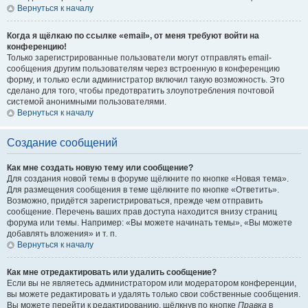
Вернуться к началу
Когда я щёлкаю по ссылке «email», от меня требуют войти на
конференцию!
Только зарегистрированные пользователи могут отправлять email-
сообщения другим пользователям через встроенную в конференцию
форму, и только если администратор включил такую возможность. Это
сделано для того, чтобы предотвратить злоупотребления почтовой
системой анонимными пользователями.
Вернуться к началу
Создание сообщений
Как мне создать новую тему или сообщение?
Для создания новой темы в форуме щёлкните по кнопке «Новая тема».
Для размещения сообщения в теме щёлкните по кнопке «Ответить».
Возможно, придётся зарегистрироваться, прежде чем отправить
сообщение. Перечень ваших прав доступа находится внизу страниц
форума или темы. Например: «Вы можете начинать темы», «Вы можете
добавлять вложения» и т. п.
Вернуться к началу
Как мне отредактировать или удалить сообщение?
Если вы не являетесь администратором или модератором конференции,
вы можете редактировать и удалять только свои собственные сообщения.
Вы можете перейти к редактированию, щёлкнув по кнопке
Правка
в