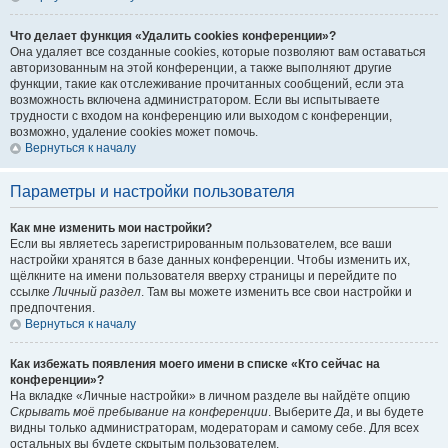
Что делает функция «Удалить cookies конференции»?
Она удаляет все созданные cookies, которые позволяют вам оставаться
авторизованным на этой конференции, а также выполняют другие
функции, такие как отслеживание прочитанных сообщений, если эта
возможность включена администратором. Если вы испытываете
трудности с входом на конференцию или выходом с конференции,
возможно, удаление cookies может помочь.
Вернуться к началу
Параметры и настройки пользователя
Как мне изменить мои настройки?
Если вы являетесь зарегистрированным пользователем, все ваши
настройки хранятся в базе данных конференции. Чтобы изменить их,
щёлкните на имени пользователя вверху страницы и перейдите по
ссылке
Личный раздел
. Там вы можете изменить все свои настройки и
предпочтения.
Вернуться к началу
Как избежать появления моего имени в списке «Кто сейчас на
конференции»?
На вкладке «Личные настройки» в личном разделе вы найдёте опцию
Скрывать моё пребывание на конференции
. Выберите
Да
, и вы будете
видны только администраторам, модераторам и самому себе. Для всех
остальных вы будете скрытым пользователем.