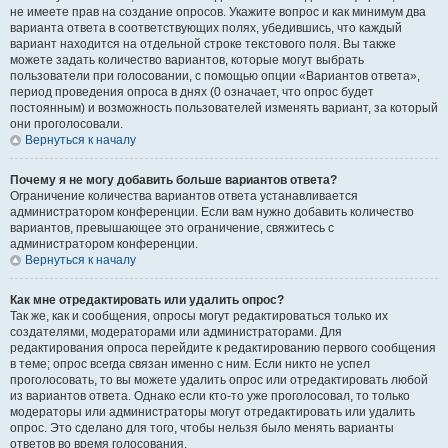
не имеете прав на создание опросов. Укажите вопрос и как минимум два
варианта ответа в соответствующих полях, убедившись, что каждый
вариант находится на отдельной строке текстового поля. Вы также
можете задать количество вариантов, которые могут выбрать
пользователи при голосовании, с помощью опции «Вариантов ответа»,
период проведения опроса в днях (0 означает, что опрос будет
постоянным) и возможность пользователей изменять вариант, за который
они проголосовали.
Вернуться к началу
Почему я не могу добавить больше вариантов ответа?
Ограничение количества вариантов ответа устанавливается
администратором конференции. Если вам нужно добавить количество
вариантов, превышающее это ограничение, свяжитесь с
администратором конференции.
Вернуться к началу
Как мне отредактировать или удалить опрос?
Так же, как и сообщения, опросы могут редактироваться только их
создателями, модераторами или администраторами. Для
редактирования опроса перейдите к редактированию первого сообщения
в теме; опрос всегда связан именно с ним. Если никто не успел
проголосовать, то вы можете удалить опрос или отредактировать любой
из вариантов ответа. Однако если кто-то уже проголосовал, то только
модераторы или администраторы могут отредактировать или удалить
опрос. Это сделано для того, чтобы нельзя было менять варианты
ответов во время голосования.