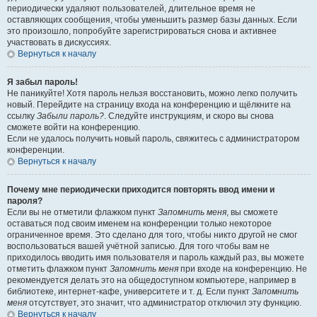
периодически удаляют пользователей, длительное время не
оставляющих сообщения, чтобы уменьшить размер базы данных. Если
это произошло, попробуйте зарегистрироваться снова и активнее
участвовать в дискуссиях.
Вернуться к началу
Я забыл пароль!
Не паникуйте! Хотя пароль нельзя восстановить, можно легко получить
новый. Перейдите на страницу входа на конференцию и щёлкните на
ссылку
Забыли пароль?
. Следуйте инструкциям, и скоро вы снова
сможете войти на конференцию.
Если не удалось получить новый пароль, свяжитесь с администратором
конференции.
Вернуться к началу
Почему мне периодически приходится повторять ввод имени и
пароля?
Если вы не отметили флажком пункт
Запомнить меня
, вы сможете
оставаться под своим именем на конференции только некоторое
ограниченное время. Это сделано для того, чтобы никто другой не смог
воспользоваться вашей учётной записью. Для того чтобы вам не
приходилось вводить имя пользователя и пароль каждый раз, вы можете
отметить флажком пункт
Запомнить меня
при входе на конференцию. Не
рекомендуется делать это на общедоступном компьютере, например в
библиотеке, интернет-кафе, университете и т. д. Если пункт
Запомнить
меня
отсутствует, это значит, что администратор отключил эту функцию.
Вернуться к началу