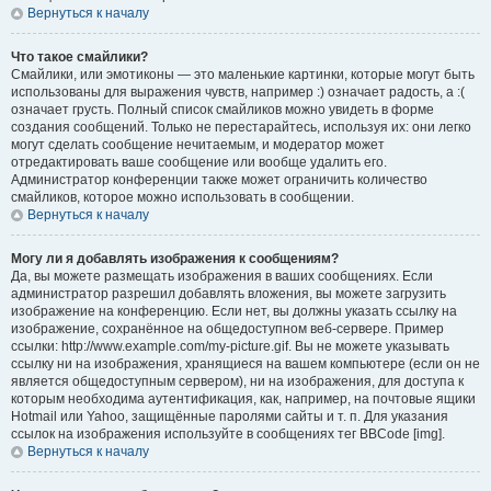
Вернуться к началу
Что такое смайлики?
Смайлики, или эмотиконы — это маленькие картинки, которые могут быть
использованы для выражения чувств, например :) означает радость, а :(
означает грусть. Полный список смайликов можно увидеть в форме
создания сообщений. Только не перестарайтесь, используя их: они легко
могут сделать сообщение нечитаемым, и модератор может
отредактировать ваше сообщение или вообще удалить его.
Администратор конференции также может ограничить количество
смайликов, которое можно использовать в сообщении.
Вернуться к началу
Могу ли я добавлять изображения к сообщениям?
Да, вы можете размещать изображения в ваших сообщениях. Если
администратор разрешил добавлять вложения, вы можете загрузить
изображение на конференцию. Если нет, вы должны указать ссылку на
изображение, сохранённое на общедоступном веб-сервере. Пример
ссылки: http://www.example.com/my-picture.gif. Вы не можете указывать
ссылку ни на изображения, хранящиеся на вашем компьютере (если он не
является общедоступным сервером), ни на изображения, для доступа к
которым необходима аутентификация, как, например, на почтовые ящики
Hotmail или Yahoo, защищённые паролями сайты и т. п. Для указания
ссылок на изображения используйте в сообщениях тег BBCode [img].
Вернуться к началу