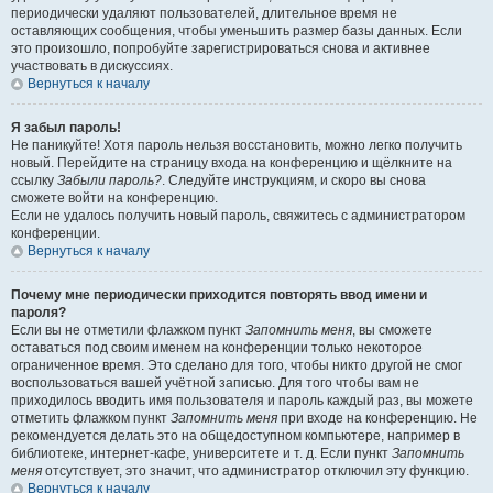
периодически удаляют пользователей, длительное время не
оставляющих сообщения, чтобы уменьшить размер базы данных. Если
это произошло, попробуйте зарегистрироваться снова и активнее
участвовать в дискуссиях.
Вернуться к началу
Я забыл пароль!
Не паникуйте! Хотя пароль нельзя восстановить, можно легко получить
новый. Перейдите на страницу входа на конференцию и щёлкните на
ссылку
Забыли пароль?
. Следуйте инструкциям, и скоро вы снова
сможете войти на конференцию.
Если не удалось получить новый пароль, свяжитесь с администратором
конференции.
Вернуться к началу
Почему мне периодически приходится повторять ввод имени и
пароля?
Если вы не отметили флажком пункт
Запомнить меня
, вы сможете
оставаться под своим именем на конференции только некоторое
ограниченное время. Это сделано для того, чтобы никто другой не смог
воспользоваться вашей учётной записью. Для того чтобы вам не
приходилось вводить имя пользователя и пароль каждый раз, вы можете
отметить флажком пункт
Запомнить меня
при входе на конференцию. Не
рекомендуется делать это на общедоступном компьютере, например в
библиотеке, интернет-кафе, университете и т. д. Если пункт
Запомнить
меня
отсутствует, это значит, что администратор отключил эту функцию.
Вернуться к началу