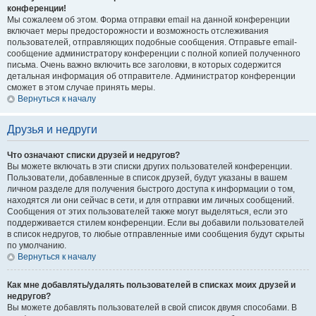
конференции!
Мы сожалеем об этом. Форма отправки email на данной конференции
включает меры предосторожности и возможность отслеживания
пользователей, отправляющих подобные сообщения. Отправьте email-
сообщение администратору конференции с полной копией полученного
письма. Очень важно включить все заголовки, в которых содержится
детальная информация об отправителе. Администратор конференции
сможет в этом случае принять меры.
Вернуться к началу
Друзья и недруги
Что означают списки друзей и недругов?
Вы можете включать в эти списки других пользователей конференции.
Пользователи, добавленные в список друзей, будут указаны в вашем
личном разделе для получения быстрого доступа к информации о том,
находятся ли они сейчас в сети, и для отправки им личных сообщений.
Сообщения от этих пользователей также могут выделяться, если это
поддерживается стилем конференции. Если вы добавили пользователей
в список недругов, то любые отправленные ими сообщения будут скрыты
по умолчанию.
Вернуться к началу
Как мне добавлять/удалять пользователей в списках моих друзей и
недругов?
Вы можете добавлять пользователей в свой список двумя способами. В