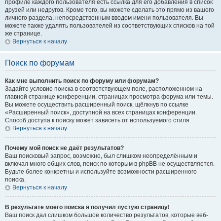
профиле каждого пользователя есть ссылка для его добавления в список
друзей или недругов. Кроме того, вы можете сделать это прямо из вашего
личного раздела, непосредственным вводом имени пользователя. Вы
можете также удалять пользователей из соответствующих списков на той
же странице.
Вернуться к началу
Поиск по форумам
Как мне выполнить поиск по форуму или форумам?
Задайте условие поиска в соответствующем поле, расположенном на
главной странице конференции, страницах просмотра форума или темы.
Вы можете осуществить расширенный поиск, щёлкнув по ссылке
«Расширенный поиск», доступной на всех страницах конференции.
Способ доступа к поиску может зависеть от используемого стиля.
Вернуться к началу
Почему мой поиск не даёт результатов?
Ваш поисковый запрос, возможно, был слишком неопределённым и
включал много общих слов, поиск по которым в phpBB не осуществляется.
Будьте более конкретны и используйте возможности расширенного
поиска.
Вернуться к началу
В результате моего поиска я получил пустую страницу!
Ваш поиск дал слишком большое количество результатов, которые веб-