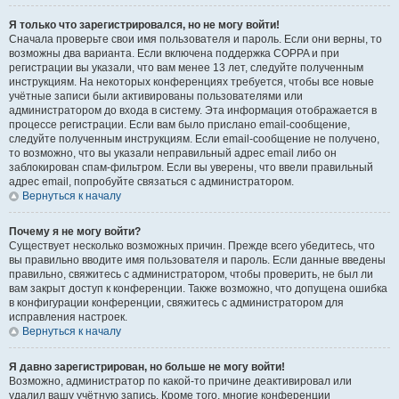
Я только что зарегистрировался, но не могу войти!
Сначала проверьте свои имя пользователя и пароль. Если они верны, то
возможны два варианта. Если включена поддержка COPPA и при
регистрации вы указали, что вам менее 13 лет, следуйте полученным
инструкциям. На некоторых конференциях требуется, чтобы все новые
учётные записи были активированы пользователями или
администратором до входа в систему. Эта информация отображается в
процессе регистрации. Если вам было прислано email-сообщение,
следуйте полученным инструкциям. Если email-сообщение не получено,
то возможно, что вы указали неправильный адрес email либо он
заблокирован спам-фильтром. Если вы уверены, что ввели правильный
адрес email, попробуйте связаться с администратором.
Вернуться к началу
Почему я не могу войти?
Существует несколько возможных причин. Прежде всего убедитесь, что
вы правильно вводите имя пользователя и пароль. Если данные введены
правильно, свяжитесь с администратором, чтобы проверить, не был ли
вам закрыт доступ к конференции. Также возможно, что допущена ошибка
в конфигурации конференции, свяжитесь с администратором для
исправления настроек.
Вернуться к началу
Я давно зарегистрирован, но больше не могу войти!
Возможно, администратор по какой-то причине деактивировал или
удалил вашу учётную запись. Кроме того, многие конференции