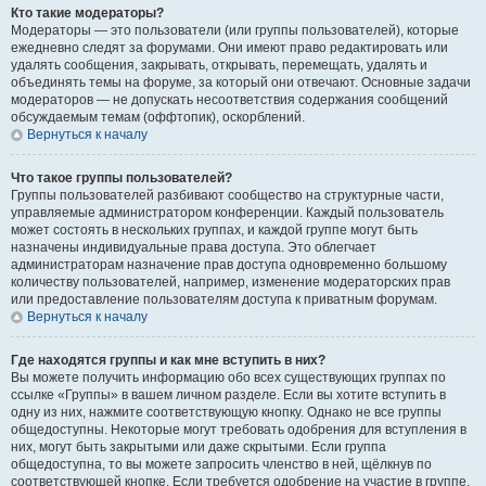
Кто такие модераторы?
Модераторы — это пользователи (или группы пользователей), которые
ежедневно следят за форумами. Они имеют право редактировать или
удалять сообщения, закрывать, открывать, перемещать, удалять и
объединять темы на форуме, за который они отвечают. Основные задачи
модераторов — не допускать несоответствия содержания сообщений
обсуждаемым темам (оффтопик), оскорблений.
Вернуться к началу
Что такое группы пользователей?
Группы пользователей разбивают сообщество на структурные части,
управляемые администратором конференции. Каждый пользователь
может состоять в нескольких группах, и каждой группе могут быть
назначены индивидуальные права доступа. Это облегчает
администраторам назначение прав доступа одновременно большому
количеству пользователей, например, изменение модераторских прав
или предоставление пользователям доступа к приватным форумам.
Вернуться к началу
Где находятся группы и как мне вступить в них?
Вы можете получить информацию обо всех существующих группах по
ссылке «Группы» в вашем личном разделе. Если вы хотите вступить в
одну из них, нажмите соответствующую кнопку. Однако не все группы
общедоступны. Некоторые могут требовать одобрения для вступления в
них, могут быть закрытыми или даже скрытыми. Если группа
общедоступна, то вы можете запросить членство в ней, щёлкнув по
соответствующей кнопке. Если требуется одобрение на участие в группе,