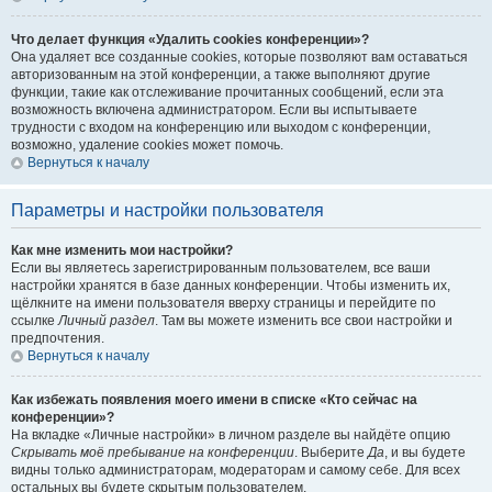
Что делает функция «Удалить cookies конференции»?
Она удаляет все созданные cookies, которые позволяют вам оставаться
авторизованным на этой конференции, а также выполняют другие
функции, такие как отслеживание прочитанных сообщений, если эта
возможность включена администратором. Если вы испытываете
трудности с входом на конференцию или выходом с конференции,
возможно, удаление cookies может помочь.
Вернуться к началу
Параметры и настройки пользователя
Как мне изменить мои настройки?
Если вы являетесь зарегистрированным пользователем, все ваши
настройки хранятся в базе данных конференции. Чтобы изменить их,
щёлкните на имени пользователя вверху страницы и перейдите по
ссылке
Личный раздел
. Там вы можете изменить все свои настройки и
предпочтения.
Вернуться к началу
Как избежать появления моего имени в списке «Кто сейчас на
конференции»?
На вкладке «Личные настройки» в личном разделе вы найдёте опцию
Скрывать моё пребывание на конференции
. Выберите
Да
, и вы будете
видны только администраторам, модераторам и самому себе. Для всех
остальных вы будете скрытым пользователем.