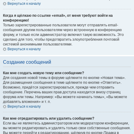
Вернуться к началу
Когда я щёлкаю по ссылке «email», от меня требуют войти на
конференцию!
Только зарегистрированные пользователи могут отправлять email-
сообщения другим пользователям через встроенную в конференцию
форму, и только если администратор включил такую возможность. Это
сделано для того, чтобы предотвратить злоупотребления почтовой
системой анонимными пользователями.
Вернуться к началу
Создание сообщений
Как мне создать новую тему или сообщение?
Для создания новой темы в форуме щёлкните по кнопке «Новая тема».
Для размещения сообщения в теме щёлкните по кнопке «Ответить».
Возможно, придётся зарегистрироваться, прежде чем отправить
сообщение. Перечень ваших прав доступа находится внизу страниц
форума или темы. Например: «Вы можете начинать темы», «Вы можете
добавлять вложения» и т. п.
Вернуться к началу
Как мне отредактировать или удалить сообщение?
Если вы не являетесь администратором или модератором конференции,
вы можете редактировать и удалять только свои собственные сообщения.
Вы можете перейти к редактированию, щёлкнув по кнопке
Правка
в