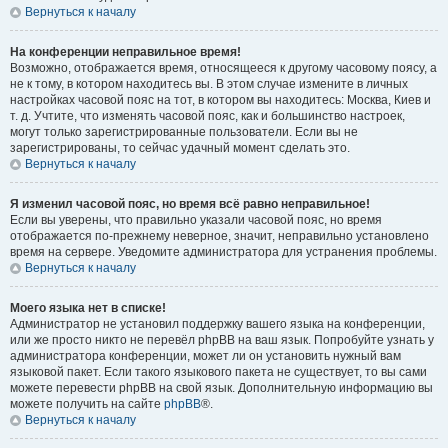
Вернуться к началу
На конференции неправильное время!
Возможно, отображается время, относящееся к другому часовому поясу, а
не к тому, в котором находитесь вы. В этом случае измените в личных
настройках часовой пояс на тот, в котором вы находитесь: Москва, Киев и
т. д. Учтите, что изменять часовой пояс, как и большинство настроек,
могут только зарегистрированные пользователи. Если вы не
зарегистрированы, то сейчас удачный момент сделать это.
Вернуться к началу
Я изменил часовой пояс, но время всё равно неправильное!
Если вы уверены, что правильно указали часовой пояс, но время
отображается по-прежнему неверное, значит, неправильно установлено
время на сервере. Уведомите администратора для устранения проблемы.
Вернуться к началу
Моего языка нет в списке!
Администратор не установил поддержку вашего языка на конференции,
или же просто никто не перевёл phpBB на ваш язык. Попробуйте узнать у
администратора конференции, может ли он установить нужный вам
языковой пакет. Если такого языкового пакета не существует, то вы сами
можете перевести phpBB на свой язык. Дополнительную информацию вы
можете получить на сайте
phpBB
®.
Вернуться к началу