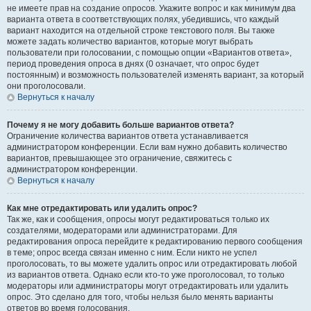
не имеете прав на создание опросов. Укажите вопрос и как минимум два
варианта ответа в соответствующих полях, убедившись, что каждый
вариант находится на отдельной строке текстового поля. Вы также
можете задать количество вариантов, которые могут выбрать
пользователи при голосовании, с помощью опции «Вариантов ответа»,
период проведения опроса в днях (0 означает, что опрос будет
постоянным) и возможность пользователей изменять вариант, за который
они проголосовали.
Вернуться к началу
Почему я не могу добавить больше вариантов ответа?
Ограничение количества вариантов ответа устанавливается
администратором конференции. Если вам нужно добавить количество
вариантов, превышающее это ограничение, свяжитесь с
администратором конференции.
Вернуться к началу
Как мне отредактировать или удалить опрос?
Так же, как и сообщения, опросы могут редактироваться только их
создателями, модераторами или администраторами. Для
редактирования опроса перейдите к редактированию первого сообщения
в теме; опрос всегда связан именно с ним. Если никто не успел
проголосовать, то вы можете удалить опрос или отредактировать любой
из вариантов ответа. Однако если кто-то уже проголосовал, то только
модераторы или администраторы могут отредактировать или удалить
опрос. Это сделано для того, чтобы нельзя было менять варианты
ответов во время голосования.