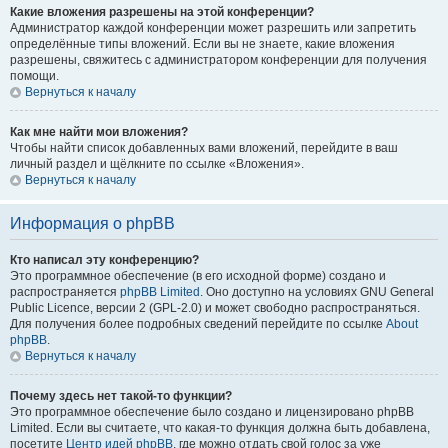
Какие вложения разрешены на этой конференции?
Администратор каждой конференции может разрешить или запретить
определённые типы вложений. Если вы не знаете, какие вложения
разрешены, свяжитесь с администратором конференции для получения
помощи.
Вернуться к началу
Как мне найти мои вложения?
Чтобы найти список добавленных вами вложений, перейдите в ваш
личный раздел и щёлкните по ссылке «Вложения».
Вернуться к началу
Информация о phpBB
Кто написал эту конференцию?
Это программное обеспечение (в его исходной форме) создано и
распространяется
phpBB Limited
. Оно доступно на условиях GNU General
Public Licence, версии 2 (GPL-2.0) и может свободно распространяться.
Для получения более подробных сведений перейдите по ссылке
About
phpBB
.
Вернуться к началу
Почему здесь нет такой-то функции?
Это программное обеспечение было создано и лицензировано phpBB
Limited. Если вы считаете, что какая-то функция должна быть добавлена,
посетите
Центр идей phpBB
, где можно отдать свой голос за уже