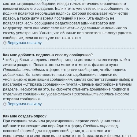
соответствующем сообщении, иногда только в течение ограниченного
времени после его создания. Если кто-то уже ответил на сообщение, то
под ним появится небольшая надпись, которая показывает количество
правок, а также дату и время последней из них. Эта надпись не
появляется, если сообщение редактировал администратор или
модератор, хотя они могут сами написать о сделанных изменениях по
своему усмотрению. Учтите, что обычные пользователи не могут удалить
сообщение, если на него уже кто-то ответил.
Вернуться к началу
Как мне добавить подпись к своему сообщению?
Чтобы добавить подпись к сообщению, вы должны сначала создать её в
личном разделе. После этого вы можете отметить флажком пункт
Присоединить подпись
в форме отправки сообщения, чтобы подпись
добавилась. Вы также можете настроить добавление подписи по
умолчанию ко всем вашим сообщениям, сделав соответствующий выбор в
параграфе «Отправка сообщений» пункта «Личные настройки» в личном
разделе. Несмотря на это, вы сможете отменить добавление подписи в
отдельных сообщениях, убрав флажок
Присоединить подпись
в форме
отправки сообщения.
Вернуться к началу
Как мне создать опрос?
При создании темы или редактировании первого сообщения темы
щёлкните на вкладке или перейдите в форму
Создать опрос
под
основной формой для создания сообщения, в зависимости от
используемого стиля; если вы не видите такой вкладки или формы, то вы