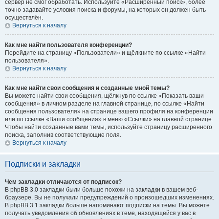
сервер не смог обработать. Используйте «Расширенный поиск», более
точно задавайте условия поиска и форумы, на которых он должен быть
осуществлён.
Вернуться к началу
Как мне найти пользователя конференции?
Перейдите на страницу «Пользователи» и щёлкните по ссылке «Найти
пользователя».
Вернуться к началу
Как мне найти свои сообщения и созданные мной темы?
Вы можете найти свои сообщения, щёлкнув по ссылке «Показать ваши
сообщения» в личном разделе на главной странице, по ссылке «Найти
сообщения пользователя» на странице вашего профиля на конференции
или по ссылке «Ваши сообщения» в меню «Ссылки» на главной странице.
Чтобы найти созданные вами темы, используйте страницу расширенного
поиска, заполнив соответствующие поля.
Вернуться к началу
Подписки и закладки
Чем закладки отличаются от подписок?
В phpBB 3.0 закладки были больше похожи на закладки в вашем веб-
браузере. Вы не получали предупреждений о произошедших изменениях.
В phpBB 3.1 закладки больше напоминают подписки на темы. Вы можете
получать уведомления об обновлениях в теме, находящейся у вас в