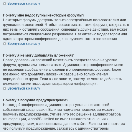
Вернуться к началу
Почему мне недоступны некоторые форумы?
Некоторые форумы доступны только определённым пользователям или
группам пользователей. Чтобы просматривать такие форумы, создавать в
них темы и оставлять сообщения, совершать другие действия, вам может
потребоваться специальное разрешение. Свяжитесь с модератором или
администратором конференции для получения такого разрешения.
Вернуться к началу
Почему я не могу добавлять вложения?
Право добавления вложений может быть предоставлено на уровне
форума, группы или пользователя. Администратор конференции может
не разрешить добавление вложений в определённых форумах. Также
возможно, что добавлять вложения разрешено только членам
определённых групп. Если вы не знаете, почему не можете добавлять
вложения, свяжитесь с администратором конференции.
Вернуться к началу
Почему я получил предупреждение?
На каждой конференции администраторы устанавливают свой
собственный свод правил. Если вы нарушили правило, вы можете
получить предупреждение. Учтите, что это решение администратора
конференции, и phpBB Limited не имеет никакого отношения к
предупреждениям, вынесенным на данном сайте. Если вы не знаете, за
что получили предупреждение, свяжитесь с администратором