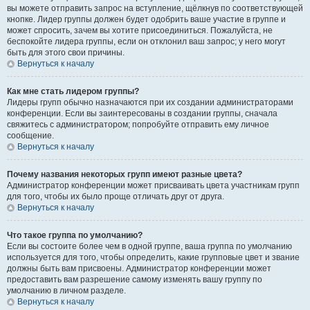
вы можете отправить запрос на вступление, щёлкнув по соответствующей
кнопке. Лидер группы должен будет одобрить ваше участие в группе и
может спросить, зачем вы хотите присоединиться. Пожалуйста, не
беспокойте лидера группы, если он отклонил ваш запрос; у него могут
быть для этого свои причины.
Вернуться к началу
Как мне стать лидером группы?
Лидеры групп обычно назначаются при их создании администраторами
конференции. Если вы заинтересованы в создании группы, сначала
свяжитесь с администратором; попробуйте отправить ему личное
сообщение.
Вернуться к началу
Почему названия некоторых групп имеют разные цвета?
Администратор конференции может присваивать цвета участникам групп
для того, чтобы их было проще отличать друг от друга.
Вернуться к началу
Что такое группа по умолчанию?
Если вы состоите более чем в одной группе, ваша группа по умолчанию
используется для того, чтобы определить, какие групповые цвет и звание
должны быть вам присвоены. Администратор конференции может
предоставить вам разрешение самому изменять вашу группу по
умолчанию в личном разделе.
Вернуться к началу