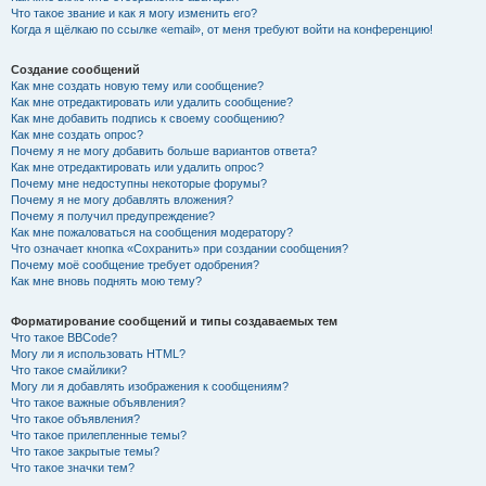
Что такое звание и как я могу изменить его?
Когда я щёлкаю по ссылке «email», от меня требуют войти на конференцию!
Создание сообщений
Как мне создать новую тему или сообщение?
Как мне отредактировать или удалить сообщение?
Как мне добавить подпись к своему сообщению?
Как мне создать опрос?
Почему я не могу добавить больше вариантов ответа?
Как мне отредактировать или удалить опрос?
Почему мне недоступны некоторые форумы?
Почему я не могу добавлять вложения?
Почему я получил предупреждение?
Как мне пожаловаться на сообщения модератору?
Что означает кнопка «Сохранить» при создании сообщения?
Почему моё сообщение требует одобрения?
Как мне вновь поднять мою тему?
Форматирование сообщений и типы создаваемых тем
Что такое BBCode?
Могу ли я использовать HTML?
Что такое смайлики?
Могу ли я добавлять изображения к сообщениям?
Что такое важные объявления?
Что такое объявления?
Что такое прилепленные темы?
Что такое закрытые темы?
Что такое значки тем?