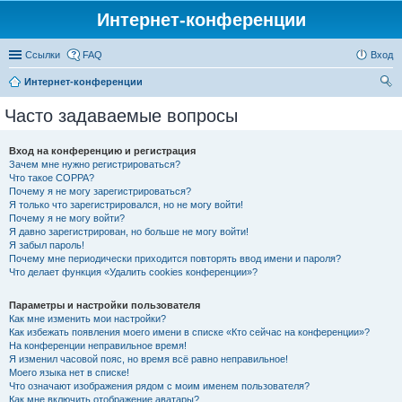
Интернет-конференции
Ссылки
FAQ
Вход
Интернет-конференции
ои
Часто задаваемые вопросы
ск
Вход на конференцию и регистрация
Зачем мне нужно регистрироваться?
Что такое COPPA?
Почему я не могу зарегистрироваться?
Я только что зарегистрировался, но не могу войти!
Почему я не могу войти?
Я давно зарегистрирован, но больше не могу войти!
Я забыл пароль!
Почему мне периодически приходится повторять ввод имени и пароля?
Что делает функция «Удалить cookies конференции»?
Параметры и настройки пользователя
Как мне изменить мои настройки?
Как избежать появления моего имени в списке «Кто сейчас на конференции»?
На конференции неправильное время!
Я изменил часовой пояс, но время всё равно неправильное!
Моего языка нет в списке!
Что означают изображения рядом с моим именем пользователя?
Как мне включить отображение аватары?