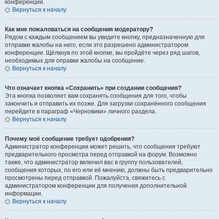
конференции.
Вернуться к началу
Как мне пожаловаться на сообщения модератору?
Рядом с каждым сообщением вы увидите кнопку, предназначенную для
отправки жалобы на него, если это разрешено администратором
конференции. Щёлкнув по этой кнопке, вы пройдёте через ряд шагов,
необходимых для оправки жалобы на сообщение.
Вернуться к началу
Что означает кнопка «Сохранить» при создании сообщения?
Эта кнопка позволяет вам сохранять сообщения для того, чтобы
закончить и отправить их позже. Для загрузки сохранённого сообщения
перейдите в параграф «Черновики» личного раздела.
Вернуться к началу
Почему моё сообщение требует одобрения?
Администратор конференции может решить, что сообщения требуют
предварительного просмотра перед отправкой на форум. Возможно
также, что администратор включил вас в группу пользователей,
сообщения которых, по его или её мнению, должны быть предварительно
просмотрены перед отправкой. Пожалуйста, свяжитесь с
администратором конференции для получения дополнительной
информации.
Вернуться к началу