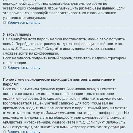
периодически удаляют пользователей, длительное время не
оставляющих сообщения, чтобы уменьшить размер базы данных. Если
это произошло, попробуйте зарегистрироваться снова и активнее
участвовать в дискуссиях.
Вернуться к началу
Я забыл пароль!
Не паникуйте! Хотя пароль нельзя восстановить, можно легко получить
новый. Перейдите на страницу входа на конференцию и щёлкните на
ссылку
Забыли пароль?
. Следуйте инструкциям, и скоро вы снова
сможете войти на конференцию.
Если не удалось получить новый пароль, свяжитесь с администратором
конференции.
Вернуться к началу
Почему мне периодически приходится повторять ввод имени и
пароля?
Если вы не отметили флажком пункт
Запомнить меня
, вы сможете
оставаться под своим именем на конференции только некоторое
ограниченное время. Это сделано для того, чтобы никто другой не смог
воспользоваться вашей учётной записью. Для того чтобы вам не
приходилось вводить имя пользователя и пароль каждый раз, вы можете
отметить флажком пункт
Запомнить меня
при входе на конференцию. Не
рекомендуется делать это на общедоступном компьютере, например в
библиотеке, интернет-кафе, университете и т. д. Если пункт
Запомнить
меня
отсутствует, это значит, что администратор отключил эту функцию.
Вернуться к началу