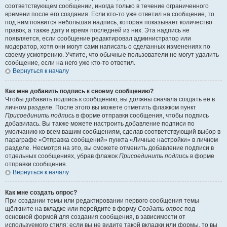
соответствующем сообщении, иногда только в течение ограниченного
времени после его создания. Если кто-то уже ответил на сообщение, то
под ним появится небольшая надпись, которая показывает количество
правок, а также дату и время последней из них. Эта надпись не
появляется, если сообщение редактировал администратор или
модератор, хотя они могут сами написать о сделанных изменениях по
своему усмотрению. Учтите, что обычные пользователи не могут удалить
сообщение, если на него уже кто-то ответил.
Вернуться к началу
Как мне добавить подпись к своему сообщению?
Чтобы добавить подпись к сообщению, вы должны сначала создать её в
личном разделе. После этого вы можете отметить флажком пункт
Присоединить подпись
в форме отправки сообщения, чтобы подпись
добавилась. Вы также можете настроить добавление подписи по
умолчанию ко всем вашим сообщениям, сделав соответствующий выбор в
параграфе «Отправка сообщений» пункта «Личные настройки» в личном
разделе. Несмотря на это, вы сможете отменить добавление подписи в
отдельных сообщениях, убрав флажок
Присоединить подпись
в форме
отправки сообщения.
Вернуться к началу
Как мне создать опрос?
При создании темы или редактировании первого сообщения темы
щёлкните на вкладке или перейдите в форму
Создать опрос
под
основной формой для создания сообщения, в зависимости от
используемого стиля; если вы не видите такой вкладки или формы, то вы