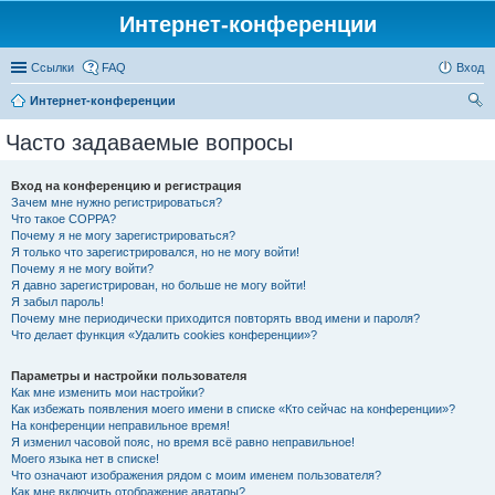
Интернет-конференции
Ссылки
FAQ
Вход
Интернет-конференции
ои
Часто задаваемые вопросы
ск
Вход на конференцию и регистрация
Зачем мне нужно регистрироваться?
Что такое COPPA?
Почему я не могу зарегистрироваться?
Я только что зарегистрировался, но не могу войти!
Почему я не могу войти?
Я давно зарегистрирован, но больше не могу войти!
Я забыл пароль!
Почему мне периодически приходится повторять ввод имени и пароля?
Что делает функция «Удалить cookies конференции»?
Параметры и настройки пользователя
Как мне изменить мои настройки?
Как избежать появления моего имени в списке «Кто сейчас на конференции»?
На конференции неправильное время!
Я изменил часовой пояс, но время всё равно неправильное!
Моего языка нет в списке!
Что означают изображения рядом с моим именем пользователя?
Как мне включить отображение аватары?