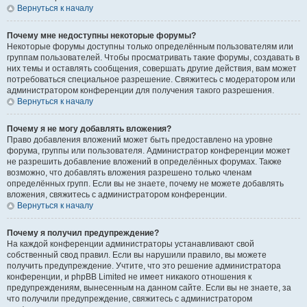
Вернуться к началу
Почему мне недоступны некоторые форумы?
Некоторые форумы доступны только определённым пользователям или
группам пользователей. Чтобы просматривать такие форумы, создавать в
них темы и оставлять сообщения, совершать другие действия, вам может
потребоваться специальное разрешение. Свяжитесь с модератором или
администратором конференции для получения такого разрешения.
Вернуться к началу
Почему я не могу добавлять вложения?
Право добавления вложений может быть предоставлено на уровне
форума, группы или пользователя. Администратор конференции может
не разрешить добавление вложений в определённых форумах. Также
возможно, что добавлять вложения разрешено только членам
определённых групп. Если вы не знаете, почему не можете добавлять
вложения, свяжитесь с администратором конференции.
Вернуться к началу
Почему я получил предупреждение?
На каждой конференции администраторы устанавливают свой
собственный свод правил. Если вы нарушили правило, вы можете
получить предупреждение. Учтите, что это решение администратора
конференции, и phpBB Limited не имеет никакого отношения к
предупреждениям, вынесенным на данном сайте. Если вы не знаете, за
что получили предупреждение, свяжитесь с администратором