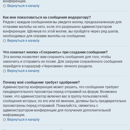
конференции.
Вернуться к началу
Как мне пожаловаться на сообщения модератору?
Рядом с каждым сообщением вы увидите кнопку, предназначенную для
отправки жалобы на него, если это разрешено администратором
конференции. Щёлкнув по этой кнопке, вы пройдёте через ряд шагов,
необходимых для оправки жалобы на сообщение.
Вернуться к началу
Что означает кнопка «Сохранить» при создании сообщения?
Эта кнопка позволяет вам сохранять сообщения для того, чтобы
закончить и отправить их позже. Для загрузки сохранённого сообщения
перейдите в параграф «Черновики» личного раздела.
Вернуться к началу
Почему моё сообщение требует одобрения?
Администратор конференции может решить, что сообщения требуют
предварительного просмотра перед отправкой на форум. Возможно
также, что администратор включил вас в группу пользователей,
сообщения которых, по его или её мнению, должны быть предварительно
просмотрены перед отправкой. Пожалуйста, свяжитесь с
администратором конференции для получения дополнительной
информации.
Вернуться к началу