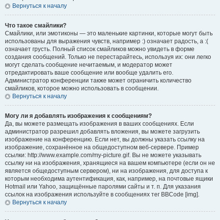
Вернуться к началу
Что такое смайлики?
Смайлики, или эмотиконы — это маленькие картинки, которые могут быть
использованы для выражения чувств, например :) означает радость, а :(
означает грусть. Полный список смайликов можно увидеть в форме
создания сообщений. Только не перестарайтесь, используя их: они легко
могут сделать сообщение нечитаемым, и модератор может
отредактировать ваше сообщение или вообще удалить его.
Администратор конференции также может ограничить количество
смайликов, которое можно использовать в сообщении.
Вернуться к началу
Могу ли я добавлять изображения к сообщениям?
Да, вы можете размещать изображения в ваших сообщениях. Если
администратор разрешил добавлять вложения, вы можете загрузить
изображение на конференцию. Если нет, вы должны указать ссылку на
изображение, сохранённое на общедоступном веб-сервере. Пример
ссылки: http://www.example.com/my-picture.gif. Вы не можете указывать
ссылку ни на изображения, хранящиеся на вашем компьютере (если он не
является общедоступным сервером), ни на изображения, для доступа к
которым необходима аутентификация, как, например, на почтовые ящики
Hotmail или Yahoo, защищённые паролями сайты и т. п. Для указания
ссылок на изображения используйте в сообщениях тег BBCode [img].
Вернуться к началу