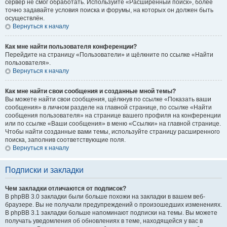
сервер не смог обработать. Используйте «Расширенный поиск», более
точно задавайте условия поиска и форумы, на которых он должен быть
осуществлён.
Вернуться к началу
Как мне найти пользователя конференции?
Перейдите на страницу «Пользователи» и щёлкните по ссылке «Найти
пользователя».
Вернуться к началу
Как мне найти свои сообщения и созданные мной темы?
Вы можете найти свои сообщения, щёлкнув по ссылке «Показать ваши
сообщения» в личном разделе на главной странице, по ссылке «Найти
сообщения пользователя» на странице вашего профиля на конференции
или по ссылке «Ваши сообщения» в меню «Ссылки» на главной странице.
Чтобы найти созданные вами темы, используйте страницу расширенного
поиска, заполнив соответствующие поля.
Вернуться к началу
Подписки и закладки
Чем закладки отличаются от подписок?
В phpBB 3.0 закладки были больше похожи на закладки в вашем веб-
браузере. Вы не получали предупреждений о произошедших изменениях.
В phpBB 3.1 закладки больше напоминают подписки на темы. Вы можете
получать уведомления об обновлениях в теме, находящейся у вас в