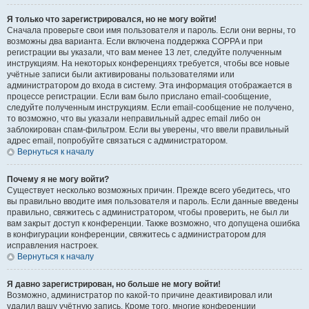
Я только что зарегистрировался, но не могу войти!
Сначала проверьте свои имя пользователя и пароль. Если они верны, то
возможны два варианта. Если включена поддержка COPPA и при
регистрации вы указали, что вам менее 13 лет, следуйте полученным
инструкциям. На некоторых конференциях требуется, чтобы все новые
учётные записи были активированы пользователями или
администратором до входа в систему. Эта информация отображается в
процессе регистрации. Если вам было прислано email-сообщение,
следуйте полученным инструкциям. Если email-сообщение не получено,
то возможно, что вы указали неправильный адрес email либо он
заблокирован спам-фильтром. Если вы уверены, что ввели правильный
адрес email, попробуйте связаться с администратором.
Вернуться к началу
Почему я не могу войти?
Существует несколько возможных причин. Прежде всего убедитесь, что
вы правильно вводите имя пользователя и пароль. Если данные введены
правильно, свяжитесь с администратором, чтобы проверить, не был ли
вам закрыт доступ к конференции. Также возможно, что допущена ошибка
в конфигурации конференции, свяжитесь с администратором для
исправления настроек.
Вернуться к началу
Я давно зарегистрирован, но больше не могу войти!
Возможно, администратор по какой-то причине деактивировал или
удалил вашу учётную запись. Кроме того, многие конференции