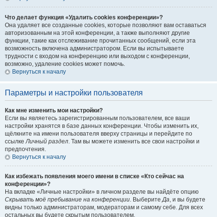
Что делает функция «Удалить cookies конференции»?
Она удаляет все созданные cookies, которые позволяют вам оставаться
авторизованным на этой конференции, а также выполняют другие
функции, такие как отслеживание прочитанных сообщений, если эта
возможность включена администратором. Если вы испытываете
трудности с входом на конференцию или выходом с конференции,
возможно, удаление cookies может помочь.
Вернуться к началу
Параметры и настройки пользователя
Как мне изменить мои настройки?
Если вы являетесь зарегистрированным пользователем, все ваши
настройки хранятся в базе данных конференции. Чтобы изменить их,
щёлкните на имени пользователя вверху страницы и перейдите по
ссылке
Личный раздел
. Там вы можете изменить все свои настройки и
предпочтения.
Вернуться к началу
Как избежать появления моего имени в списке «Кто сейчас на
конференции»?
На вкладке «Личные настройки» в личном разделе вы найдёте опцию
Скрывать моё пребывание на конференции
. Выберите
Да
, и вы будете
видны только администраторам, модераторам и самому себе. Для всех
остальных вы будете скрытым пользователем.