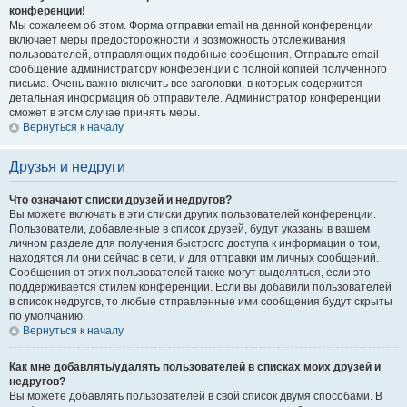
конференции!
Мы сожалеем об этом. Форма отправки email на данной конференции
включает меры предосторожности и возможность отслеживания
пользователей, отправляющих подобные сообщения. Отправьте email-
сообщение администратору конференции с полной копией полученного
письма. Очень важно включить все заголовки, в которых содержится
детальная информация об отправителе. Администратор конференции
сможет в этом случае принять меры.
Вернуться к началу
Друзья и недруги
Что означают списки друзей и недругов?
Вы можете включать в эти списки других пользователей конференции.
Пользователи, добавленные в список друзей, будут указаны в вашем
личном разделе для получения быстрого доступа к информации о том,
находятся ли они сейчас в сети, и для отправки им личных сообщений.
Сообщения от этих пользователей также могут выделяться, если это
поддерживается стилем конференции. Если вы добавили пользователей
в список недругов, то любые отправленные ими сообщения будут скрыты
по умолчанию.
Вернуться к началу
Как мне добавлять/удалять пользователей в списках моих друзей и
недругов?
Вы можете добавлять пользователей в свой список двумя способами. В