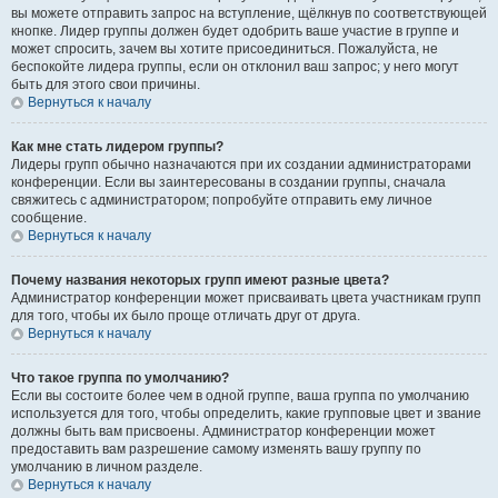
вы можете отправить запрос на вступление, щёлкнув по соответствующей
кнопке. Лидер группы должен будет одобрить ваше участие в группе и
может спросить, зачем вы хотите присоединиться. Пожалуйста, не
беспокойте лидера группы, если он отклонил ваш запрос; у него могут
быть для этого свои причины.
Вернуться к началу
Как мне стать лидером группы?
Лидеры групп обычно назначаются при их создании администраторами
конференции. Если вы заинтересованы в создании группы, сначала
свяжитесь с администратором; попробуйте отправить ему личное
сообщение.
Вернуться к началу
Почему названия некоторых групп имеют разные цвета?
Администратор конференции может присваивать цвета участникам групп
для того, чтобы их было проще отличать друг от друга.
Вернуться к началу
Что такое группа по умолчанию?
Если вы состоите более чем в одной группе, ваша группа по умолчанию
используется для того, чтобы определить, какие групповые цвет и звание
должны быть вам присвоены. Администратор конференции может
предоставить вам разрешение самому изменять вашу группу по
умолчанию в личном разделе.
Вернуться к началу