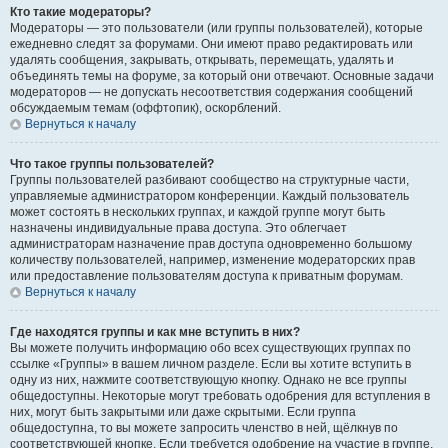
Кто такие модераторы?
Модераторы — это пользователи (или группы пользователей), которые
ежедневно следят за форумами. Они имеют право редактировать или
удалять сообщения, закрывать, открывать, перемещать, удалять и
объединять темы на форуме, за который они отвечают. Основные задачи
модераторов — не допускать несоответствия содержания сообщений
обсуждаемым темам (оффтопик), оскорблений.
Вернуться к началу
Что такое группы пользователей?
Группы пользователей разбивают сообщество на структурные части,
управляемые администратором конференции. Каждый пользователь
может состоять в нескольких группах, и каждой группе могут быть
назначены индивидуальные права доступа. Это облегчает
администраторам назначение прав доступа одновременно большому
количеству пользователей, например, изменение модераторских прав
или предоставление пользователям доступа к приватным форумам.
Вернуться к началу
Где находятся группы и как мне вступить в них?
Вы можете получить информацию обо всех существующих группах по
ссылке «Группы» в вашем личном разделе. Если вы хотите вступить в
одну из них, нажмите соответствующую кнопку. Однако не все группы
общедоступны. Некоторые могут требовать одобрения для вступления в
них, могут быть закрытыми или даже скрытыми. Если группа
общедоступна, то вы можете запросить членство в ней, щёлкнув по
соответствующей кнопке. Если требуется одобрение на участие в группе,