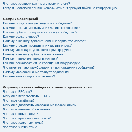
Что такое звание и как я могу изменить его?
Когда я щёлкаю по ссылке «email», от меня требуют войти на конференцию!
Создание сообщений
Как мне создать новую тему или сообщение?
Как мне отредактировать или удалить сообщение?
Как мне добавить подпись к своему сообщению?
Как мне создать опрос?
Почему я не могу добавить больше вариантов ответа?
Как мне отредактировать или удалить опрос?
Почему мне недоступны некоторые форумы?
Почему я не могу добавлять вложения?
Почему я получил предупреждение?
Как мне пожаловаться на сообщения модератору?
Что означает кнопка «Сохранить» при создании сообщения?
Почему моё сообщение требует одобрения?
Как мне вновь поднять мою тему?
Форматирование сообщений и типы создаваемых тем
Что такое BBCode?
Могу ли я использовать HTML?
Что такое смайлики?
Могу ли я добавлять изображения к сообщениям?
Что такое важные объявления?
Что такое объявления?
Что такое прилепленные темы?
Что такое закрытые темы?
Что такое значки тем?