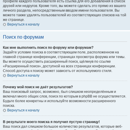
профиле каждого пользователя есть ссылка для его добавления в список
друзей или недругов. Кроме того, вы можете сделать это прямо из вашего
личного раздела, непосредственным вводом имени пользователя. Вы
можете также удалять пользователей из соответствующих списков на той
же странице.
Вернуться к началу
Поиск по форумам
Как мне выполнить поиск по форуму или форумам?
Задайте условие поиска в соответствующем поле, расположенном на
главной странице конференции, страницах просмотра форума или темы.
Вы можете осуществить расширенный поиск, щёлкнув по ссылке
«Расширенный поиск», доступной на всех страницах конференции.
Способ доступа к поиску может зависеть от используемого стиля.
Вернуться к началу
Почему мой поиск не даёт результатов?
Ваш поисковый запрос, возможно, был слишком неопределённым и
включал много общих слов, поиск по которым в phpBB не осуществляется.
Будьте более конкретны и используйте возможности расширенного
поиска.
Вернуться к началу
В результате моего поиска я получил пустую страницу!
Ваш поиск дал слишком большое количество результатов, которые веб-