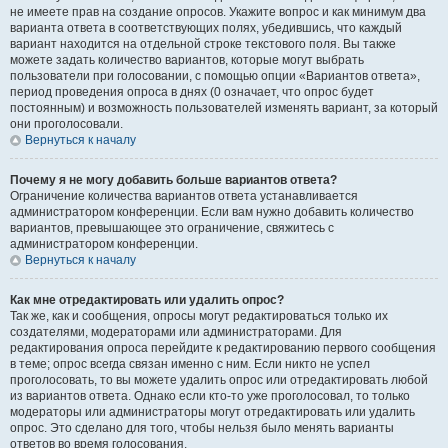
не имеете прав на создание опросов. Укажите вопрос и как минимум два
варианта ответа в соответствующих полях, убедившись, что каждый
вариант находится на отдельной строке текстового поля. Вы также
можете задать количество вариантов, которые могут выбрать
пользователи при голосовании, с помощью опции «Вариантов ответа»,
период проведения опроса в днях (0 означает, что опрос будет
постоянным) и возможность пользователей изменять вариант, за который
они проголосовали.
Вернуться к началу
Почему я не могу добавить больше вариантов ответа?
Ограничение количества вариантов ответа устанавливается
администратором конференции. Если вам нужно добавить количество
вариантов, превышающее это ограничение, свяжитесь с
администратором конференции.
Вернуться к началу
Как мне отредактировать или удалить опрос?
Так же, как и сообщения, опросы могут редактироваться только их
создателями, модераторами или администраторами. Для
редактирования опроса перейдите к редактированию первого сообщения
в теме; опрос всегда связан именно с ним. Если никто не успел
проголосовать, то вы можете удалить опрос или отредактировать любой
из вариантов ответа. Однако если кто-то уже проголосовал, то только
модераторы или администраторы могут отредактировать или удалить
опрос. Это сделано для того, чтобы нельзя было менять варианты
ответов во время голосования.