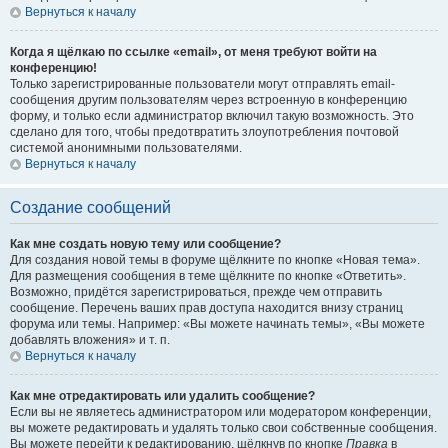
Вернуться к началу
Когда я щёлкаю по ссылке «email», от меня требуют войти на
конференцию!
Только зарегистрированные пользователи могут отправлять email-
сообщения другим пользователям через встроенную в конференцию
форму, и только если администратор включил такую возможность. Это
сделано для того, чтобы предотвратить злоупотребления почтовой
системой анонимными пользователями.
Вернуться к началу
Создание сообщений
Как мне создать новую тему или сообщение?
Для создания новой темы в форуме щёлкните по кнопке «Новая тема».
Для размещения сообщения в теме щёлкните по кнопке «Ответить».
Возможно, придётся зарегистрироваться, прежде чем отправить
сообщение. Перечень ваших прав доступа находится внизу страниц
форума или темы. Например: «Вы можете начинать темы», «Вы можете
добавлять вложения» и т. п.
Вернуться к началу
Как мне отредактировать или удалить сообщение?
Если вы не являетесь администратором или модератором конференции,
вы можете редактировать и удалять только свои собственные сообщения.
Вы можете перейти к редактированию, щёлкнув по кнопке
Правка
в