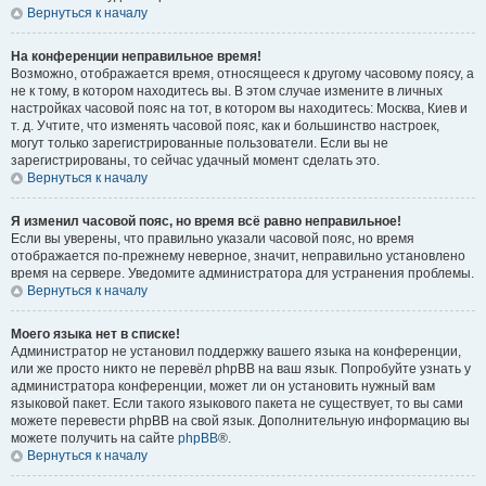
Вернуться к началу
На конференции неправильное время!
Возможно, отображается время, относящееся к другому часовому поясу, а
не к тому, в котором находитесь вы. В этом случае измените в личных
настройках часовой пояс на тот, в котором вы находитесь: Москва, Киев и
т. д. Учтите, что изменять часовой пояс, как и большинство настроек,
могут только зарегистрированные пользователи. Если вы не
зарегистрированы, то сейчас удачный момент сделать это.
Вернуться к началу
Я изменил часовой пояс, но время всё равно неправильное!
Если вы уверены, что правильно указали часовой пояс, но время
отображается по-прежнему неверное, значит, неправильно установлено
время на сервере. Уведомите администратора для устранения проблемы.
Вернуться к началу
Моего языка нет в списке!
Администратор не установил поддержку вашего языка на конференции,
или же просто никто не перевёл phpBB на ваш язык. Попробуйте узнать у
администратора конференции, может ли он установить нужный вам
языковой пакет. Если такого языкового пакета не существует, то вы сами
можете перевести phpBB на свой язык. Дополнительную информацию вы
можете получить на сайте
phpBB
®.
Вернуться к началу