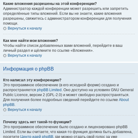
Какие вложения разрешены на этой конференции?
Администратор каждой конференции может разрешить или запретить
определённые типы вложений. Если вы не знаете, какие вложения
разрешены, свяжитесь с администратором конференции для получения
помощи.
Вернуться к началу
Как мне найти мои вложения?
Чтобы найти список добавленных вами вложений, перейдите в ваш
личный раздел и щёлкните по ссылке «Вложения».
Вернуться к началу
Информация о phpBB
Кто написал эту конференцию?
Это программное обеспечение (в его исходной форме) создано и
распространяется
phpBB Limited
. Оно доступно на условиях GNU General
Public Licence, версии 2 (GPL-2.0) и может свободно распространяться.
Для получения более подробных сведений перейдите по ссылке
About
phpBB
.
Вернуться к началу
Почему здесь нет такой-то функции?
Это программное обеспечение было создано и лицензировано phpBB
Limited. Если вы считаете, что какая-то функция должна быть добавлена,
посетите
Центр идей phpBB
, где можно отдать свой голос за уже