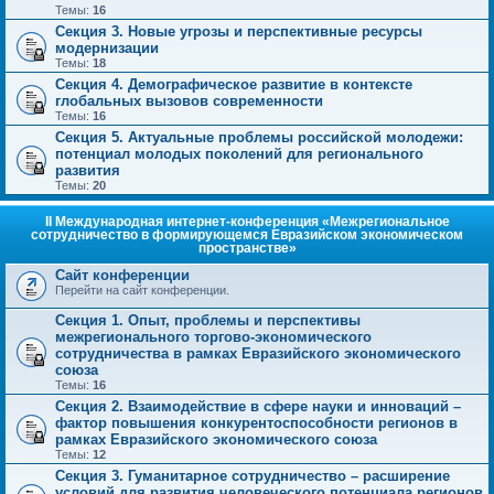
Темы:
16
Секция 3. Новые угрозы и перспективные ресурсы
модернизации
Темы:
18
Секция 4. Демографическое развитие в контексте
глобальных вызовов современности
Темы:
16
Секция 5. Актуальные проблемы российской молодежи:
потенциал молодых поколений для регионального
развития
Темы:
20
II Международная интернет-конференция «Межрегиональное
сотрудничество в формирующемся Евразийском экономическом
пространстве»
Сайт конференции
Перейти на сайт конференции.
Секция 1. Опыт, проблемы и перспективы
межрегионального торгово-экономического
сотрудничества в рамках Евразийского экономического
союза
Темы:
16
Секция 2. Взаимодействие в сфере науки и инноваций –
фактор повышения конкурентоспособности регионов в
рамках Евразийского экономического союза
Темы:
12
Секция 3. Гуманитарное сотрудничество – расширение
условий для развития человеческого потенциала регионов