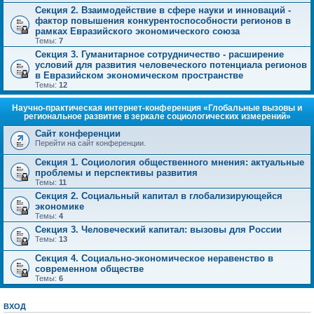
Секция 2. Взаимодействие в сфере науки и инноваций -
фактор повышения конкурентоспособности регионов в
рамках Евразийского экономического союза
Темы:
7
Секция 3. Гуманитарное сотрудничество - расширение
условий для развития человеческого потенциала регионов
в Евразийском экономическом пространстве
Темы:
12
Научно-практическая интернет-конференция «Глобальные вызовы и
региональное развитие в зеркале социологических измерений»
Сайт конференции
Перейти на сайт конференции.
Секция 1. Социология общественного мнения: актуальные
проблемы и перспективы развития
Темы:
11
Секция 2. Социальный капитал в глобализирующейся
экономике
Темы:
4
Секция 3. Человеческий капитал: вызовы для России
Темы:
13
Секция 4. Социально-экономическое неравенство в
современном обществе
Темы:
6
ВХОД