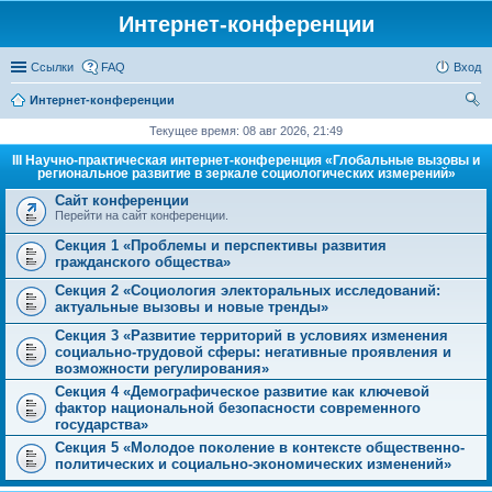
Интернет-конференции
Ссылки
FAQ
Вход
Интернет-конференции
ои
Текущее время: 08 авг 2026, 21:49
ск
III Научно-практическая интернет-конференция «Глобальные вызовы и
региональное развитие в зеркале социологических измерений»
Сайт конференции
Перейти на сайт конференции.
Секция 1 «Проблемы и перспективы развития
гражданского общества»
Секция 2 «Социология электоральных исследований:
актуальные вызовы и новые тренды»
Секция 3 «Развитие территорий в условиях изменения
социально-трудовой сферы: негативные проявления и
возможности регулирования»
Секция 4 «Демографическое развитие как ключевой
фактор национальной безопасности современного
государства»
Секция 5 «Молодое поколение в контексте общественно-
политических и социально-экономических изменений»