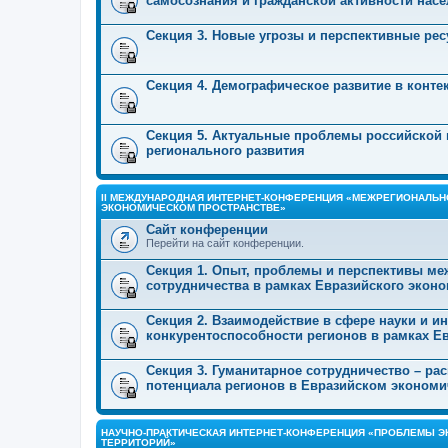
самосознания и гражданской активности нас
Секция 3. Новые угрозы и перспективные ре
Секция 4. Демографическое развитие в конт
Секция 5. Актуальные проблемы российской
регионального развития
II МЕЖДУНАРОДНАЯ ИНТЕРНЕТ-КОНФЕРЕНЦИЯ «МЕЖРЕГИОНАЛЬ
ЭКОНОМИЧЕСКОМ ПРОСТРАНСТВЕ»
Сайт конференции
Перейти на сайт конференции.
Секция 1. Опыт, проблемы и перспективы ме
сотрудничества в рамках Евразийского экон
Секция 2. Взаимодействие в сфере науки и 
конкурентоспособности регионов в рамках Е
Секция 3. Гуманитарное сотрудничество – ра
потенциала регионов в Евразийском экономи
НАУЧНО-ПРАКТИЧЕСКАЯ ИНТЕРНЕТ-КОНФЕРЕНЦИЯ «ПРОБЛЕМЫ Э
ТЕРРИТОРИЙ»