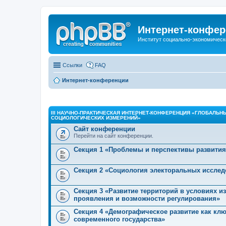
Интернет-конфер
Институт социально-экономическ
Ссылки
FAQ
Интернет-конференции
III НАУЧНО-ПРАКТИЧЕСКАЯ ИНТЕРНЕТ-КОНФЕРЕНЦИЯ «ГЛОБАЛЬН
СОЦИОЛОГИЧЕСКИХ ИЗМЕРЕНИЙ»
Сайт конференции
Перейти на сайт конференции.
Секция 1 «Проблемы и перспективы развития
Секция 2 «Социология электоральных исслед
Секция 3 «Развитие территорий в условиях 
проявления и возможности регулирования»
Секция 4 «Демографическое развитие как кл
современного государства»