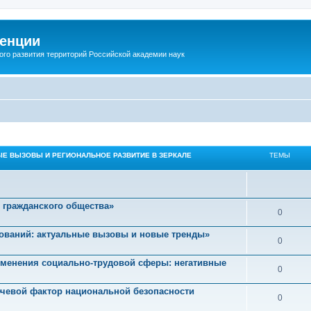
енции
ого развития территорий Российской академии наук
ЫЕ ВЫЗОВЫ И РЕГИОНАЛЬНОЕ РАЗВИТИЕ В ЗЕРКАЛЕ
ТЕМЫ
 гражданского общества»
0
ований: актуальные вызовы и новые тренды»
0
изменения социально-трудовой сферы: негативные
0
ючевой фактор национальной безопасности
0