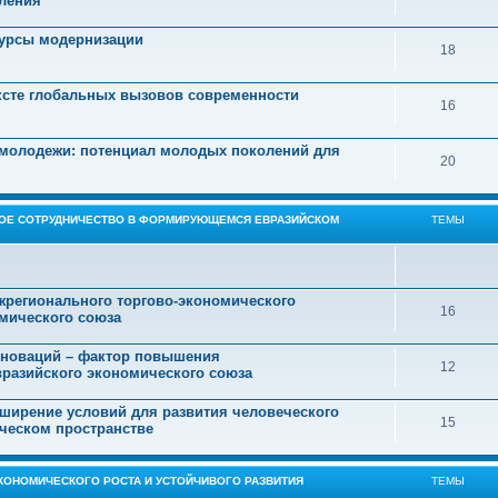
еления
сурсы модернизации
18
ексте глобальных вызовов современности
16
 молодежи: потенциал молодых поколений для
20
НОЕ СОТРУДНИЧЕСТВО В ФОРМИРУЮЩЕМСЯ ЕВРАЗИЙСКОМ
ТЕМЫ
жрегионального торгово-экономического
16
омического союза
инноваций – фактор повышения
12
вразийского экономического союза
сширение условий для развития человеческого
15
ческом пространстве
КОНОМИЧЕСКОГО РОСТА И УСТОЙЧИВОГО РАЗВИТИЯ
ТЕМЫ