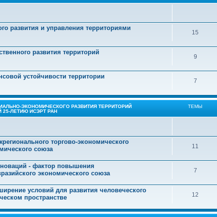
го развития и управления территориями
15
ственного развития территорий
9
нсовой устойчивости территории
7
ИАЛЬНО-ЭКОНОМИЧЕСКОГО РАЗВИТИЯ ТЕРРИТОРИЙ
ТЕМЫ
 25-ЛЕТИЮ ИСЭРТ РАН
жрегионального торгово-экономического
11
омического союза
инноваций - фактор повышения
7
вразийского экономического союза
сширение условий для развития человеческого
12
ческом пространстве