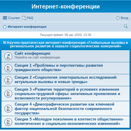
Интернет-конференции
Ссылки
FAQ
Вход
Интернет-конференции
ои
Текущее время: 06 авг 2026, 13:35
ск
III Научно-практическая интернет-конференция «Глобальные вызовы и
региональное развитие в зеркале социологических измерений»
Сайт конференции
Перейти на сайт конференции.
Секция 1 «Проблемы и перспективы развития
гражданского общества»
Секция 2 «Социология электоральных исследований:
актуальные вызовы и новые тренды»
Секция 3 «Развитие территорий в условиях изменения
социально-трудовой сферы: негативные проявления и
возможности регулирования»
Секция 4 «Демографическое развитие как ключевой
фактор национальной безопасности современного
государства»
Секция 5 «Молодое поколение в контексте общественно-
политических и социально-экономических изменений»