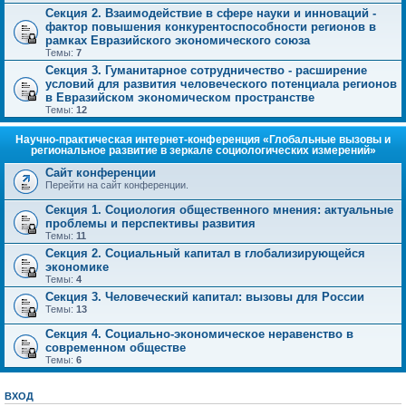
Секция 2. Взаимодействие в сфере науки и инноваций -
фактор повышения конкурентоспособности регионов в
рамках Евразийского экономического союза
Темы:
7
Секция 3. Гуманитарное сотрудничество - расширение
условий для развития человеческого потенциала регионов
в Евразийском экономическом пространстве
Темы:
12
Научно-практическая интернет-конференция «Глобальные вызовы и
региональное развитие в зеркале социологических измерений»
Сайт конференции
Перейти на сайт конференции.
Секция 1. Социология общественного мнения: актуальные
проблемы и перспективы развития
Темы:
11
Секция 2. Социальный капитал в глобализирующейся
экономике
Темы:
4
Секция 3. Человеческий капитал: вызовы для России
Темы:
13
Секция 4. Социально-экономическое неравенство в
современном обществе
Темы:
6
ВХОД