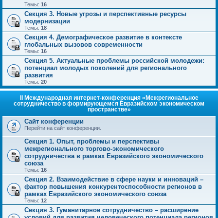
Темы:
16
Секция 3. Новые угрозы и перспективные ресурсы
модернизации
Темы:
18
Секция 4. Демографическое развитие в контексте
глобальных вызовов современности
Темы:
16
Секция 5. Актуальные проблемы российской молодежи:
потенциал молодых поколений для регионального
развития
Темы:
20
II Международная интернет-конференция «Межрегиональное
сотрудничество в формирующемся Евразийском экономическом
пространстве»
Сайт конференции
Перейти на сайт конференции.
Секция 1. Опыт, проблемы и перспективы
межрегионального торгово-экономического
сотрудничества в рамках Евразийского экономического
союза
Темы:
16
Секция 2. Взаимодействие в сфере науки и инноваций –
фактор повышения конкурентоспособности регионов в
рамках Евразийского экономического союза
Темы:
12
Секция 3. Гуманитарное сотрудничество – расширение
условий для развития человеческого потенциала регионов