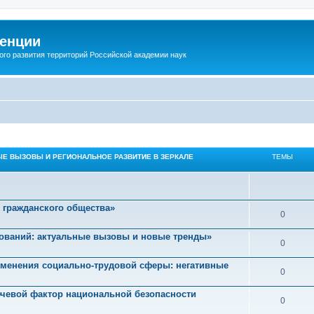
енции
ого развития территорий Российской академии наук
ЫЕ ВЫЗОВЫ И РЕГИОНАЛЬНОЕ РАЗВИТИЕ В ЗЕРКАЛЕ
ТЕМЫ
 гражданского общества»
0
ований: актуальные вызовы и новые тренды»
0
изменения социально-трудовой сферы: негативные
0
ючевой фактор национальной безопасности
0