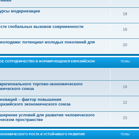
еления
сурсы модернизации
18
ексте глобальных вызовов современности
16
 молодежи: потенциал молодых поколений для
20
НОЕ СОТРУДНИЧЕСТВО В ФОРМИРУЮЩЕМСЯ ЕВРАЗИЙСКОМ
ТЕМЫ
жрегионального торгово-экономического
16
омического союза
инноваций – фактор повышения
12
вразийского экономического союза
сширение условий для развития человеческого
15
ческом пространстве
КОНОМИЧЕСКОГО РОСТА И УСТОЙЧИВОГО РАЗВИТИЯ
ТЕМЫ