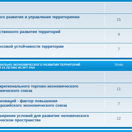
го развития и управления территориями
15
ственного развития территорий
9
нсовой устойчивости территории
7
ИАЛЬНО-ЭКОНОМИЧЕСКОГО РАЗВИТИЯ ТЕРРИТОРИЙ
ТЕМЫ
 25-ЛЕТИЮ ИСЭРТ РАН
жрегионального торгово-экономического
11
омического союза
инноваций - фактор повышения
7
вразийского экономического союза
сширение условий для развития человеческого
12
ческом пространстве