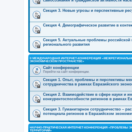
самосознания и гражданской активности нас
Секция 3. Новые угрозы и перспективные ре
Секция 4. Демографическое развитие в конт
Секция 5. Актуальные проблемы российской
регионального развития
II МЕЖДУНАРОДНАЯ ИНТЕРНЕТ-КОНФЕРЕНЦИЯ «МЕЖРЕГИОНАЛЬ
ЭКОНОМИЧЕСКОМ ПРОСТРАНСТВЕ»
Сайт конференции
Перейти на сайт конференции.
Секция 1. Опыт, проблемы и перспективы ме
сотрудничества в рамках Евразийского экон
Секция 2. Взаимодействие в сфере науки и 
конкурентоспособности регионов в рамках Е
Секция 3. Гуманитарное сотрудничество – ра
потенциала регионов в Евразийском экономи
НАУЧНО-ПРАКТИЧЕСКАЯ ИНТЕРНЕТ-КОНФЕРЕНЦИЯ «ПРОБЛЕМЫ Э
ТЕРРИТОРИЙ»