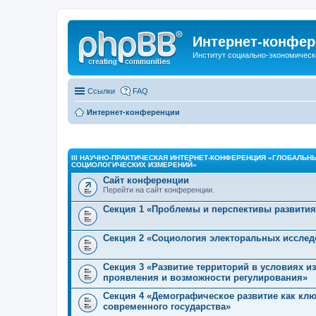
Интернет-конфер
Институт социально-экономическ
Ссылки
FAQ
Интернет-конференции
III НАУЧНО-ПРАКТИЧЕСКАЯ ИНТЕРНЕТ-КОНФЕРЕНЦИЯ «ГЛОБАЛЬН
СОЦИОЛОГИЧЕСКИХ ИЗМЕРЕНИЙ»
Сайт конференции
Перейти на сайт конференции.
Секция 1 «Проблемы и перспективы развития
Секция 2 «Социология электоральных исслед
Секция 3 «Развитие территорий в условиях 
проявления и возможности регулирования»
Секция 4 «Демографическое развитие как кл
современного государства»