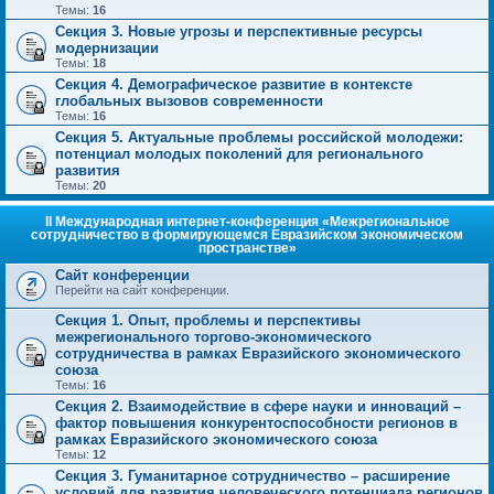
Темы:
16
Секция 3. Новые угрозы и перспективные ресурсы
модернизации
Темы:
18
Секция 4. Демографическое развитие в контексте
глобальных вызовов современности
Темы:
16
Секция 5. Актуальные проблемы российской молодежи:
потенциал молодых поколений для регионального
развития
Темы:
20
II Международная интернет-конференция «Межрегиональное
сотрудничество в формирующемся Евразийском экономическом
пространстве»
Сайт конференции
Перейти на сайт конференции.
Секция 1. Опыт, проблемы и перспективы
межрегионального торгово-экономического
сотрудничества в рамках Евразийского экономического
союза
Темы:
16
Секция 2. Взаимодействие в сфере науки и инноваций –
фактор повышения конкурентоспособности регионов в
рамках Евразийского экономического союза
Темы:
12
Секция 3. Гуманитарное сотрудничество – расширение
условий для развития человеческого потенциала регионов