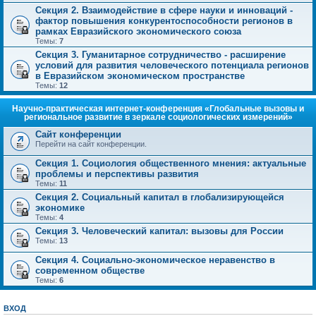
Секция 2. Взаимодействие в сфере науки и инноваций -
фактор повышения конкурентоспособности регионов в
рамках Евразийского экономического союза
Темы:
7
Секция 3. Гуманитарное сотрудничество - расширение
условий для развития человеческого потенциала регионов
в Евразийском экономическом пространстве
Темы:
12
Научно-практическая интернет-конференция «Глобальные вызовы и
региональное развитие в зеркале социологических измерений»
Сайт конференции
Перейти на сайт конференции.
Секция 1. Социология общественного мнения: актуальные
проблемы и перспективы развития
Темы:
11
Секция 2. Социальный капитал в глобализирующейся
экономике
Темы:
4
Секция 3. Человеческий капитал: вызовы для России
Темы:
13
Секция 4. Социально-экономическое неравенство в
современном обществе
Темы:
6
ВХОД