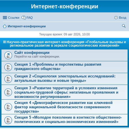
Интернет-конференции
Ссылки
FAQ
Вход
Интернет-конференции
ои
Текущее время: 09 авг 2026, 10:00
ск
III Научно-практическая интернет-конференция «Глобальные вызовы и
региональное развитие в зеркале социологических измерений»
Сайт конференции
Перейти на сайт конференции.
Секция 1 «Проблемы и перспективы развития
гражданского общества»
Секция 2 «Социология электоральных исследований:
актуальные вызовы и новые тренды»
Секция 3 «Развитие территорий в условиях изменения
социально-трудовой сферы: негативные проявления и
возможности регулирования»
Секция 4 «Демографическое развитие как ключевой
фактор национальной безопасности современного
государства»
Секция 5 «Молодое поколение в контексте общественно-
политических и социально-экономических изменений»