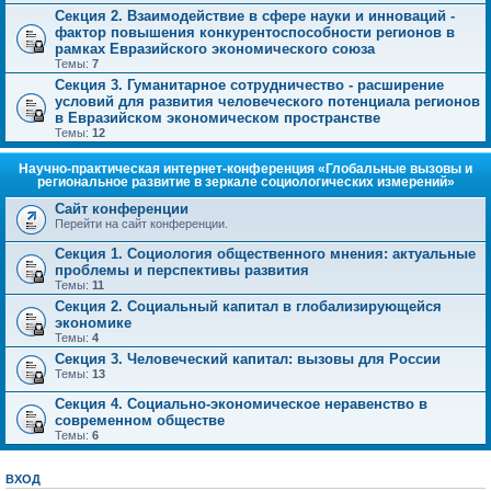
Секция 2. Взаимодействие в сфере науки и инноваций -
фактор повышения конкурентоспособности регионов в
рамках Евразийского экономического союза
Темы:
7
Секция 3. Гуманитарное сотрудничество - расширение
условий для развития человеческого потенциала регионов
в Евразийском экономическом пространстве
Темы:
12
Научно-практическая интернет-конференция «Глобальные вызовы и
региональное развитие в зеркале социологических измерений»
Сайт конференции
Перейти на сайт конференции.
Секция 1. Социология общественного мнения: актуальные
проблемы и перспективы развития
Темы:
11
Секция 2. Социальный капитал в глобализирующейся
экономике
Темы:
4
Секция 3. Человеческий капитал: вызовы для России
Темы:
13
Секция 4. Социально-экономическое неравенство в
современном обществе
Темы:
6
ВХОД