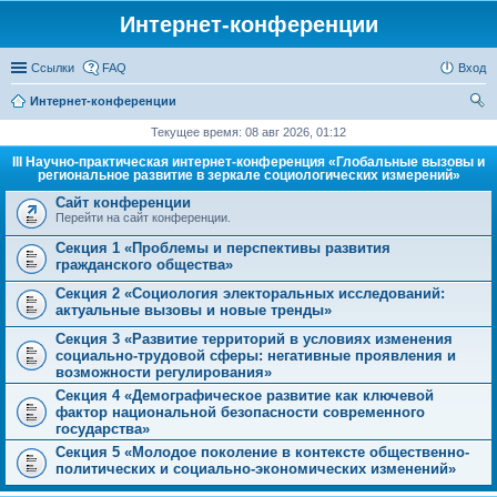
Интернет-конференции
Ссылки
FAQ
Вход
Интернет-конференции
ои
Текущее время: 08 авг 2026, 01:12
ск
III Научно-практическая интернет-конференция «Глобальные вызовы и
региональное развитие в зеркале социологических измерений»
Сайт конференции
Перейти на сайт конференции.
Секция 1 «Проблемы и перспективы развития
гражданского общества»
Секция 2 «Социология электоральных исследований:
актуальные вызовы и новые тренды»
Секция 3 «Развитие территорий в условиях изменения
социально-трудовой сферы: негативные проявления и
возможности регулирования»
Секция 4 «Демографическое развитие как ключевой
фактор национальной безопасности современного
государства»
Секция 5 «Молодое поколение в контексте общественно-
политических и социально-экономических изменений»