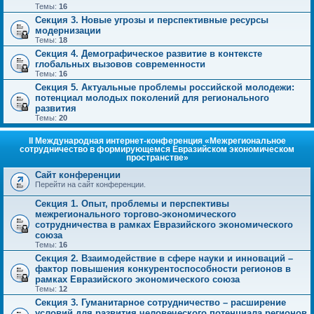
Темы:
16
Секция 3. Новые угрозы и перспективные ресурсы
модернизации
Темы:
18
Секция 4. Демографическое развитие в контексте
глобальных вызовов современности
Темы:
16
Секция 5. Актуальные проблемы российской молодежи:
потенциал молодых поколений для регионального
развития
Темы:
20
II Международная интернет-конференция «Межрегиональное
сотрудничество в формирующемся Евразийском экономическом
пространстве»
Сайт конференции
Перейти на сайт конференции.
Секция 1. Опыт, проблемы и перспективы
межрегионального торгово-экономического
сотрудничества в рамках Евразийского экономического
союза
Темы:
16
Секция 2. Взаимодействие в сфере науки и инноваций –
фактор повышения конкурентоспособности регионов в
рамках Евразийского экономического союза
Темы:
12
Секция 3. Гуманитарное сотрудничество – расширение
условий для развития человеческого потенциала регионов