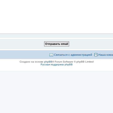
Связаться с администрацией
Наша кома
Создано на основе
phpBB
® Forum Software © phpBB Limited
Русская поддержка phpBB