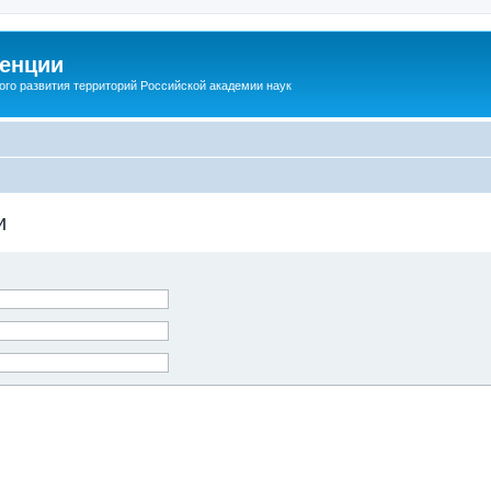
енции
ого развития территорий Российской академии наук
и