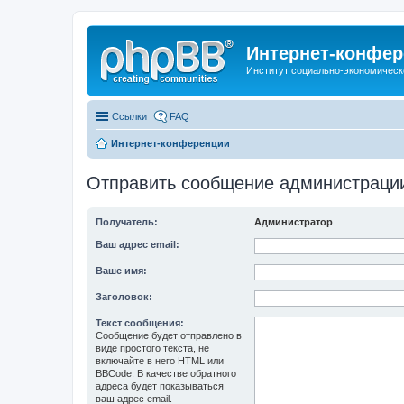
Интернет-конфер
Институт социально-экономическ
Ссылки
FAQ
Интернет-конференции
Отправить сообщение администраци
Получатель:
Администратор
Ваш адрес email:
Ваше имя:
Заголовок:
Текст сообщения:
Сообщение будет отправлено в
виде простого текста, не
включайте в него HTML или
BBCode. В качестве обратного
адреса будет показываться
ваш адрес email.