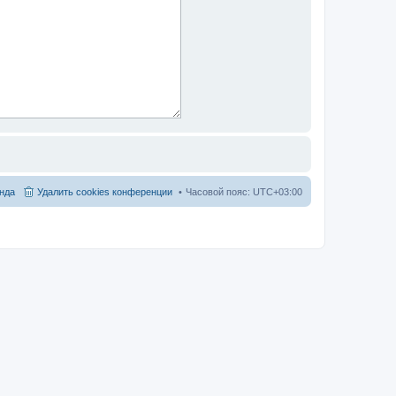
нда
Удалить cookies конференции
Часовой пояс:
UTC+03:00