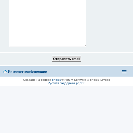
Интернет-конференции
Создано на основе
phpBB
® Forum Software © phpBB Limited
Русская поддержка phpBB