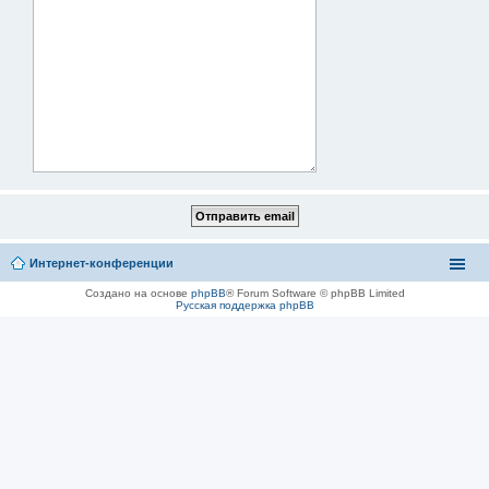
Интернет-конференции
Создано на основе
phpBB
® Forum Software © phpBB Limited
Русская поддержка phpBB