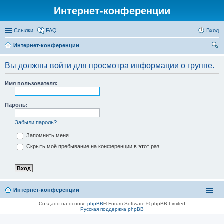
Интернет-конференции
Ссылки
FAQ
Вход
Интернет-конференции
ои
Вы должны войти для просмотра информации о группе.
ск
Имя пользователя:
Пароль:
Забыли пароль?
Запомнить меня
Скрыть моё пребывание на конференции в этот раз
Интернет-конференции
Создано на основе
phpBB
® Forum Software © phpBB Limited
Русская поддержка phpBB