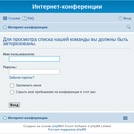
Интернет-конференции
Ссылки
FAQ
Вход
Интернет-конференции
ои
Для просмотра списка нашей команды вы должны быть
ск
авторизованы.
Имя пользователя:
Пароль:
Забыли пароль?
Запомнить меня
Скрыть моё пребывание на конференции в этот раз
Интернет-конференции
Создано на основе
phpBB
® Forum Software © phpBB Limited
Русская поддержка phpBB