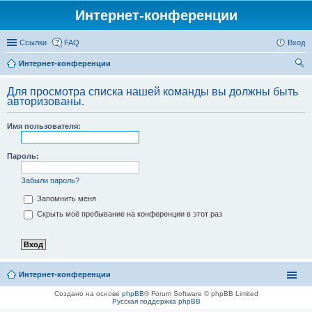
Интернет-конференции
Ссылки
FAQ
Вход
Интернет-конференции
ои
Для просмотра списка нашей команды вы должны быть
ск
авторизованы.
Имя пользователя:
Пароль:
Забыли пароль?
Запомнить меня
Скрыть моё пребывание на конференции в этот раз
Интернет-конференции
Создано на основе
phpBB
® Forum Software © phpBB Limited
Русская поддержка phpBB