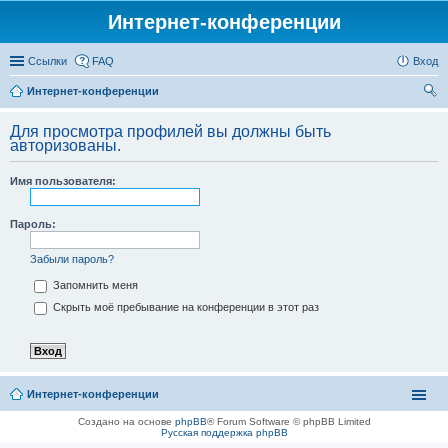
Интернет-конференции
Ссылки
FAQ
Вход
Интернет-конференции
ои
Для просмотра профилей вы должны быть
ск
авторизованы.
Имя пользователя:
Пароль:
Забыли пароль?
Запомнить меня
Скрыть моё пребывание на конференции в этот раз
Интернет-конференции
Создано на основе
phpBB
® Forum Software © phpBB Limited
Русская поддержка phpBB