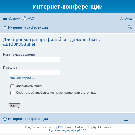
Интернет-конференции
Ссылки
FAQ
Вход
Интернет-конференции
ои
Для просмотра профилей вы должны быть
ск
авторизованы.
Имя пользователя:
Пароль:
Забыли пароль?
Запомнить меня
Скрыть моё пребывание на конференции в этот раз
Интернет-конференции
Создано на основе
phpBB
® Forum Software © phpBB Limited
Русская поддержка phpBB