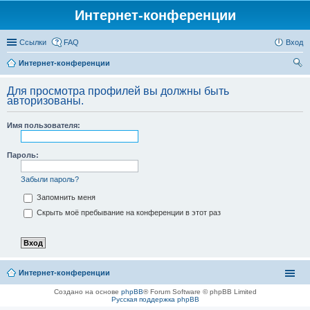
Интернет-конференции
Ссылки
FAQ
Вход
Интернет-конференции
ои
Для просмотра профилей вы должны быть
ск
авторизованы.
Имя пользователя:
Пароль:
Забыли пароль?
Запомнить меня
Скрыть моё пребывание на конференции в этот раз
Интернет-конференции
Создано на основе
phpBB
® Forum Software © phpBB Limited
Русская поддержка phpBB