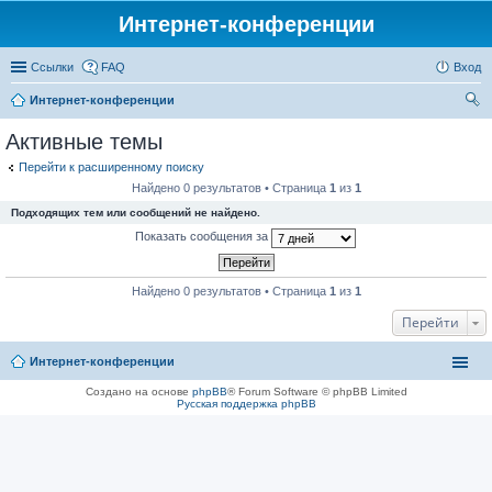
Интернет-конференции
Ссылки
FAQ
Вход
Интернет-конференции
ои
Активные темы
ск
Перейти к расширенному поиску
Найдено 0 результатов • Страница
1
из
1
Подходящих тем или сообщений не найдено.
Показать сообщения за
Найдено 0 результатов • Страница
1
из
1
Перейти
Интернет-конференции
Создано на основе
phpBB
® Forum Software © phpBB Limited
Русская поддержка phpBB