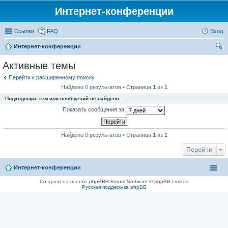
Интернет-конференции
Ссылки
FAQ
Вход
Интернет-конференции
ои
Активные темы
ск
Перейти к расширенному поиску
Найдено 0 результатов • Страница
1
из
1
Подходящих тем или сообщений не найдено.
Показать сообщения за
Найдено 0 результатов • Страница
1
из
1
Перейти
Интернет-конференции
Создано на основе
phpBB
® Forum Software © phpBB Limited
Русская поддержка phpBB