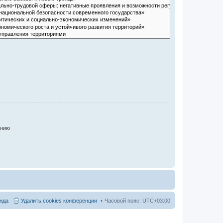
анию
нда
Удалить cookies конференции
Часовой пояс:
UTC+03:00