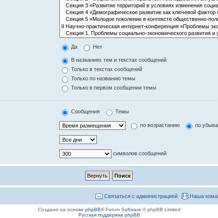
Да
Нет
В названиях тем и текстах сообщений
Только в текстах сообщений
Только по названию темы
Только в первом сообщении темы
Сообщения
Темы
по возрастанию
по убыв
символов сообщений
Связаться с администрацией
Наша кома
Создано на основе
phpBB
® Forum Software © phpBB Limited
Русская поддержка phpBB