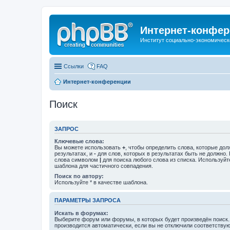
Интернет-конфер
Институт социально-экономическ
Ссылки
FAQ
Интернет-конференции
Поиск
ЗАПРОС
Ключевые слова:
Вы можете использовать
+
, чтобы определить слова, которые дол
результатах, и
-
для слов, которых в результатах быть не должно.
слова символом
|
для поиска любого слова из списка. Используй
шаблона для частичного совпадения.
Поиск по автору:
Используйте * в качестве шаблона.
ПАРАМЕТРЫ ЗАПРОСА
Искать в форумах:
Выберите форум или форумы, в которых будет произведён поиск
производится автоматически, если вы не отключили соответству