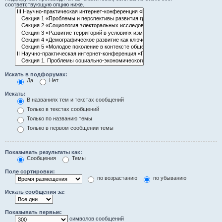
соответствующую опцию ниже.
Искать в подфорумах:
Да
Нет
Искать:
В названиях тем и текстах сообщений
Только в текстах сообщений
Только по названию темы
Только в первом сообщении темы
Показывать результаты как:
Сообщения
Темы
Поле сортировки:
по возрастанию
по убыванию
Искать сообщения за:
Показывать первые:
символов сообщений