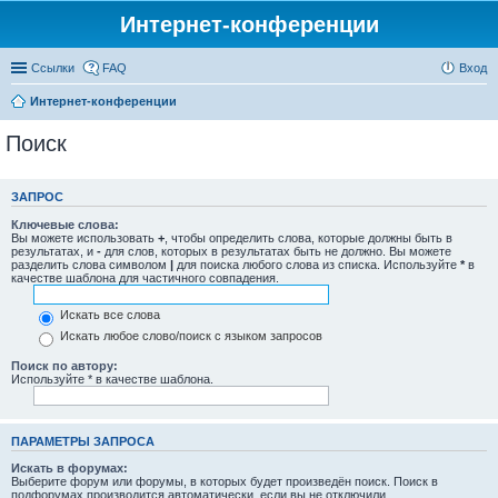
Интернет-конференции
Ссылки
FAQ
Вход
Интернет-конференции
Поиск
ЗАПРОС
Ключевые слова:
Вы можете использовать
+
, чтобы определить слова, которые должны быть в
результатах, и
-
для слов, которых в результатах быть не должно. Вы можете
разделить слова символом
|
для поиска любого слова из списка. Используйте
*
в
качестве шаблона для частичного совпадения.
Искать все слова
Искать любое слово/поиск с языком запросов
Поиск по автору:
Используйте * в качестве шаблона.
ПАРАМЕТРЫ ЗАПРОСА
Искать в форумах:
Выберите форум или форумы, в которых будет произведён поиск. Поиск в
подфорумах производится автоматически, если вы не отключили