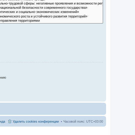
анию
нда
Удалить cookies конференции
Часовой пояс:
UTC+03:00