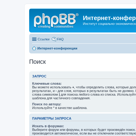
Интернет-конфер
Институт социально-экономическ
Ссылки
FAQ
Интернет-конференции
Поиск
ЗАПРОС
Ключевые слова:
Вы можете использовать
+
, чтобы определить слова, которые дол
результатах, и
-
для слов, которых в результатах быть не должно.
слова символом
|
для поиска любого слова из списка. Используй
шаблона для частичного совпадения.
Поиск по автору:
Используйте * в качестве шаблона.
ПАРАМЕТРЫ ЗАПРОСА
Искать в форумах:
Выберите форум или форумы, в которых будет произведён поиск
производится автоматически, если вы не отключили соответству