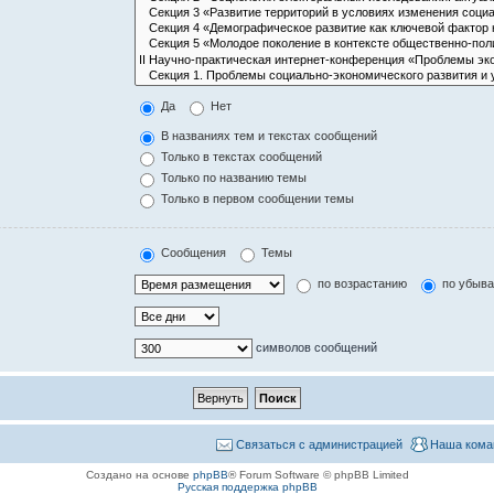
Да
Нет
В названиях тем и текстах сообщений
Только в текстах сообщений
Только по названию темы
Только в первом сообщении темы
Сообщения
Темы
по возрастанию
по убыв
символов сообщений
Связаться с администрацией
Наша кома
Создано на основе
phpBB
® Forum Software © phpBB Limited
Русская поддержка phpBB