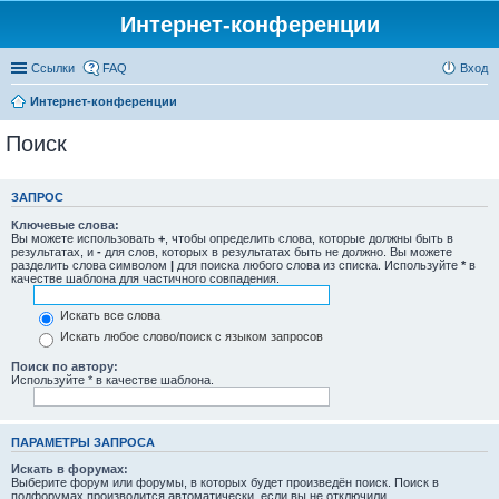
Интернет-конференции
Ссылки
FAQ
Вход
Интернет-конференции
Поиск
ЗАПРОС
Ключевые слова:
Вы можете использовать
+
, чтобы определить слова, которые должны быть в
результатах, и
-
для слов, которых в результатах быть не должно. Вы можете
разделить слова символом
|
для поиска любого слова из списка. Используйте
*
в
качестве шаблона для частичного совпадения.
Искать все слова
Искать любое слово/поиск с языком запросов
Поиск по автору:
Используйте * в качестве шаблона.
ПАРАМЕТРЫ ЗАПРОСА
Искать в форумах:
Выберите форум или форумы, в которых будет произведён поиск. Поиск в
подфорумах производится автоматически, если вы не отключили