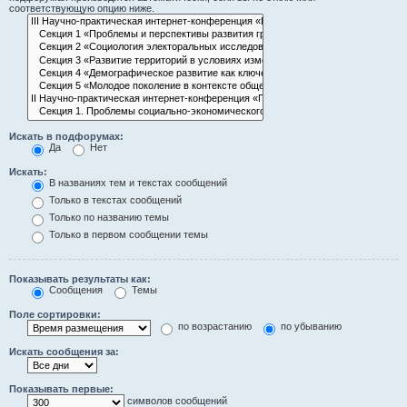
соответствующую опцию ниже.
Искать в подфорумах:
Да
Нет
Искать:
В названиях тем и текстах сообщений
Только в текстах сообщений
Только по названию темы
Только в первом сообщении темы
Показывать результаты как:
Сообщения
Темы
Поле сортировки:
по возрастанию
по убыванию
Искать сообщения за:
Показывать первые:
символов сообщений