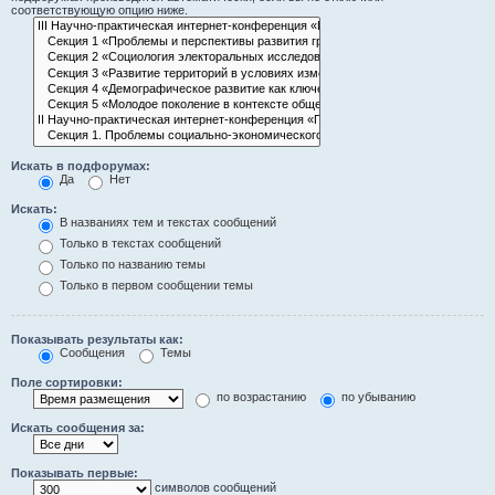
соответствующую опцию ниже.
Искать в подфорумах:
Да
Нет
Искать:
В названиях тем и текстах сообщений
Только в текстах сообщений
Только по названию темы
Только в первом сообщении темы
Показывать результаты как:
Сообщения
Темы
Поле сортировки:
по возрастанию
по убыванию
Искать сообщения за:
Показывать первые:
символов сообщений