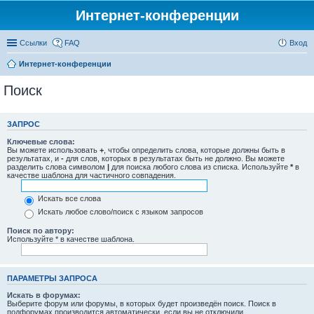
Интернет-конференции
Ссылки
FAQ
Вход
Интернет-конференции
Поиск
ЗАПРОС
Ключевые слова:
Вы можете использовать
+
, чтобы определить слова, которые должны быть в
результатах, и
-
для слов, которых в результатах быть не должно. Вы можете
разделить слова символом
|
для поиска любого слова из списка. Используйте
*
в
качестве шаблона для частичного совпадения.
Искать все слова
Искать любое слово/поиск с языком запросов
Поиск по автору:
Используйте * в качестве шаблона.
ПАРАМЕТРЫ ЗАПРОСА
Искать в форумах:
Выберите форум или форумы, в которых будет произведён поиск. Поиск в
подфорумах производится автоматически, если вы не отключили