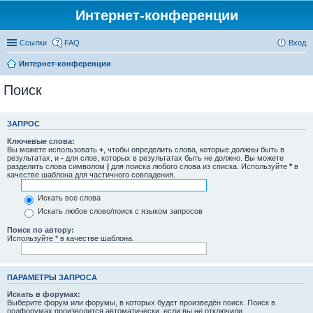
Интернет-конференции
Ссылки
FAQ
Вход
Интернет-конференции
Поиск
ЗАПРОС
Ключевые слова:
Вы можете использовать
+
, чтобы определить слова, которые должны быть в
результатах, и
-
для слов, которых в результатах быть не должно. Вы можете
разделить слова символом
|
для поиска любого слова из списка. Используйте
*
в
качестве шаблона для частичного совпадения.
Искать все слова
Искать любое слово/поиск с языком запросов
Поиск по автору:
Используйте * в качестве шаблона.
ПАРАМЕТРЫ ЗАПРОСА
Искать в форумах:
Выберите форум или форумы, в которых будет произведён поиск. Поиск в
подфорумах производится автоматически, если вы не отключили