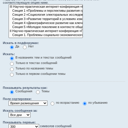
соответствующую опцию ниже.
Искать в подфорумах:
Да
Нет
Искать:
В названиях тем и текстах сообщений
Только в текстах сообщений
Только по названию темы
Только в первом сообщении темы
Показывать результаты как:
Сообщения
Темы
Поле сортировки:
по возрастанию
по убыванию
Искать сообщения за:
Показывать первые:
символов сообщений