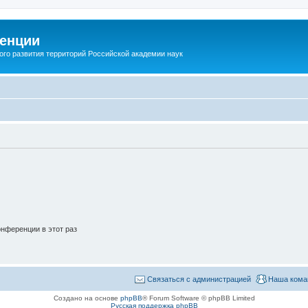
енции
ого развития территорий Российской академии наук
нференции в этот раз
Связаться с администрацией
Наша кома
Создано на основе
phpBB
® Forum Software © phpBB Limited
Русская поддержка phpBB