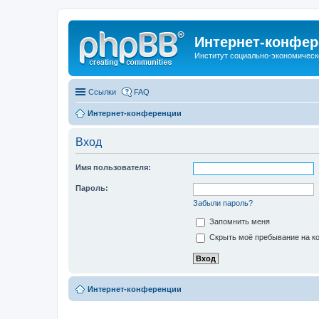
Интернет-конфер
Институт социально-экономическ
Ссылки
FAQ
Интернет-конференции
Вход
Имя пользователя:
Пароль:
Забыли пароль?
Запомнить меня
Скрыть моё пребывание на ко
Интернет-конференции