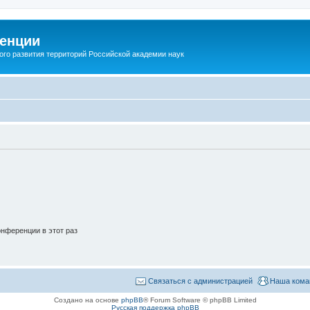
енции
ого развития территорий Российской академии наук
нференции в этот раз
Связаться с администрацией
Наша кома
Создано на основе
phpBB
® Forum Software © phpBB Limited
Русская поддержка phpBB