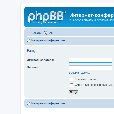
Интернет-конфер
Институт социально-экономическ
Ссылки
FAQ
Интернет-конференции
Вход
Имя пользователя:
Пароль:
Забыли пароль?
Запомнить меня
Скрыть моё пребывание на ко
Интернет-конференции