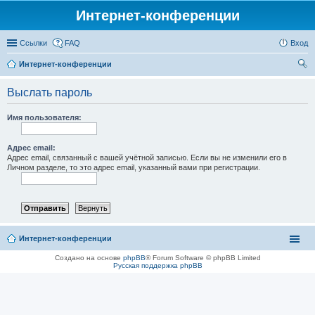
Интернет-конференции
Ссылки
FAQ
Вход
Интернет-конференции
ои
Выслать пароль
ск
Имя пользователя:
Адрес email:
Адрес email, связанный с вашей учётной записью. Если вы не изменили его в
Личном разделе, то это адрес email, указанный вами при регистрации.
Интернет-конференции
Создано на основе
phpBB
® Forum Software © phpBB Limited
Русская поддержка phpBB