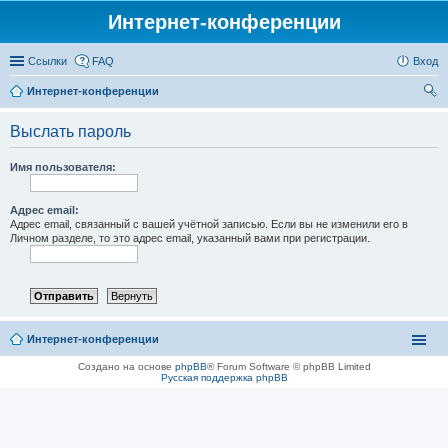
Интернет-конференции
Ссылки
FAQ
Вход
Интернет-конференции
ои
Выслать пароль
ск
Имя пользователя:
Адрес email:
Адрес email, связанный с вашей учётной записью. Если вы не изменили его в
Личном разделе, то это адрес email, указанный вами при регистрации.
Интернет-конференции
Создано на основе
phpBB
® Forum Software © phpBB Limited
Русская поддержка phpBB