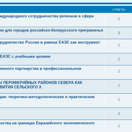
ОТВЕТЫ
ждународного сотрудничества регионов в сфере
2
ии для городов российско-белорусского приграничья
3
рудничество России в рамках ЕАЭС как инструмент
1
н ЕАЭС с учебными целями
2
венного партнерства в профессиональном
2
Ы ПЕРИФЕРИЙНЫХ РАЙОНОВ СЕВЕРА КАК
1
ВИТИЯ СЕЛЬСКОГО Х
ии: теоретико-методологические и практические
1
4
ества на границах Евразийского экономического
1