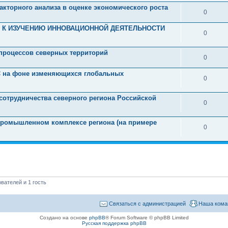
акторного анализа в оценке экономического роста
0
 К ИЗУЧЕНИЮ ИННОВАЦИОННОЙ ДЕЯТЕЛЬНОСТИ
0
процессов северных территорий
0
С на фоне изменяющихся глобальных
0
сотрудничества северного региона Российской
0
ромышленном комплексе региона (на примере
0
вателей и 1 гость
Связаться с администрацией
Наша кома
Создано на основе
phpBB
® Forum Software © phpBB Limited
Русская поддержка phpBB