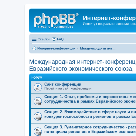
Интернет-конфер
Институт социально-экономическ
Ссылки
FAQ
Интернет-конференции
Международная интернет-конференция по проблемам социально-экономического развития территорий стран Евразийского экономического союза, посвященной 25-летию ИСЭРТ РАН
Международная интернет-конференци
Евразийского экономического союза
ФОРУМ
Сайт конференции
Перейти на сайт конференции.
Секция 1. Опыт, проблемы и перспективы ме
сотрудничества в рамках Евразийского экон
Секция 2. Взаимодействие в сфере науки и 
конкурентоспособности регионов в рамках Е
Секция 3. Гуманитарное сотрудничество - ра
потенциала регионов в Евразийском экономи