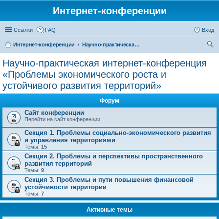
Интернет-конференции
Ссылки
FAQ
Вход
Интернет-конференции
Научно-практическая интернет-конференция «Проблемы экономического роста и устойчивого развития территорий»
ои
Научно-практическая интернет-конференция
ск
«Проблемы экономического роста и
устойчивого развития территорий»
Форум
Сайт конференции
Перейти на сайт конференции.
Секция 1. Проблемы социально-экономического развития
и управления территориями
Темы:
15
Секция 2. Проблемы и перспективы пространственного
развития территорий
Темы:
9
Секция 3. Проблемы и пути повышения финансовой
устойчивости территории
Темы:
7
Активные темы