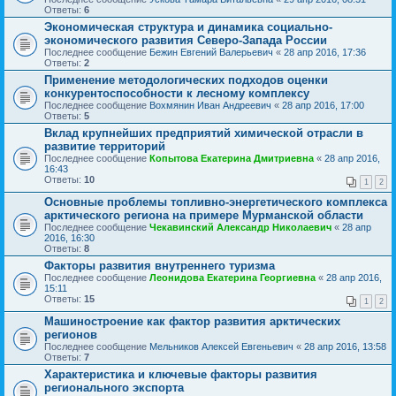
Ответы:
6
Экономическая структура и динамика социально-
экономического развития Северо-Запада России
Последнее сообщение
Бежин Евгений Валерьевич
«
28 апр 2016, 17:36
Ответы:
2
Применение методологических подходов оценки
конкурентоспособности к лесному комплексу
Последнее сообщение
Вохмянин Иван Андреевич
«
28 апр 2016, 17:00
Ответы:
5
Вклад крупнейших предприятий химической отрасли в
развитие территорий
Последнее сообщение
Копытова Екатерина Дмитриевна
«
28 апр 2016,
16:43
Ответы:
10
1
2
Основные проблемы топливно-энергетического комплекса
арктического региона на примере Мурманской области
Последнее сообщение
Чекавинский Александр Николаевич
«
28 апр
2016, 16:30
Ответы:
8
Факторы развития внутреннего туризма
Последнее сообщение
Леонидова Екатерина Георгиевна
«
28 апр 2016,
15:11
Ответы:
15
1
2
Машиностроение как фактор развития арктических
регионов
Последнее сообщение
Мельников Алексей Евгеньевич
«
28 апр 2016, 13:58
Ответы:
7
Характеристика и ключевые факторы развития
регионального экспорта