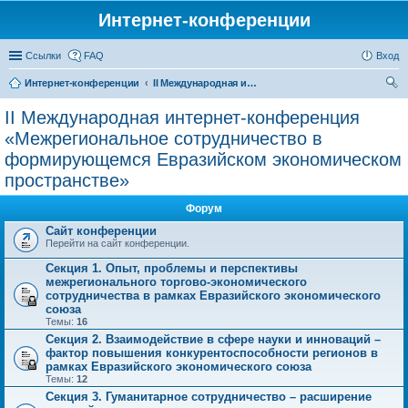
Интернет-конференции
Ссылки
FAQ
Вход
Интернет-конференции
II Международная интернет-конференция «Межрегиональное сотрудничество в формирующемся Евразийском экономическом пространстве»
ои
II Международная интернет-конференция
ск
«Межрегиональное сотрудничество в
формирующемся Евразийском экономическом
пространстве»
Форум
Сайт конференции
Перейти на сайт конференции.
Секция 1. Опыт, проблемы и перспективы
межрегионального торгово-экономического
сотрудничества в рамках Евразийского экономического
союза
Темы:
16
Секция 2. Взаимодействие в сфере науки и инноваций –
фактор повышения конкурентоспособности регионов в
рамках Евразийского экономического союза
Темы:
12
Секция 3. Гуманитарное сотрудничество – расширение