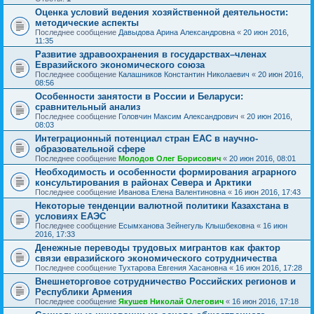
Оценка условий ведения хозяйственной деятельности:
методические аспекты
Последнее сообщение
Давыдова Арина Александровна
«
20 июн 2016,
11:35
Развитие здравоохранения в государствах–членах
Евразийского экономического союза
Последнее сообщение
Калашников Константин Николаевич
«
20 июн 2016,
08:56
Особенности занятости в России и Беларуси:
сравнительный анализ
Последнее сообщение
Головчин Максим Александрович
«
20 июн 2016,
08:03
Интеграционный потенциал стран ЕАС в научно-
образовательной сфере
Последнее сообщение
Молодов Олег Борисович
«
20 июн 2016, 08:01
Необходимость и особенности формирования аграрного
консультирования в районах Севера и Арктики
Последнее сообщение
Иванова Елена Валентиновна
«
16 июн 2016, 17:43
Некоторые тенденции валютной политики Казахстана в
условиях ЕАЭС
Последнее сообщение
Есымханова Зейнегуль Клышбековна
«
16 июн
2016, 17:33
Денежные переводы трудовых мигрантов как фактор
связи евразийского экономического сотрудничества
Последнее сообщение
Тухтарова Евгения Хасановна
«
16 июн 2016, 17:28
Внешнеторговое сотрудничество Российских регионов и
Республики Армения
Последнее сообщение
Якушев Николай Олегович
«
16 июн 2016, 17:18