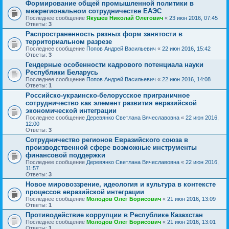
Формирование общей промышленной политики в
межрегиональном сотрудничестве ЕАЭС
Последнее сообщение
Якушев Николай Олегович
«
23 июн 2016, 07:45
Ответы:
3
Распространенность разных форм занятости в
территориальном разрезе
Последнее сообщение
Попов Андрей Васильевич
«
22 июн 2016, 15:42
Ответы:
3
Гендерные особенности кадрового потенциала науки
Республики Беларусь
Последнее сообщение
Попов Андрей Васильевич
«
22 июн 2016, 14:08
Ответы:
1
Российско-украинско-белорусское приграничное
сотрудничество как элемент развития евразийской
экономической интеграции
Последнее сообщение
Деревянко Светлана Вячеславовна
«
22 июн 2016,
12:00
Ответы:
3
Сотрудничество регионов Евразийского союза в
производственной сфере возможные инструменты
финансовой поддержки
Последнее сообщение
Деревянко Светлана Вячеславовна
«
22 июн 2016,
11:57
Ответы:
3
Новое мировоззрение, идеология и культура в контексте
процессов евразийской интеграции
Последнее сообщение
Молодов Олег Борисович
«
21 июн 2016, 13:09
Ответы:
1
Противодействие коррупции в Республике Казахстан
Последнее сообщение
Молодов Олег Борисович
«
21 июн 2016, 13:01
Ответы:
1