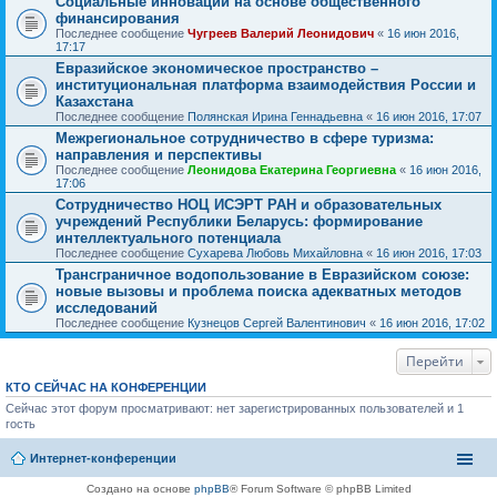
Социальные инновации на основе общественного
финансирования
Последнее сообщение
Чугреев Валерий Леонидович
«
16 июн 2016,
17:17
Евразийское экономическое пространство –
институциональная платформа взаимодействия России и
Казахстана
Последнее сообщение
Полянская Ирина Геннадьевна
«
16 июн 2016, 17:07
Межрегиональное сотрудничество в сфере туризма:
направления и перспективы
Последнее сообщение
Леонидова Екатерина Георгиевна
«
16 июн 2016,
17:06
Сотрудничество НОЦ ИСЭРТ РАН и образовательных
учреждений Республики Беларусь: формирование
интеллектуального потенциала
Последнее сообщение
Сухарева Любовь Михайловна
«
16 июн 2016, 17:03
Трансграничное водопользование в Евразийском союзе:
новые вызовы и проблема поиска адекватных методов
исследований
Последнее сообщение
Кузнецов Сергей Валентинович
«
16 июн 2016, 17:02
Перейти
КТО СЕЙЧАС НА КОНФЕРЕНЦИИ
Сейчас этот форум просматривают: нет зарегистрированных пользователей и 1
гость
Интернет-конференции
Создано на основе
phpBB
® Forum Software © phpBB Limited