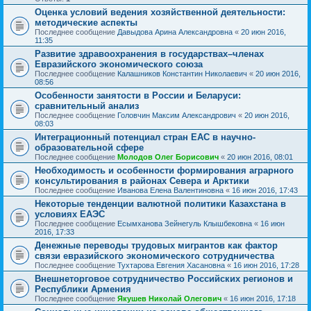
Оценка условий ведения хозяйственной деятельности:
методические аспекты
Последнее сообщение
Давыдова Арина Александровна
«
20 июн 2016,
11:35
Развитие здравоохранения в государствах–членах
Евразийского экономического союза
Последнее сообщение
Калашников Константин Николаевич
«
20 июн 2016,
08:56
Особенности занятости в России и Беларуси:
сравнительный анализ
Последнее сообщение
Головчин Максим Александрович
«
20 июн 2016,
08:03
Интеграционный потенциал стран ЕАС в научно-
образовательной сфере
Последнее сообщение
Молодов Олег Борисович
«
20 июн 2016, 08:01
Необходимость и особенности формирования аграрного
консультирования в районах Севера и Арктики
Последнее сообщение
Иванова Елена Валентиновна
«
16 июн 2016, 17:43
Некоторые тенденции валютной политики Казахстана в
условиях ЕАЭС
Последнее сообщение
Есымханова Зейнегуль Клышбековна
«
16 июн
2016, 17:33
Денежные переводы трудовых мигрантов как фактор
связи евразийского экономического сотрудничества
Последнее сообщение
Тухтарова Евгения Хасановна
«
16 июн 2016, 17:28
Внешнеторговое сотрудничество Российских регионов и
Республики Армения
Последнее сообщение
Якушев Николай Олегович
«
16 июн 2016, 17:18