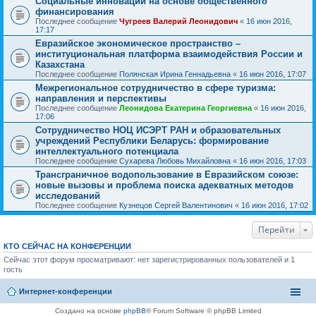
Социальные инновации на основе общественного
финансирования
Последнее сообщение
Чугреев Валерий Леонидович
«
16 июн 2016,
17:17
Евразийское экономическое пространство –
институциональная платформа взаимодействия России и
Казахстана
Последнее сообщение
Полянская Ирина Геннадьевна
«
16 июн 2016, 17:07
Межрегиональное сотрудничество в сфере туризма:
направления и перспективы
Последнее сообщение
Леонидова Екатерина Георгиевна
«
16 июн 2016,
17:06
Сотрудничество НОЦ ИСЭРТ РАН и образовательных
учреждений Республики Беларусь: формирование
интеллектуального потенциала
Последнее сообщение
Сухарева Любовь Михайловна
«
16 июн 2016, 17:03
Трансграничное водопользование в Евразийском союзе:
новые вызовы и проблема поиска адекватных методов
исследований
Последнее сообщение
Кузнецов Сергей Валентинович
«
16 июн 2016, 17:02
Перейти
КТО СЕЙЧАС НА КОНФЕРЕНЦИИ
Сейчас этот форум просматривают: нет зарегистрированных пользователей и 1
гость
Интернет-конференции
Создано на основе
phpBB
® Forum Software © phpBB Limited