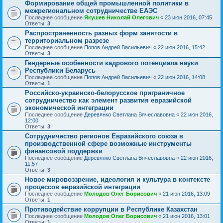
Формирование общей промышленной политики в
межрегиональном сотрудничестве ЕАЭС
Последнее сообщение
Якушев Николай Олегович
«
23 июн 2016, 07:45
Ответы:
3
Распространенность разных форм занятости в
территориальном разрезе
Последнее сообщение
Попов Андрей Васильевич
«
22 июн 2016, 15:42
Ответы:
3
Гендерные особенности кадрового потенциала науки
Республики Беларусь
Последнее сообщение
Попов Андрей Васильевич
«
22 июн 2016, 14:08
Ответы:
1
Российско-украинско-белорусское приграничное
сотрудничество как элемент развития евразийской
экономической интеграции
Последнее сообщение
Деревянко Светлана Вячеславовна
«
22 июн 2016,
12:00
Ответы:
3
Сотрудничество регионов Евразийского союза в
производственной сфере возможные инструменты
финансовой поддержки
Последнее сообщение
Деревянко Светлана Вячеславовна
«
22 июн 2016,
11:57
Ответы:
3
Новое мировоззрение, идеология и культура в контексте
процессов евразийской интеграции
Последнее сообщение
Молодов Олег Борисович
«
21 июн 2016, 13:09
Ответы:
1
Противодействие коррупции в Республике Казахстан
Последнее сообщение
Молодов Олег Борисович
«
21 июн 2016, 13:01
Ответы:
1