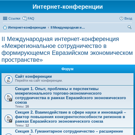
Интернет-конференции
Ссылки
FAQ
Вход
Интернет-конференции
II Международная интернет-конференция «Межрегиональное сотрудничество в формирующемся Евразийском экономическом пространстве»
ои
II Международная интернет-конференция
ск
«Межрегиональное сотрудничество в
формирующемся Евразийском экономическом
пространстве»
Форум
Сайт конференции
Перейти на сайт конференции.
Секция 1. Опыт, проблемы и перспективы
межрегионального торгово-экономического
сотрудничества в рамках Евразийского экономического
союза
Темы:
16
Секция 2. Взаимодействие в сфере науки и инноваций –
фактор повышения конкурентоспособности регионов в
рамках Евразийского экономического союза
Темы:
12
Секция 3. Гуманитарное сотрудничество – расширение