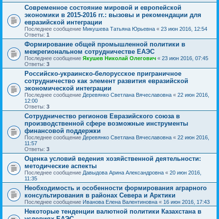
Современное состояние мировой и европейской
экономики в 2015-2016 гг.: вызовы и рекомендации для
евразийской интеграции
Последнее сообщение
Микушева Татьяна Юрьевна
«
23 июн 2016, 12:54
Ответы:
1
Формирование общей промышленной политики в
межрегиональном сотрудничестве ЕАЭС
Последнее сообщение
Якушев Николай Олегович
«
23 июн 2016, 07:45
Ответы:
3
Российско-украинско-белорусское приграничное
сотрудничество как элемент развития евразийской
экономической интеграции
Последнее сообщение
Деревянко Светлана Вячеславовна
«
22 июн 2016,
12:00
Ответы:
3
Сотрудничество регионов Евразийского союза в
производственной сфере возможные инструменты
финансовой поддержки
Последнее сообщение
Деревянко Светлана Вячеславовна
«
22 июн 2016,
11:57
Ответы:
3
Оценка условий ведения хозяйственной деятельности:
методические аспекты
Последнее сообщение
Давыдова Арина Александровна
«
20 июн 2016,
11:35
Необходимость и особенности формирования аграрного
консультирования в районах Севера и Арктики
Последнее сообщение
Иванова Елена Валентиновна
«
16 июн 2016, 17:43
Некоторые тенденции валютной политики Казахстана в
условиях ЕАЭС