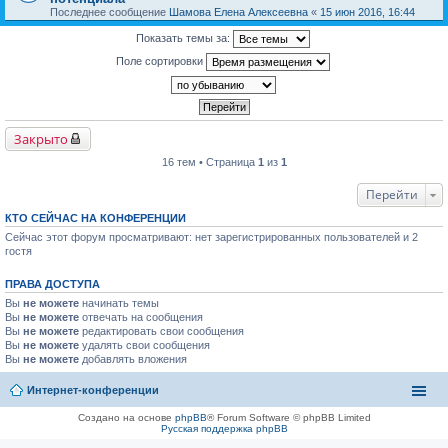
Последнее сообщение
Шамова Елена Алексеевна
«
15 июн 2016, 16:44
Показать темы за:
Поле сортировки
Закрыто
16 тем • Страница
1
из
1
Перейти
КТО СЕЙЧАС НА КОНФЕРЕНЦИИ
Сейчас этот форум просматривают: нет зарегистрированных пользователей и 2
гостя
ПРАВА ДОСТУПА
Вы
не можете
начинать темы
Вы
не можете
отвечать на сообщения
Вы
не можете
редактировать свои сообщения
Вы
не можете
удалять свои сообщения
Вы
не можете
добавлять вложения
Интернет-конференции
Создано на основе
phpBB
® Forum Software © phpBB Limited
Русская поддержка phpBB