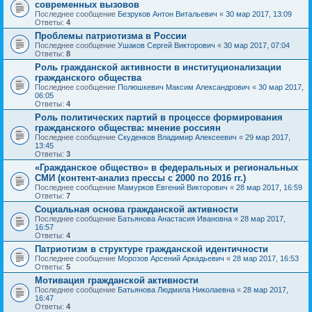
современных вызовов
Последнее сообщение
Безруков Антон Витальевич
«
30 мар 2017, 13:09
Ответы:
4
Проблемы патриотизма в России
Последнее сообщение
Ушаков Сергей Викторович
«
30 мар 2017, 07:04
Ответы:
8
Роль гражданской активности в институционализации
гражданского общества
Последнее сообщение
Полюшкевич Максим Александрович
«
30 мар 2017,
06:05
Ответы:
4
Роль политических партий в процессе формирования
гражданского общества: мнение россиян
Последнее сообщение
Скуденков Владимир Алексеевич
«
29 мар 2017,
13:45
Ответы:
3
«Гражданское общество» в федеральных и региональных
СМИ (контент-анализ прессы с 2000 по 2016 гг.)
Последнее сообщение
Мамурков Евгений Викторович
«
28 мар 2017, 16:59
Ответы:
7
Социальная основа гражданской активности
Последнее сообщение
Батьянова Анастасия Ивановна
«
28 мар 2017,
16:57
Ответы:
4
Патриотизм в структуре гражданской идентичности
Последнее сообщение
Морозов Арсений Аркадьевич
«
28 мар 2017, 16:53
Ответы:
5
Мотивация гражданской активности
Последнее сообщение
Батьянова Людмила Николаевна
«
28 мар 2017,
16:47
Ответы:
4