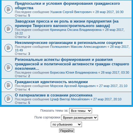
Предпосылки и условия формирования гражданского
общества
Последнее сообщение
Ушаков Сергей Викторович
«
28 мар 2017, 16:30
Ответы:
5
Заводская пресса и ее роль в жизни предприятия (на
примере Тверского вагоностроительного завода)
Последнее сообщение
Криницина Оксана Владимировна
«
28 мар 2017,
16:22
Ответы:
2
Некоммерческие организации в региональном социуме
Последнее сообщение
Полюшкевич Максим Александрович
«
28 мар 2017,
15:49
Ответы:
3
Региональные аспекты формирования и развития
гражданской и политической активности граждан старшего
поколения...
Последнее сообщение
Борисова Юлия Владимировна
«
28 мар 2017, 03:30
Ответы:
2
Гражданская идентичность молодежи
Последнее сообщение
Морозов Арсений Аркадьевич
«
27 мар 2017, 21:10
Ответы:
4
О патернализме в сознании россиянина
Последнее сообщение
Цлаф Виктор Михайлович
«
27 мар 2017, 20:10
Ответы:
5
Показать темы за:
Поле сортировки