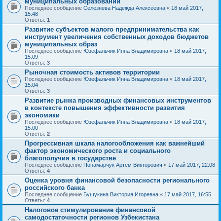
муниципальных образований
Последнее сообщение
Селезнева Надежда Алексеевна
«
18 май 2017,
15:48
Ответы:
1
Развитие субъектов малого предпринимательства как
инструмент увеличения собственных доходов бюджетов
муниципальных образ
Последнее сообщение
Юзефальчик Инна Владимировна
«
18 май 2017,
15:09
Ответы:
3
Рыночная стоимость активов территории
Последнее сообщение
Юзефальчик Инна Владимировна
«
18 май 2017,
15:04
Ответы:
3
Развитие рынка производных финансовых инструментов
в контексте повышения эффективности развития
экономики
Последнее сообщение
Юзефальчик Инна Владимировна
«
18 май 2017,
15:00
Ответы:
2
Прогрессивная шкала налогообложения как важнейший
фактор экономического роста и социального
благополучия в государстве
Последнее сообщение
Понамарчук Артём Викторович
«
17 май 2017, 22:08
Ответы:
4
Оценка уровня финансовой безопасности регионального
российского банка
Последнее сообщение
Бушукина Виктория Игоревна
«
17 май 2017, 16:55
Ответы:
4
Налоговое стимулирование финансовой
самодостаточности регионов Узбекистана