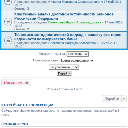
Последнее сообщение
Нечаева Екатерина Станиславовна
«
17 май 2017,
15:52
Ответы:
3
Кластерный анализ долговой устойчивости регионов
Российской Федерации
Последнее сообщение
Печенская Мария Александровна
«
17 май 2017,
13:42
Ответы:
2
Теоретико-методологический подход к анализу факторов
надежности коммерческого банка
Последнее сообщение
Селезнева Надежда Алексеевна
«
15 май 2017,
15:31
Показать темы за:
Поле сортировки
Новая тема
12 тем • Страница
1
из
1
Перейти
КТО СЕЙЧАС НА КОНФЕРЕНЦИИ
Сейчас этот форум просматривают: нет зарегистрированных пользователей и 1
гость
ПРАВА ДОСТУПА