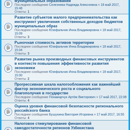
муниципальных образований
Последнее сообщение
Селезнева Надежда Алексеевна
«
18 май 2017,
15:48
Ответы:
1
Развитие субъектов малого предпринимательства как
инструмент увеличения собственных доходов бюджетов
муниципальных образ
Последнее сообщение
Юзефальчик Инна Владимировна
«
18 май 2017,
15:09
Ответы:
3
Рыночная стоимость активов территории
Последнее сообщение
Юзефальчик Инна Владимировна
«
18 май 2017,
15:04
Ответы:
3
Развитие рынка производных финансовых инструментов
в контексте повышения эффективности развития
экономики
Последнее сообщение
Юзефальчик Инна Владимировна
«
18 май 2017,
15:00
Ответы:
2
Прогрессивная шкала налогообложения как важнейший
фактор экономического роста и социального
благополучия в государстве
Последнее сообщение
Понамарчук Артём Викторович
«
17 май 2017, 22:08
Ответы:
4
Оценка уровня финансовой безопасности регионального
российского банка
Последнее сообщение
Бушукина Виктория Игоревна
«
17 май 2017, 16:55
Ответы:
4
Налоговое стимулирование финансовой
самодостаточности регионов Узбекистана