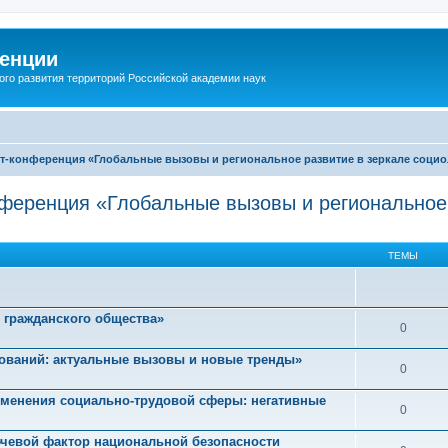
енции
ого развития территорий Российской академии наук
нет-конференция «Глобальные вызовы и региональное развитие в зеркале соци
онференция «Глобальные вызовы и региональное
ТЕМЫ
 гражданского общества»
0
ований: актуальные вызовы и новые тренды»
0
изменения социально-трудовой сферы: негативные
0
ючевой фактор национальной безопасности