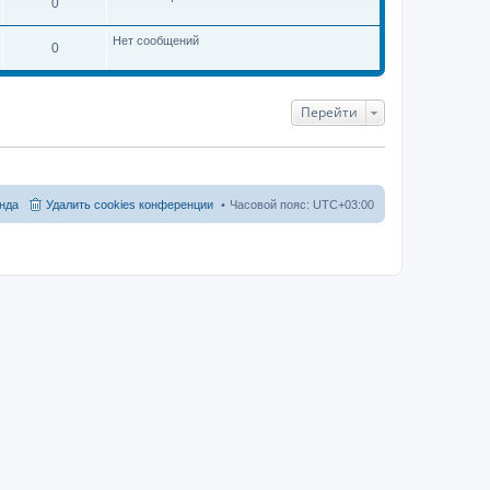
0
Нет сообщений
0
Перейти
нда
Удалить cookies конференции
Часовой пояс:
UTC+03:00