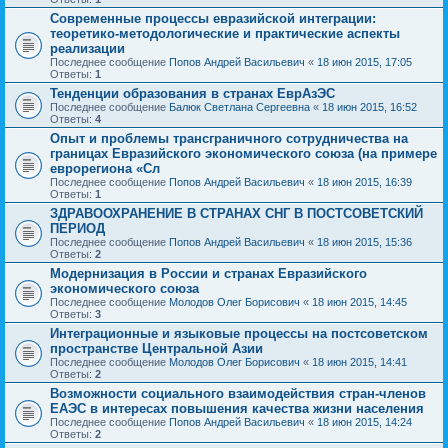
Современные процессы евразийской интеграции:
теоретико-методологические и практические аспекты
реализации
Последнее сообщение
Попов Андрей Васильевич
«
18 июн 2015, 17:05
Ответы:
1
Тенденции образования в странах ЕврАзЭС
Последнее сообщение
Балюк Светлана Сергеевна
«
18 июн 2015, 16:52
Ответы:
4
Опыт и проблемы трансграничного сотрудничества на
границах Евразийского экономического союза (на примере
еврорегиона «Сл
Последнее сообщение
Попов Андрей Васильевич
«
18 июн 2015, 16:39
Ответы:
1
ЗДРАВООХРАНЕНИЕ В СТРАНАХ СНГ В ПОСТСОВЕТСКИЙ
ПЕРИОД
Последнее сообщение
Попов Андрей Васильевич
«
18 июн 2015, 15:36
Ответы:
2
Модернизация в России и странах Евразийского
экономического союза
Последнее сообщение
Молодов Олег Борисович
«
18 июн 2015, 14:45
Ответы:
3
Интеграционные и языковые процессы на постсоветском
пространстве Центральной Азии
Последнее сообщение
Молодов Олег Борисович
«
18 июн 2015, 14:41
Ответы:
2
Возможности социального взаимодействия стран-членов
ЕАЭС в интересах повышения качества жизни населения
Последнее сообщение
Попов Андрей Васильевич
«
18 июн 2015, 14:24
Ответы:
2