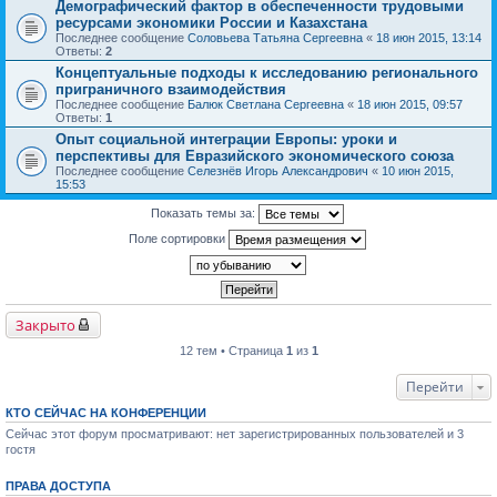
Демографический фактор в обеспеченности трудовыми
ресурсами экономики России и Казахстана
Последнее сообщение
Соловьева Татьяна Сергеевна
«
18 июн 2015, 13:14
Ответы:
2
Концептуальные подходы к исследованию регионального
приграничного взаимодействия
Последнее сообщение
Балюк Светлана Сергеевна
«
18 июн 2015, 09:57
Ответы:
1
Опыт социальной интеграции Европы: уроки и
перспективы для Евразийского экономического союза
Последнее сообщение
Селезнёв Игорь Александрович
«
10 июн 2015,
15:53
Показать темы за:
Поле сортировки
Закрыто
12 тем • Страница
1
из
1
Перейти
КТО СЕЙЧАС НА КОНФЕРЕНЦИИ
Сейчас этот форум просматривают: нет зарегистрированных пользователей и 3
гостя
ПРАВА ДОСТУПА