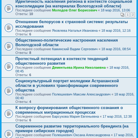
Идентичность населения региона в контексте социальной
консолидации (на материалах Вологодской области)
Последнее сообщение
Молодов Олег Борисович
«
18 мар 2016, 13:06
Ответы:
10
1
2
Отношение белорусов к страховой системе: результаты
исследования
Последнее сообщение
Яковлева Наталья Ивановна
«
18 мар 2016, 12:16
Ответы:
6
Общественно-политические настроения населения
Вологодской области
Последнее сообщение
Каминский Вадим Сергеевич
«
18 мар 2016, 08:54
Ответы:
8
Протестный потенциал в контексте тенденций
общественного развития
Последнее сообщение
Дементьева Ирина Николаевна
«
18 мар 2016,
08:45
Ответы:
6
Социокультурный портрет молодежи Астраханской
области в условиях трансформации современного
общества
Последнее сообщение
Полюшкевич Максим Александрович
«
18 мар 2016,
00:40
Ответы:
4
К вопросу формирования общественного сознания о
современных миграционных процессах
Последнее сообщение
Барсукова Мария Евгеньевна
«
17 мар 2016, 12:38
Ответы:
6
Современное развитие территориального брендинга (на
примере сибирских городов)
Последнее сообщение
Полюшкевич Оксана Александровна
«
17 мар 2016,