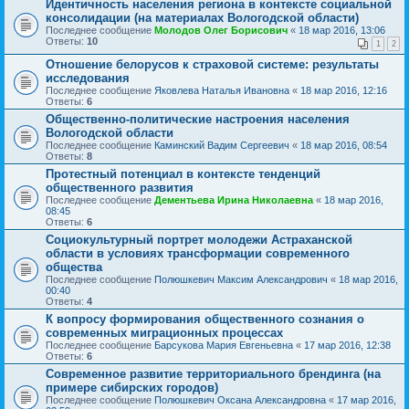
Идентичность населения региона в контексте социальной
консолидации (на материалах Вологодской области)
Последнее сообщение
Молодов Олег Борисович
«
18 мар 2016, 13:06
Ответы:
10
1
2
Отношение белорусов к страховой системе: результаты
исследования
Последнее сообщение
Яковлева Наталья Ивановна
«
18 мар 2016, 12:16
Ответы:
6
Общественно-политические настроения населения
Вологодской области
Последнее сообщение
Каминский Вадим Сергеевич
«
18 мар 2016, 08:54
Ответы:
8
Протестный потенциал в контексте тенденций
общественного развития
Последнее сообщение
Дементьева Ирина Николаевна
«
18 мар 2016,
08:45
Ответы:
6
Социокультурный портрет молодежи Астраханской
области в условиях трансформации современного
общества
Последнее сообщение
Полюшкевич Максим Александрович
«
18 мар 2016,
00:40
Ответы:
4
К вопросу формирования общественного сознания о
современных миграционных процессах
Последнее сообщение
Барсукова Мария Евгеньевна
«
17 мар 2016, 12:38
Ответы:
6
Современное развитие территориального брендинга (на
примере сибирских городов)
Последнее сообщение
Полюшкевич Оксана Александровна
«
17 мар 2016,