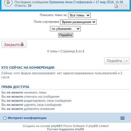
Последнее сообщение
Еремеева Анна Стефановна
«
17 мар 2016, 11:39
Ответы:
10
1
2
Показать темы за:
Поле сортировки
Закрыто
4 темы • Страница
1
из
1
Перейти
КТО СЕЙЧАС НА КОНФЕРЕНЦИИ
Сейчас этот форум просматривают: нет зарегистрированных пользователей и 2
гостя
ПРАВА ДОСТУПА
Вы
не можете
начинать темы
Вы
не можете
отвечать на сообщения
Вы
не можете
редактировать свои сообщения
Вы
не можете
удалять свои сообщения
Вы
не можете
добавлять вложения
Интернет-конференции
Создано на основе
phpBB
® Forum Software © phpBB Limited
Русская поддержка phpBB