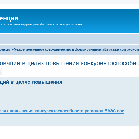
енции
ого развития территорий Российской академии наук
еренция «Межрегиональное сотрудничество в формирующемся Евразийском эконом
новаций в целях повышения конкурентоспособн
аций в целях повышения
целях повышения конкурентоспособности регионов ЕАЭС.doc