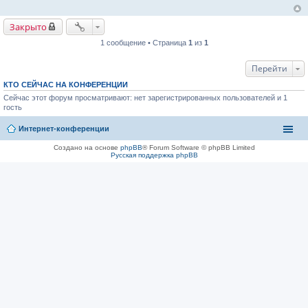
е
Закрыто
1 сообщение • Страница
1
из
1
Перейти
КТО СЕЙЧАС НА КОНФЕРЕНЦИИ
Сейчас этот форум просматривают: нет зарегистрированных пользователей и 1
гость
Интернет-конференции
Создано на основе
phpBB
® Forum Software © phpBB Limited
Русская поддержка phpBB