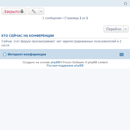
е
Закрыто
1 сообщение • Страница
1
из
1
Перейти
КТО СЕЙЧАС НА КОНФЕРЕНЦИИ
Сейчас этот форум просматривают: нет зарегистрированных пользователей и 2
гостя
Интернет-конференции
Создано на основе
phpBB
® Forum Software © phpBB Limited
Русская поддержка phpBB