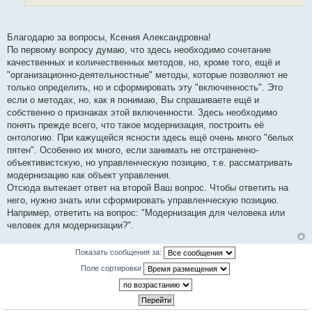
Благодарю за вопросы, Ксения Александровна!
По первому вопросу думаю, что здесь необходимо сочетание
качественных и количественных методов, но, кроме того, ещё и
"организационно-деятельностные" методы, которые позволяют не
только определить, но и сформировать эту "включенность". Это
если о методах, но, как я понимаю, Вы спрашиваете ещё и
собственно о признаках этой включенности. Здесь необходимо
понять прежде всего, что такое модернизация, построить её
онтологию. При кажущейся ясности здесь ещё очень много "белых
пятен". Особенно их много, если занимать не отстраненно-
объективистскую, но управленческую позицию, т.е. рассматривать
модернизацию как объект управления.
Отсюда вытекает ответ на второй Ваш вопрос. Чтобы ответить на
него, нужно знать или сформировать управленческую позицию.
Например, ответить на вопрос: "Модернизация для человека или
человек для модернизации?".
Показать сообщения за:
Поле сортировки